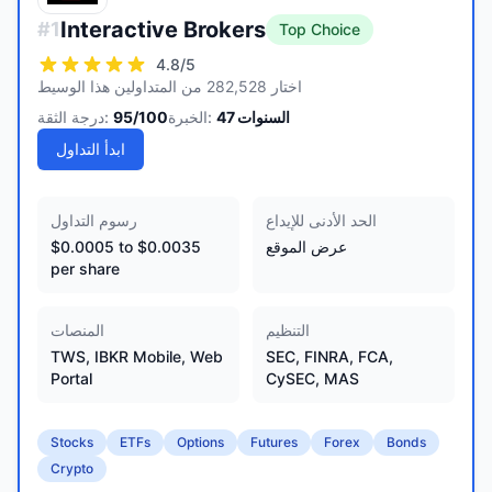
Interactive Brokers
#
1
Top Choice
4.8
/5
اختار 282,528 من المتداولين هذا الوسيط
السنوات
47
الخبرة:
/100
95
درجة الثقة:
ابدأ التداول
الحد الأدنى للإيداع
رسوم التداول
عرض الموقع
$0.0005 to $0.0035
per share
التنظيم
المنصات
TWS, IBKR Mobile, Web
SEC, FINRA, FCA,
Portal
CySEC, MAS
Stocks
ETFs
Options
Futures
Forex
Bonds
Crypto