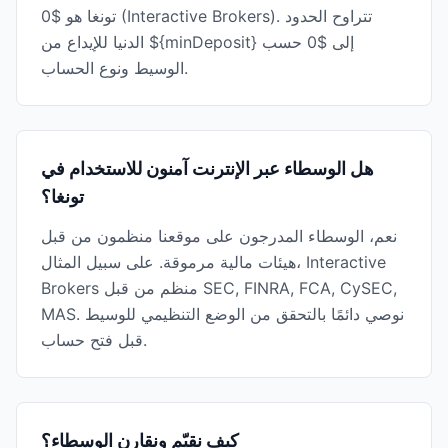
تونغا هو $0 (Interactive Brokers). تتراوح الحدود
الدنيا للإيداع من ${minDeposit} إلى $0 حسب
الوسيط ونوع الحساب.
هل الوسطاء عبر الإنترنت آمنون للاستخدام في
تونغا؟
نعم، الوسطاء المدرجون على موقعنا منظمون من قبل
هيئات مالية مرموقة. على سبيل المثال، Interactive
Brokers منظم من قبل SEC, FINRA, FCA, CySEC,
MAS. نوصي دائمًا بالتحقق من الوضع التنظيمي للوسيط
قبل فتح حساب.
كيف نقيّم ونقارن الوسطاء؟