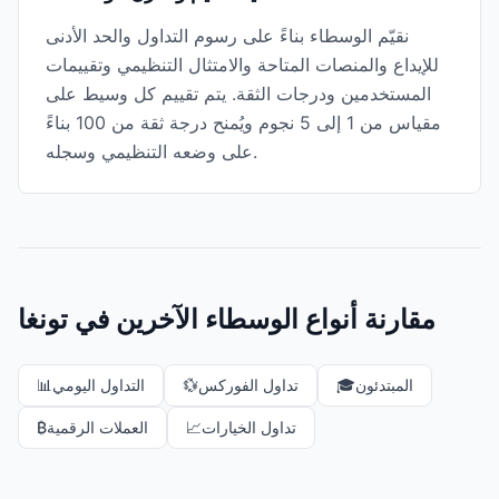
نقيّم الوسطاء بناءً على رسوم التداول والحد الأدنى
للإيداع والمنصات المتاحة والامتثال التنظيمي وتقييمات
المستخدمين ودرجات الثقة. يتم تقييم كل وسيط على
مقياس من 1 إلى 5 نجوم ويُمنح درجة ثقة من 100 بناءً
على وضعه التنظيمي وسجله.
مقارنة أنواع الوسطاء الآخرين في تونغا
المبتدئون
🎓
تداول الفوركس
💱
التداول اليومي
📊
تداول الخيارات
📈
العملات الرقمية
₿