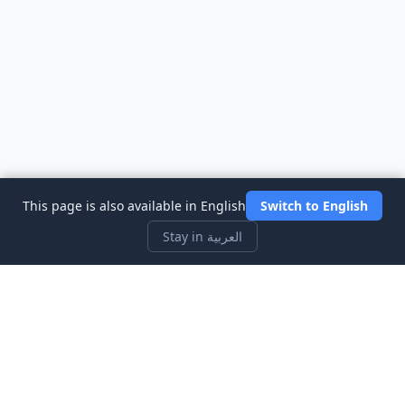
This page is also available in English
Switch to English
Stay in العربية
Three Investeers