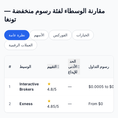
مقارنة الوسطاء لفئة رسوم منخفضة —
تونغا
الخيارات
الفوركس
الأسهم
نظرة عامة
العملات الرقمية
الحد
رسوم التداول
الأدنى
التقييم
الوسيط
#
↕
↕
للإيداع
Interactive
★
1
—
Brokers
4.8
/5
★
2
Exness
—
From $0
4.85
/5