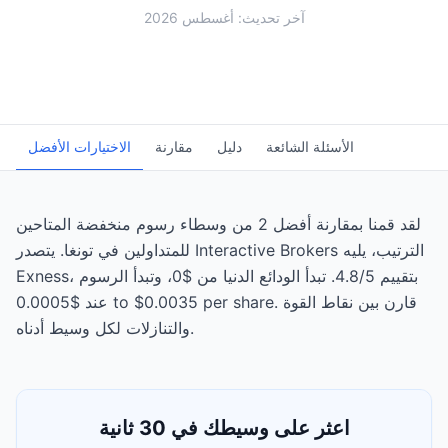
آخر تحديث: أغسطس 2026
الأسئلة الشائعة
دليل
مقارنة
الاختيارات الأفضل
لقد قمنا بمقارنة أفضل 2 من وسطاء رسوم منخفضة المتاحين
للمتداولين في تونغا. يتصدر Interactive Brokers الترتيب، يليه
Exness، بتقييم 4.8/5. تبدأ الودائع الدنيا من $0، وتبدأ الرسوم
عند $0.0005 to $0.0035 per share. قارن بين نقاط القوة
والتنازلات لكل وسيط أدناه.
اعثر على وسيطك في 30 ثانية