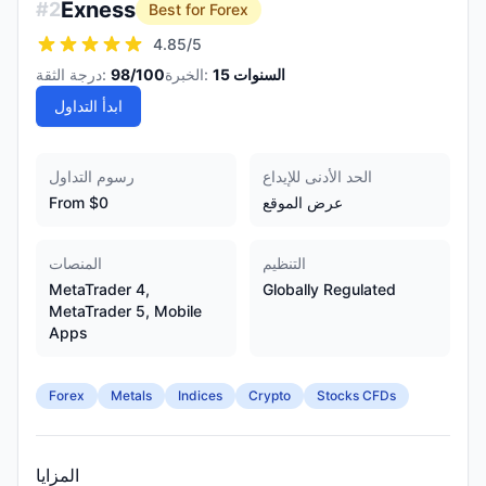
Exness
#
2
Best for Forex
4.85
/5
السنوات
15
الخبرة:
/100
98
درجة الثقة:
ابدأ التداول
الحد الأدنى للإيداع
رسوم التداول
عرض الموقع
From $0
التنظيم
المنصات
MetaTrader 4,
Globally Regulated
MetaTrader 5, Mobile
Apps
Forex
Metals
Indices
Crypto
Stocks CFDs
المزايا