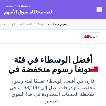
Three Investeers
لعبة محاكاة سوق الأسهم
رسوم منخفضة
/
تونغا
/
الوسطاء
/
الرئيسية
تونغا
أفضل الوسطاء في فئة
تونغا
في
رسوم منخفضة
قارن بين أفضل الوسطاء تقييمًا لفئة رسوم
منخفضة مع درجات تصل إلى 98/100.
يرجى
ملاحظة الخدمات المحدودة في هذا السوق
الصغير.