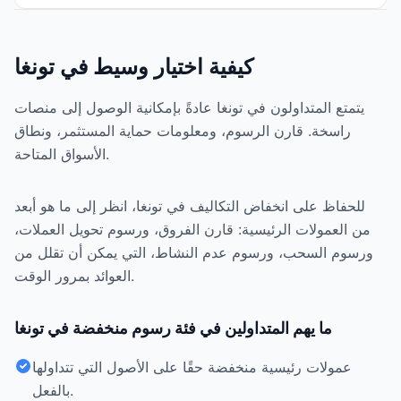
كيفية اختيار وسيط في تونغا
يتمتع المتداولون في تونغا عادةً بإمكانية الوصول إلى منصات
راسخة. قارن الرسوم، ومعلومات حماية المستثمر، ونطاق
الأسواق المتاحة.
للحفاظ على انخفاض التكاليف في تونغا، انظر إلى ما هو أبعد
من العمولات الرئيسية: قارن الفروق، ورسوم تحويل العملات،
ورسوم السحب، ورسوم عدم النشاط، التي يمكن أن تقلل من
العوائد بمرور الوقت.
ما يهم المتداولين في فئة رسوم منخفضة في تونغا
عمولات رئيسية منخفضة حقًا على الأصول التي تتداولها
بالفعل.