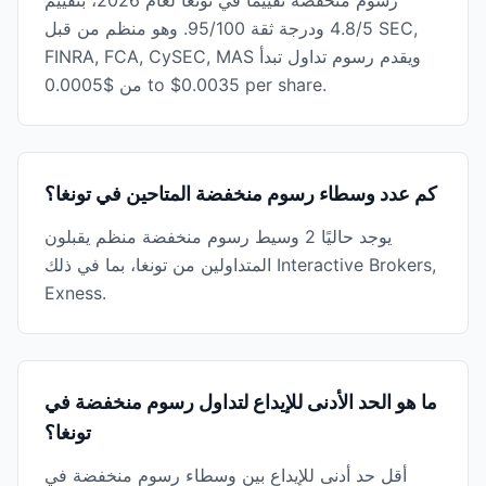
رسوم منخفضة تقييمًا في تونغا لعام 2026، بتقييم
4.8/5 ودرجة ثقة 95/100. وهو منظم من قبل SEC,
FINRA, FCA, CySEC, MAS ويقدم رسوم تداول تبدأ
من $0.0005 to $0.0035 per share.
كم عدد وسطاء رسوم منخفضة المتاحين في تونغا؟
يوجد حاليًا 2 وسيط رسوم منخفضة منظم يقبلون
المتداولين من تونغا، بما في ذلك Interactive Brokers,
Exness.
ما هو الحد الأدنى للإيداع لتداول رسوم منخفضة في
تونغا؟
أقل حد أدنى للإيداع بين وسطاء رسوم منخفضة في