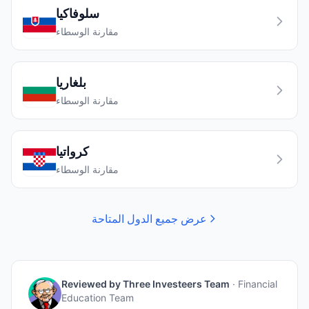
سلوفاكيا
مقارنة الوسطاء
بلغاريا
مقارنة الوسطاء
كرواتيا
مقارنة الوسطاء
عرض جميع الدول المتاحة
Reviewed by
Three Investeers Team
·
Financial
Education Team