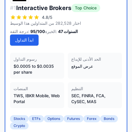
Interactive Brokers
#
1
Top Choice
4.8
/5
اختار 282,528 من المتداولين هذا الوسيط
السنوات
47
الخبرة:
/100
95
درجة الثقة:
ابدأ التداول
الحد الأدنى للإيداع
رسوم التداول
عرض الموقع
$0.0005 to $0.0035
per share
التنظيم
المنصات
TWS, IBKR Mobile, Web
SEC, FINRA, FCA,
Portal
CySEC, MAS
Stocks
ETFs
Options
Futures
Forex
Bonds
Crypto