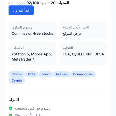
السنوات
20
الخبرة:
/100
92
درجة الثقة:
ابدأ التداول
الحد الأدنى للإيداع
رسوم التداول
عرض الموقع
Commission-free stocks
التنظيم
المنصات
xStation 5, Mobile App,
FCA, CySEC, KNF, DFSA
MetaTrader 4
Stocks
ETFs
Forex
Indices
Commodities
Crypto
المزايا
رسوم فوركس منخفضة
تداول الأسهم مجانًا