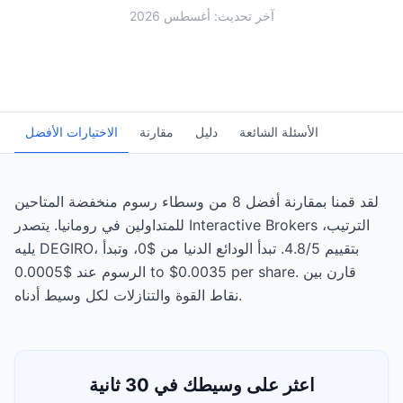
آخر تحديث: أغسطس 2026
الأسئلة الشائعة
دليل
مقارنة
الاختيارات الأفضل
لقد قمنا بمقارنة أفضل 8 من وسطاء رسوم منخفضة المتاحين
للمتداولين في رومانيا. يتصدر Interactive Brokers الترتيب،
يليه DEGIRO، بتقييم 4.8/5. تبدأ الودائع الدنيا من $0، وتبدأ
الرسوم عند $0.0005 to $0.0035 per share. قارن بين
نقاط القوة والتنازلات لكل وسيط أدناه.
اعثر على وسيطك في 30 ثانية