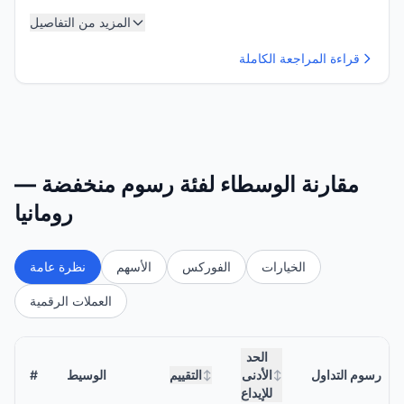
المزيد من التفاصيل
قراءة المراجعة الكاملة
مقارنة الوسطاء لفئة رسوم منخفضة —
رومانيا
الخيارات
الفوركس
الأسهم
نظرة عامة
العملات الرقمية
الحد
رسوم التداول
الأدنى
التقييم
الوسيط
#
↕
↕
للإيداع