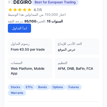
DEGIRO
#
2
Best for European Trading
4.7
/5
اختار 150,000 من المتداولين هذا الوسيط
السنوات
15
الخبرة:
/100
95
درجة الثقة:
ابدأ التداول
الحد الأدنى للإيداع
رسوم التداول
عرض الموقع
From €0.50 per trade
التنظيم
المنصات
Web Platform, Mobile
AFM, DNB, BaFin, FCA
App
Stocks
ETFs
Bonds
Options
Futures
Warrants