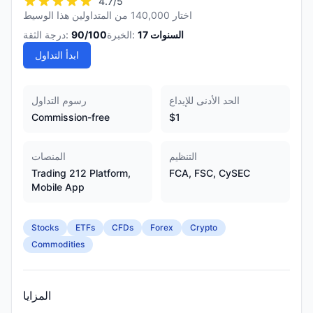
4.7
/5
اختار 140,000 من المتداولين هذا الوسيط
السنوات
17
الخبرة:
/100
90
درجة الثقة:
ابدأ التداول
الحد الأدنى للإيداع
رسوم التداول
Commission-free
$1
التنظيم
المنصات
Trading 212 Platform,
FCA, FSC, CySEC
Mobile App
Stocks
ETFs
CFDs
Forex
Crypto
Commodities
المزايا