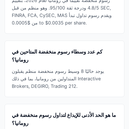
رسوم منخفضة تقييمًا في رومانيا لعام 2026، بتقييم
4.8/5 ودرجة ثقة 95/100. وهو منظم من قبل SEC,
FINRA, FCA, CySEC, MAS ويقدم رسوم تداول تبدأ
من $0.0005 to $0.0035 per share.
كم عدد وسطاء رسوم منخفضة المتاحين في
رومانيا؟
يوجد حاليًا 8 وسيط رسوم منخفضة منظم يقبلون
المتداولين من رومانيا، بما في ذلك Interactive
Brokers, DEGIRO, Trading 212.
ما هو الحد الأدنى للإيداع لتداول رسوم منخفضة في
رومانيا؟