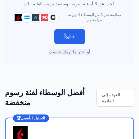
أجب عن 3 أسئلة سريعة وسنعيد ترتيب القائمة لك.
مطابقة عبر 8 من الوسطاء الذين تم
مراجعتهم
→
ابدأ
أو اختر ما يهمك بنفسك
أفضل الوسطاء لفئة رسوم
العودة إلى
القائمة
منخفضة
الاختيار الأفضل
🏆