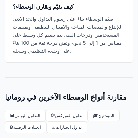
كيف نقيّم ونقارن الوسطاء؟
نقيّم الوسطاء بناءً على رسوم التداول والحد الأدنى
للإيداع والمنصات المتاحة والامتثال التنظيمي وتقييمات
المستخدمين ودرجات الثقة. يتم تقييم كل وسيط على
مقياس من 1 إلى 5 نجوم ويُمنح درجة ثقة من 100 بناءً
على وضعه التنظيمي وسجله.
مقارنة أنواع الوسطاء الآخرين في رومانيا
المبتدئون
🎓
تداول الفوركس
💱
التداول اليومي
📊
تداول الخيارات
📈
العملات الرقمية
₿