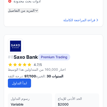
أدوات بحث محدودة
المزيد من التفاصيل
قراءة المراجعة الكاملة
Saxo Bank
#
8
Premium Trading
4.7
/5
اختار 160,000 من المتداولين هذا الوسيط
السنوات
30
الخبرة:
/100
97
درجة الثقة:
ابدأ التداول
الحد الأدنى للإيداع
رسوم التداول
Variable
$2000