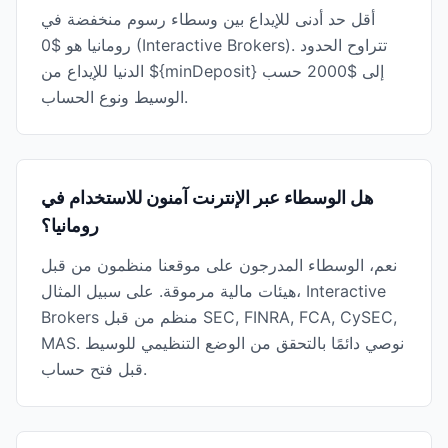
أقل حد أدنى للإيداع بين وسطاء رسوم منخفضة في
رومانيا هو $0 (Interactive Brokers). تتراوح الحدود
الدنيا للإيداع من ${minDeposit} إلى $2000 حسب
الوسيط ونوع الحساب.
هل الوسطاء عبر الإنترنت آمنون للاستخدام في
رومانيا؟
نعم، الوسطاء المدرجون على موقعنا منظمون من قبل
هيئات مالية مرموقة. على سبيل المثال، Interactive
Brokers منظم من قبل SEC, FINRA, FCA, CySEC,
MAS. نوصي دائمًا بالتحقق من الوضع التنظيمي للوسيط
قبل فتح حساب.