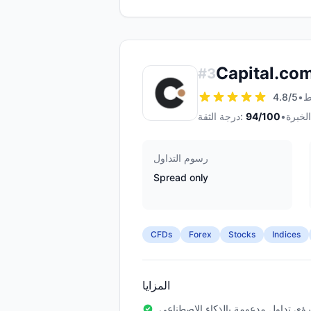
Capital.co
#
3
4.8
/5
•
•
/100
94
درجة الثقة:
رسوم التداول
Spread only
CFDs
Forex
Stocks
Indices
المزايا
رؤى تداول مدعومة بالذكاء الاصطناعي