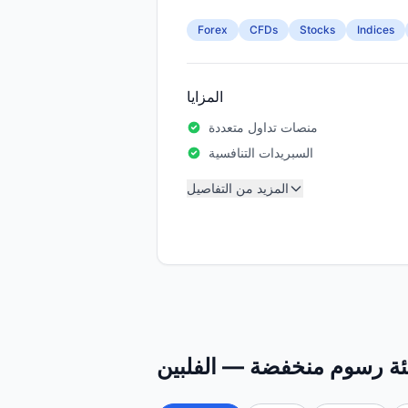
Forex
CFDs
Stocks
Indices
المزايا
منصات تداول متعددة
السبريدات التنافسية
المزيد من التفاصيل
ئة رسوم منخفضة — الفلبين