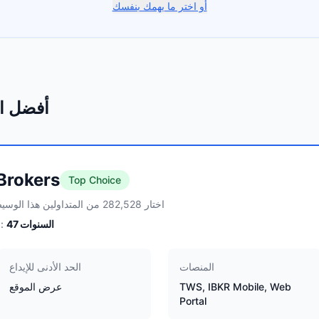
أو اختر ما يهمك بنفسك
أفضل ا
 Brokers
Top Choice
اختار 282,528 من المتداولين هذا الوسيط
السنوات
47
الخبرة:
المنصات
الحد الأدنى للإيداع
TWS, IBKR Mobile, Web
عرض الموقع
Portal