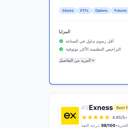
Stocks
ETFs
Options
Futures
المزايا
أقل رسوم تداول في الصناعة
التراخيص التنظيمية الأكثر موثوقية
المزيد من التفاصيل
Exness
#
2
Best f
4.85
/5
•
•
/100
98
درجة الثقة: