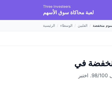
Three Investeers
لعبة محاكاة سوق الأسهم
وم منخفضة
/
الفلبين
/
الوسطاء
/
الرئيسية
نخفضة
.
اختبر