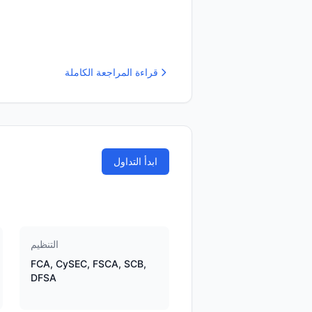
قراءة المراجعة الكاملة
ابدأ التداول
التنظيم
FCA, CySEC, FSCA, SCB,
DFSA