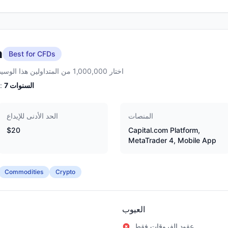
m
Best for CFDs
اختار 1,000,000 من المتداولين هذا الوسيط
السنوات
7
الخبرة:
المنصات
الحد الأدنى للإيداع
$20
Capital.com Platform,
MetaTrader 4, Mobile App
Commodities
Crypto
العيوب
عقود الفروقات فقط