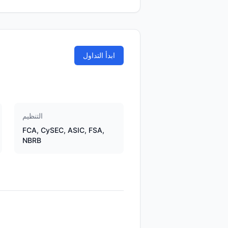
ابدأ التداول
التنظيم
FCA, CySEC, ASIC, FSA,
NBRB