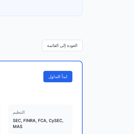
العودة إلى القائمة
ابدأ التداول
التنظيم
SEC, FINRA, FCA, CySEC,
MAS