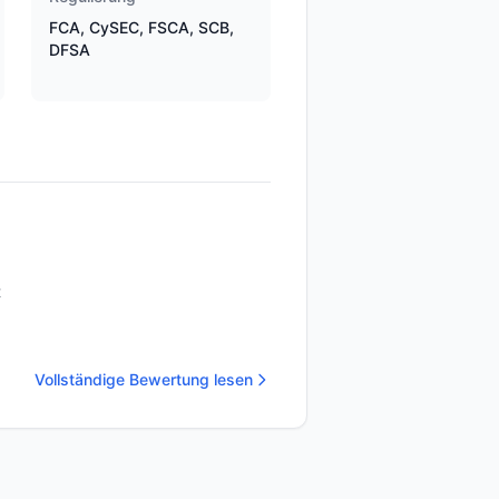
FCA, CySEC, FSCA, SCB,
DFSA
t
Vollständige Bewertung lesen