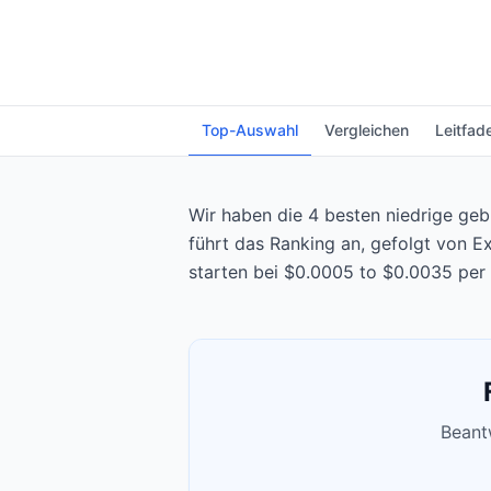
Top-Auswahl
Vergleichen
Leitfad
Wir haben die 4 besten niedrige gebü
führt das Ranking an, gefolgt von E
starten bei $0.0005 to $0.0035 per 
Beantw