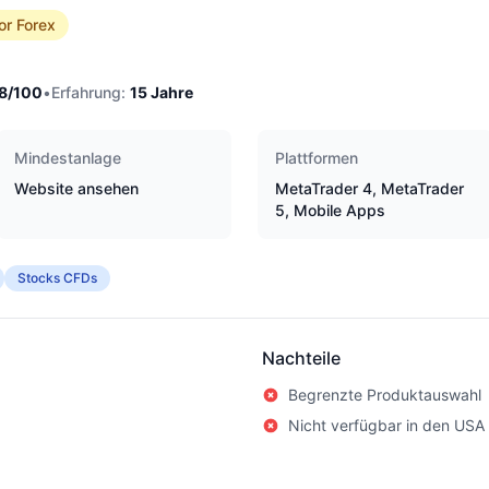
or Forex
8
/100
•
Erfahrung:
15
Jahre
Mindestanlage
Plattformen
Website ansehen
MetaTrader 4, MetaTrader
5, Mobile Apps
Stocks CFDs
Nachteile
Begrenzte Produktauswahl
Nicht verfügbar in den USA