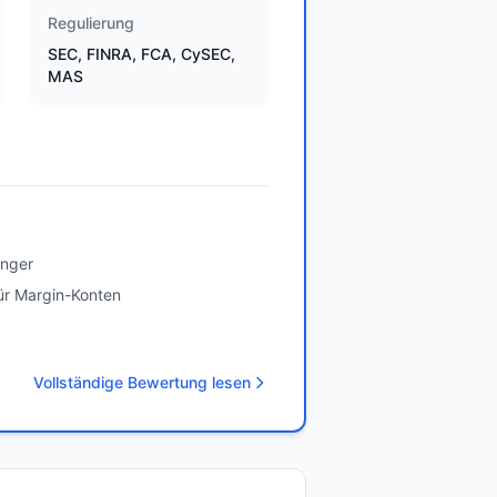
Regulierung
SEC, FINRA, FCA, CySEC,
MAS
änger
ür Margin-Konten
Vollständige Bewertung lesen