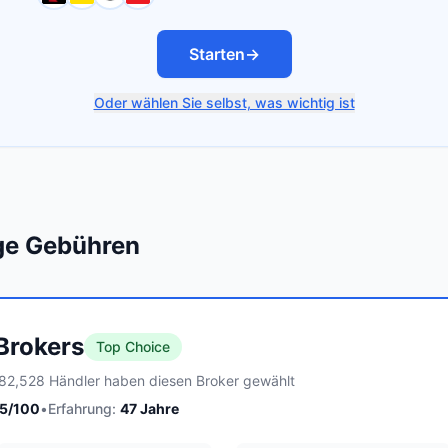
Starten
→
Oder wählen Sie selbst, was wichtig ist
ige Gebühren
 Brokers
Top Choice
82,528 Händler haben diesen Broker gewählt
5
/100
•
Erfahrung:
47
Jahre