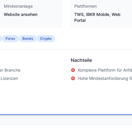
Mindestanlage
Plattformen
Website ansehen
TWS, IBKR Mobile, Web
Portal
Forex
Bonds
Crypto
Nachteile
er Branche
Komplexe Plattform für Anf
 Lizenzen
Hohe Mindestanforderung f