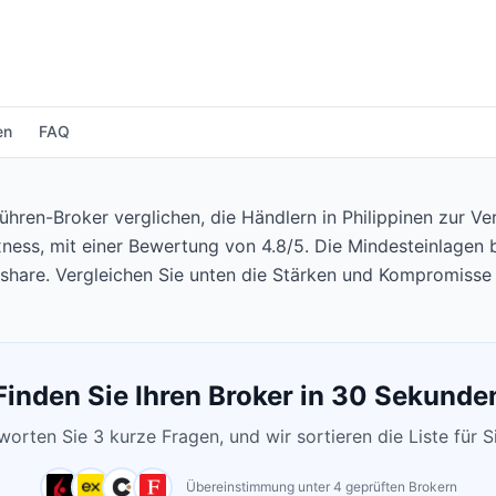
en
FAQ
hren-Broker verglichen, die Händlern in Philippinen zur Ve
xness, mit einer Bewertung von 4.8/5. Die Mindesteinlagen
share. Vergleichen Sie unten die Stärken und Kompromisse 
Finden Sie Ihren Broker in 30 Sekunde
orten Sie 3 kurze Fragen, und wir sortieren die Liste für S
Übereinstimmung unter 4 geprüften Brokern