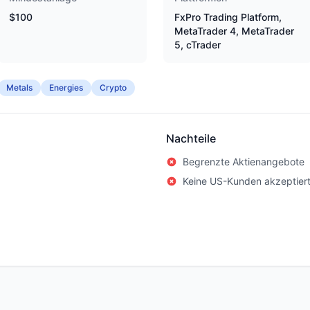
$100
FxPro Trading Platform,
MetaTrader 4, MetaTrader
5, cTrader
Metals
Energies
Crypto
Nachteile
Begrenzte Aktienangebote
Keine US-Kunden akzeptier