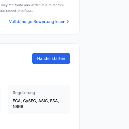
s may fluctuate and widen due to factors
ion speed, precision.
Vollständige Bewertung lesen
Handel starten
Regulierung
FCA, CySEC, ASIC, FSA,
NBRB