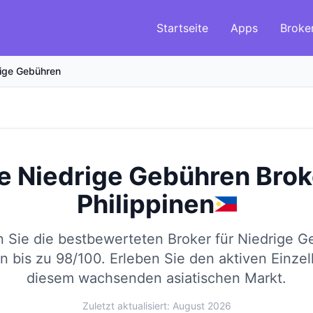
Startseite
Apps
Broke
rige Gebühren
e Niedrige Gebühren Brok
Philippinen
n Sie die bestbewerteten Broker für Niedrige G
 bis zu 98/100.
Erleben Sie den aktiven Einze
diesem wachsenden asiatischen Markt.
Zuletzt aktualisiert: August 2026