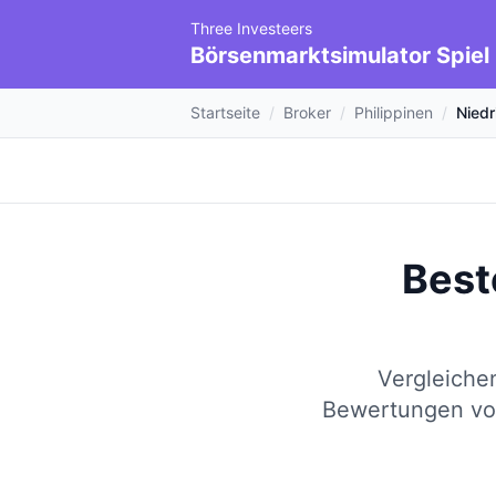
Three Investeers
Börsenmarktsimulator Spiel
Startseite
/
Broker
/
Philippinen
/
Nied
Best
Vergleiche
Bewertungen von