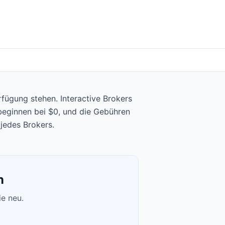
rfügung stehen. Interactive Brokers
 beginnen bei $0, und die Gebühren
jedes Brokers.
n
ie neu.