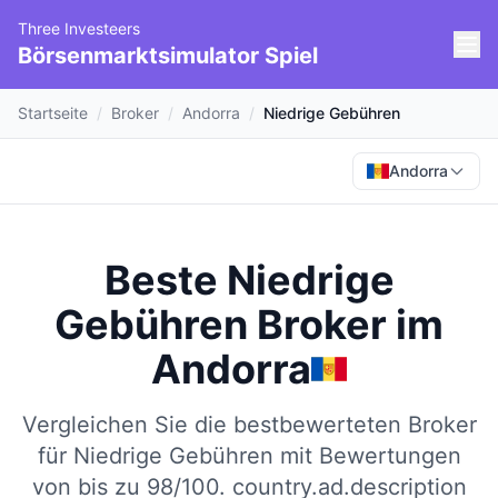
Three Investeers
Börsenmarktsimulator Spiel
Startseite
/
Broker
/
Andorra
/
Niedrige Gebühren
Andorra
Beste Niedrige
Gebühren Broker
im
Andorra
Vergleichen Sie die bestbewerteten Broker
für Niedrige Gebühren mit Bewertungen
von bis zu 98/100.
country.ad.description