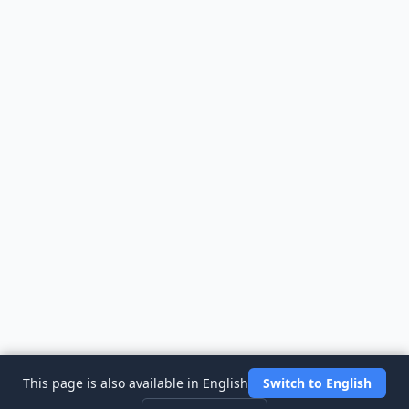
This page is also available in English
Switch to English