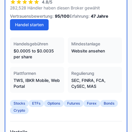
4.8
/5
282,528 Händler haben diesen Broker gewählt
Vertrauensbewertung:
95
/100
Erfahrung:
47
Jahre
Handel starten
Handelsgebühren
Mindestanlage
$0.0005 to $0.0035
Website ansehen
per share
Plattformen
Regulierung
TWS, IBKR Mobile, Web
SEC, FINRA, FCA,
Portal
CySEC, MAS
Stocks
ETFs
Options
Futures
Forex
Bonds
Crypto