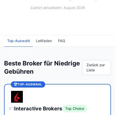
Zuletzt aktualisiert: August 2026
Top-Auswahl
Leitfaden
FAQ
Beste Broker für Niedrige
Zurück zur
Gebühren
Liste
🏆
TOP-AUSWAHL
Interactive Brokers
#
1
Top Choice