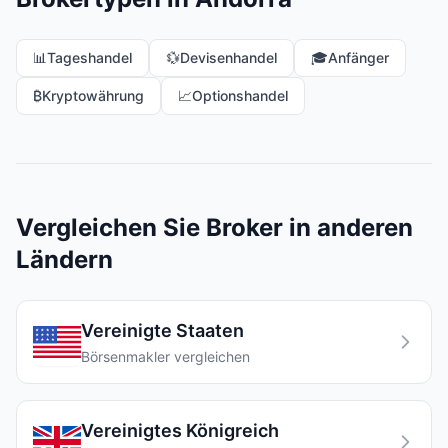
📊
Tageshandel
💱
Devisenhandel
🎓
Anfänger
₿
Kryptowährung
📈
Optionshandel
Vergleichen Sie Broker in anderen
Ländern
Vereinigte Staaten
Börsenmakler vergleichen
Vereinigtes Königreich