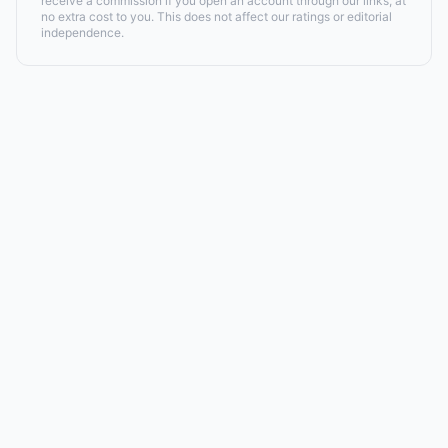
receive a commission if you open an account through our links, at
no extra cost to you. This does not affect our ratings or editorial
independence.