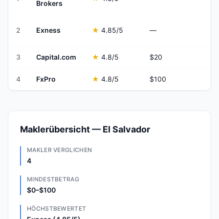
Brokers
2
Exness
★
4.85
/5
—
3
Capital.com
★
4.8
/5
$20
4
FxPro
★
4.8
/5
$100
Maklerübersicht — El Salvador
MAKLER VERGLICHEN
4
MINDESTBETRAG
$0–$100
HÖCHSTBEWERTET