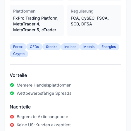
Plattformen
Regulierung
FxPro Trading Platform,
FCA, CySEC, FSCA,
MetaTrader 4,
SCB, DFSA
MetaTrader 5, cTrader
Forex
CFDs
Stocks
Indices
Metals
Energies
Crypto
Vorteile
Mehrere Handelsplattformen
Wettbewerbsfähige Spreads
Nachteile
Begrenzte Aktienangebote
Keine US-Kunden akzeptiert