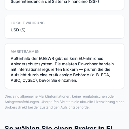
Superintendencia del Sistema Financiero (SSF)
LOKALE WÄHRUNG
USD ($)
MARKTRAHMEN
Außerhalb der EU/EWR gibt es kein EU-ähnliches
Anlegerschutzsystem. Die meisten Einwohner handeln
mit international regulierten Brokern — prüfen Sie die
Aufsicht durch eine erstklassige Behörde (z. B. FCA,
ASIC, CySEC), bevor Sie einzahlen.
Dies sind allgemeine Marktinformationen, keine regulatorischen oder
Anlageempfehlungen. Überprüfen Sie stets die aktuelle Lizenzierung eines
Brokers direkt bei der zuständigen Aufsichtsbehörde.
So wählen Sie einen Broker in El