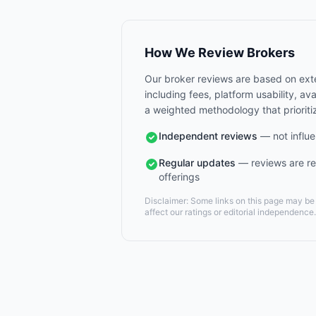
How We Review Brokers
Our broker reviews are based on exte
including fees, platform usability, a
a weighted methodology that prioriti
Independent reviews
— not influe
Regular updates
— reviews are re
offerings
Disclaimer: Some links on this page may be a
affect our ratings or editorial independence.