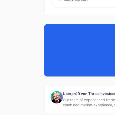
Überprüft von Three Investe
Our team of experienced trader
combined market experience, w