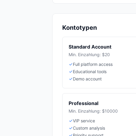
Kontotypen
Standard Account
Min. Einzahlung: $20
Full platform access
Educational tools
Demo account
Professional
Min. Einzahlung: $10000
VIP service
Custom analysis
Priority support