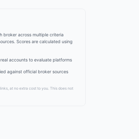
broker across multiple criteria
esources. Scores are calculated using
eal accounts to evaluate platforms
ied against official broker sources
nks, at no extra cost to you. This does not