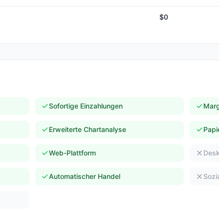
$0
Sofortige Einzahlungen
Marg
Erweiterte Chartanalyse
Papi
Web-Plattform
Desk
Automatischer Handel
Sozi