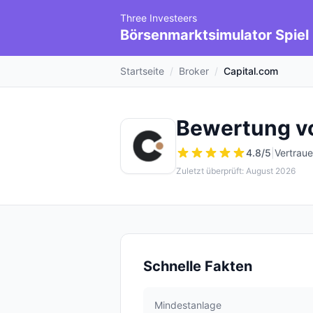
Three Investeers
Börsenmarktsimulator Spiel
Startseite
/
Broker
/
Capital.com
Bewertung vo
4.8
/5
|
Vertrau
Zuletzt überprüft: August 2026
Schnelle Fakten
Mindestanlage