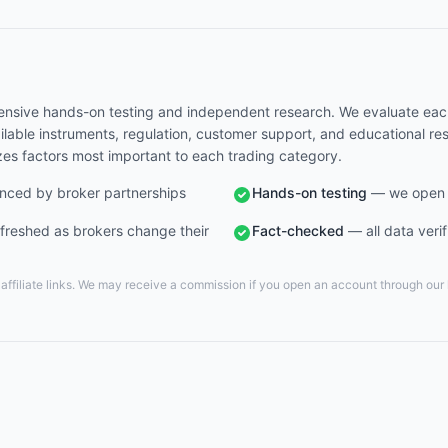
nsive hands-on testing and independent research. We evaluate each 
vailable instruments, regulation, customer support, and educational r
zes factors most important to each trading category.
nced by broker partnerships
Hands-on testing
— we open r
freshed as brokers change their
Fact-checked
— all data verif
ffiliate links. We may receive a commission if you open an account through our li