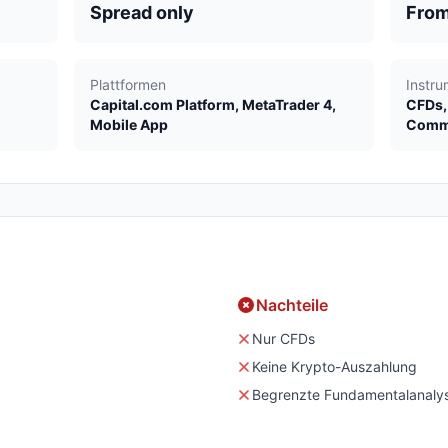
Spread only
From
Plattformen
Instr
Capital.com Platform, MetaTrader 4,
CFDs, 
Mobile App
Commo
Nachteile
Nur CFDs
Keine Krypto-Auszahlung
Begrenzte Fundamentalanaly