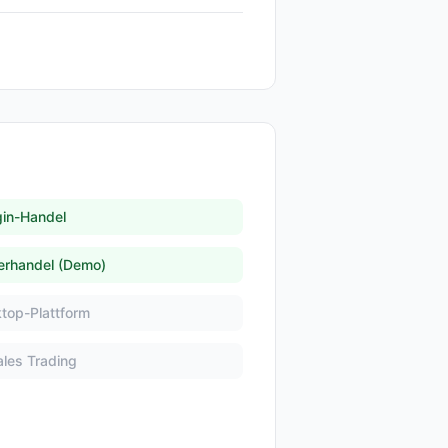
in-Handel
erhandel (Demo)
top-Plattform
ales Trading