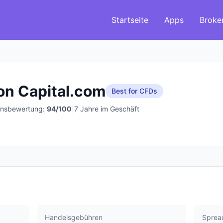
Startseite
Apps
Broke
n Capital.com
Best for CFDs
ensbewertung:
94
/100
|
7 Jahre im Geschäft
Handelsgebühren
Sprea