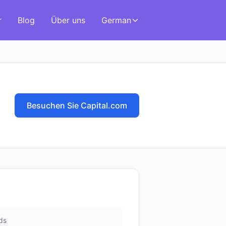
r
Blog
Über uns
German
Besuchen Sie Capital.com
ds