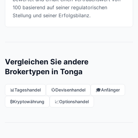
100 basierend auf seiner regulatorischen
Stellung und seiner Erfolgsbilanz.
Vergleichen Sie andere
Brokertypen in Tonga
📊
Tageshandel
💱
Devisenhandel
🎓
Anfänger
₿
Kryptowährung
📈
Optionshandel