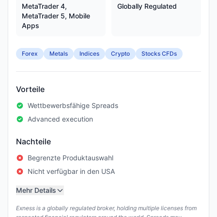
MetaTrader 4,
Globally Regulated
MetaTrader 5, Mobile
Apps
Forex
Metals
Indices
Crypto
Stocks CFDs
Vorteile
Wettbewerbsfähige Spreads
Advanced execution
Nachteile
Begrenzte Produktauswahl
Nicht verfügbar in den USA
Mehr Details
Exness is a globally regulated broker, holding multiple licenses from