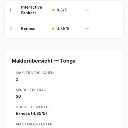
Interactive
1
★
4.8
/5
—
Brokers
2
Exness
★
4.85
/5
—
Maklerübersicht — Tonga
MAKLER VERGLICHEN
2
MINDESTBETRAG
$0
HÖCHSTBEWERTET
Exness (4.85/5)
AM ETABLIERTESTEN