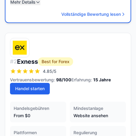
Mehr Details
Vollständige Bewertung lesen
Exness
#
2
Best for Forex
4.85
/5
Vertrauensbewertung:
98
/100
Erfahrung:
15
Jahre
Handel starten
Handelsgebühren
Mindestanlage
From $0
Website ansehen
Plattformen
Regulierung