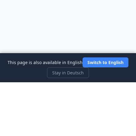
This page is also available in English
Switch to English
Stay in Deutsch
Three Investeers