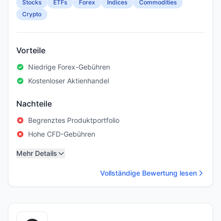
Stocks
ETFs
Forex
Indices
Commodities
Crypto
Vorteile
Niedrige Forex-Gebühren
Kostenloser Aktienhandel
Nachteile
Begrenztes Produktportfolio
Hohe CFD-Gebühren
Mehr Details
Vollständige Bewertung lesen