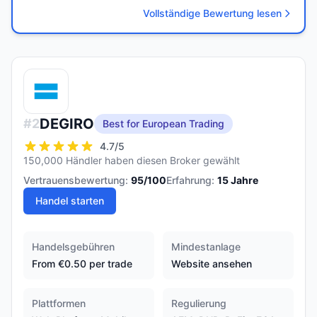
Vollständige Bewertung lesen
DEGIRO
#
2
Best for European Trading
4.7
/5
150,000 Händler haben diesen Broker gewählt
Vertrauensbewertung:
95
/100
Erfahrung:
15
Jahre
Handel starten
Handelsgebühren
Mindestanlage
From €0.50 per trade
Website ansehen
Plattformen
Regulierung