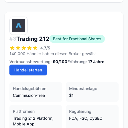
Trading 212
#
3
Best for Fractional Shares
4.7
/5
140,000 Händler haben diesen Broker gewählt
Vertrauensbewertung:
90
/100
Erfahrung:
17
Jahre
Handel starten
Handelsgebühren
Mindestanlage
Commission-free
$1
Plattformen
Regulierung
Trading 212 Platform,
FCA, FSC, CySEC
Mobile App