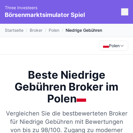
Three Investeers
Börsenmarktsimulator Spiel
Startseite
/
Broker
/
Polen
/
Niedrige Gebühren
Polen
Beste Niedrige
Gebühren Broker
im
Polen
Vergleichen Sie die bestbewerteten Broker
für Niedrige Gebühren mit Bewertungen
von bis zu 98/100.
Zugang zu moderner