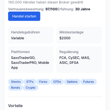
160,000 Händler haben diesen Broker gewählt
Vertrauensbewertung:
97
/100
Erfahrung:
30
Jahre
Handel starten
Handelsgebühren
Mindestanlage
Variable
$2000
Plattformen
Regulierung
SaxoTraderGO,
FCA, CySEC, MAS,
SaxoTraderPRO, Mobile
ASIC, DFSA
App
Stocks
ETFs
Forex
CFDs
Options
Futures
Bonds
Crypto
Vorteile