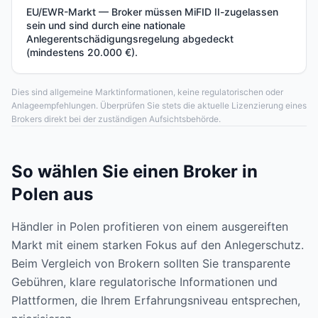
EU/EWR-Markt — Broker müssen MiFID II-zugelassen
sein und sind durch eine nationale
Anlegerentschädigungsregelung abgedeckt
(mindestens 20.000 €).
Dies sind allgemeine Marktinformationen, keine regulatorischen oder
Anlageempfehlungen. Überprüfen Sie stets die aktuelle Lizenzierung eines
Brokers direkt bei der zuständigen Aufsichtsbehörde.
So wählen Sie einen Broker in
Polen aus
Händler in Polen profitieren von einem ausgereiften
Markt mit einem starken Fokus auf den Anlegerschutz.
Beim Vergleich von Brokern sollten Sie transparente
Gebühren, klare regulatorische Informationen und
Plattformen, die Ihrem Erfahrungsniveau entsprechen,