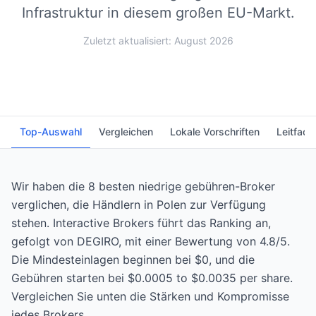
Infrastruktur in diesem großen EU-Markt.
Zuletzt aktualisiert: August 2026
Top-Auswahl
Vergleichen
Lokale Vorschriften
Leitfade
Wir haben die 8 besten niedrige gebühren-Broker
verglichen, die Händlern in Polen zur Verfügung
stehen. Interactive Brokers führt das Ranking an,
gefolgt von DEGIRO, mit einer Bewertung von 4.8/5.
Die Mindesteinlagen beginnen bei $0, und die
Gebühren starten bei $0.0005 to $0.0035 per share.
Vergleichen Sie unten die Stärken und Kompromisse
jedes Brokers.