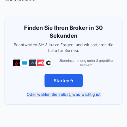
Finden Sie Ihren Broker in 30
Sekunden
Beantworten Sie 3 kurze Fragen, und wir sortieren die
Liste für Sie neu.
Übereinstimmung unter 8 geprüften
Brokern
Starten
→
Oder wählen Sie selbst, was wichtig ist