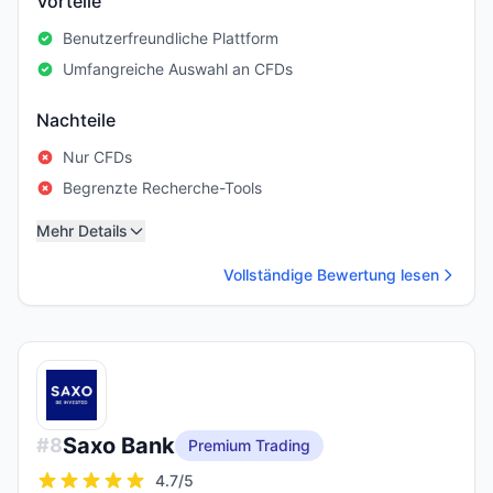
Vorteile
Benutzerfreundliche Plattform
Umfangreiche Auswahl an CFDs
Nachteile
Nur CFDs
Begrenzte Recherche-Tools
Mehr Details
Vollständige Bewertung lesen
Saxo Bank
#
8
Premium Trading
4.7
/5