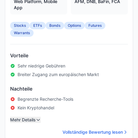
Web Platform, Mobile
AFM, DNB, BaFin, FCA
App
Stocks
ETFs
Bonds
Options
Futures
Warrants
Vorteile
Sehr niedrige Gebühren
Breiter Zugang zum europäischen Markt
Nachteile
Begrenzte Recherche-Tools
Kein Kryptohandel
Mehr Details
Vollständige Bewertung lesen