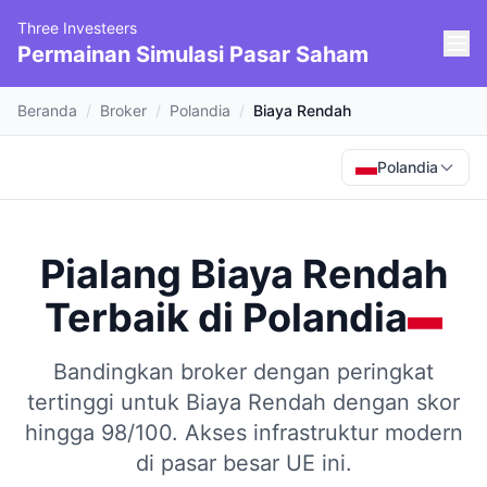
Three Investeers
Permainan Simulasi Pasar Saham
Beranda
/
Broker
/
Polandia
/
Biaya Rendah
Polandia
Pialang Biaya Rendah
Terbaik
di
Polandia
Bandingkan broker dengan peringkat
tertinggi untuk Biaya Rendah dengan skor
hingga 98/100.
Akses infrastruktur modern
di pasar besar UE ini.