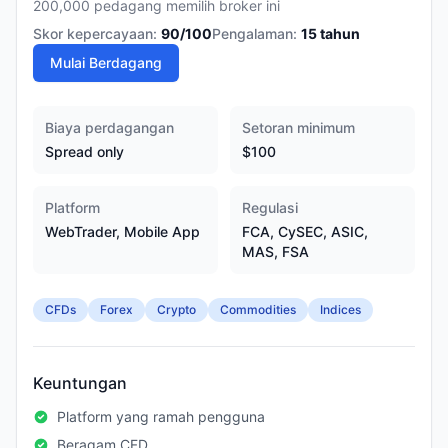
200,000 pedagang memilih broker ini
Skor kepercayaan:
90
/100
Pengalaman:
15
tahun
Mulai Berdagang
Biaya perdagangan
Setoran minimum
Spread only
$100
Platform
Regulasi
WebTrader, Mobile App
FCA, CySEC, ASIC,
MAS, FSA
CFDs
Forex
Crypto
Commodities
Indices
Keuntungan
Platform yang ramah pengguna
Beragam CFD