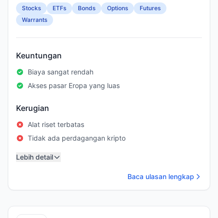
Stocks
ETFs
Bonds
Options
Futures
Warrants
Keuntungan
Biaya sangat rendah
Akses pasar Eropa yang luas
Kerugian
Alat riset terbatas
Tidak ada perdagangan kripto
Lebih detail
Baca ulasan lengkap