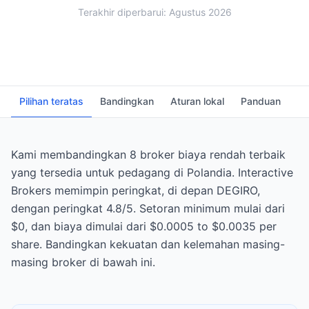
Terakhir diperbarui: Agustus 2026
Pilihan teratas
Bandingkan
Aturan lokal
Panduan
FA
Kami membandingkan 8 broker biaya rendah terbaik
yang tersedia untuk pedagang di Polandia. Interactive
Brokers memimpin peringkat, di depan DEGIRO,
dengan peringkat 4.8/5. Setoran minimum mulai dari
$0, dan biaya dimulai dari $0.0005 to $0.0035 per
share. Bandingkan kekuatan dan kelemahan masing-
masing broker di bawah ini.