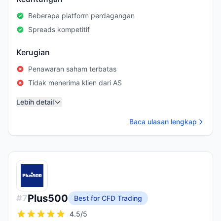
Beberapa platform perdagangan
Spreads kompetitif
Kerugian
Penawaran saham terbatas
Tidak menerima klien dari AS
Lebih detail
Baca ulasan lengkap
Plus500
#
7
Best for CFD Trading
4.5
/5