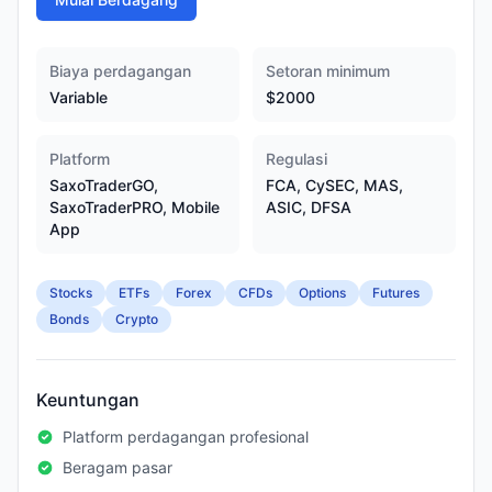
Biaya perdagangan
Setoran minimum
Variable
$2000
Platform
Regulasi
SaxoTraderGO,
FCA, CySEC, MAS,
SaxoTraderPRO, Mobile
ASIC, DFSA
App
Stocks
ETFs
Forex
CFDs
Options
Futures
Bonds
Crypto
Keuntungan
Platform perdagangan profesional
Beragam pasar