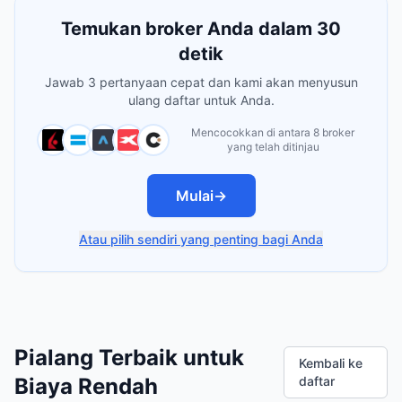
Temukan broker Anda dalam 30
detik
Jawab 3 pertanyaan cepat dan kami akan menyusun
ulang daftar untuk Anda.
Mencocokkan di antara 8 broker
yang telah ditinjau
Mulai
→
Atau pilih sendiri yang penting bagi Anda
Pialang Terbaik untuk
Kembali ke
Biaya Rendah
daftar