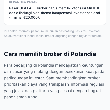
KERANGKA PASAR
Pasar UE/EEA — broker harus memiliki otorisasi MiFID II
dan dilindungi oleh skema kompensasi investor nasional
(minimal €20.000).
Ini adalah informasi pasar umum, bukan nasihat regulasi atau investasi.
Selalu verifikasi lisensi terkini broker langsung dengan regulator terkait.
Cara memilih broker di Polandia
Para pedagang di Polandia mendapatkan keuntungan
dari pasar yang matang dengan penekanan kuat pada
perlindungan investor. Saat membandingkan broker,
prioritaskan biaya yang transparan, informasi regulasi
yang jelas, dan platform yang sesuai dengan tingkat
pengalaman Anda.