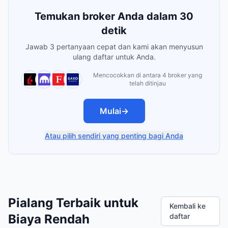
Temukan broker Anda dalam 30
detik
Jawab 3 pertanyaan cepat dan kami akan menyusun
ulang daftar untuk Anda.
Mencocokkan di antara 4 broker yang
telah ditinjau
Mulai
→
Atau pilih sendiri yang penting bagi Anda
Pialang Terbaik untuk
Kembali ke
Biaya Rendah
daftar