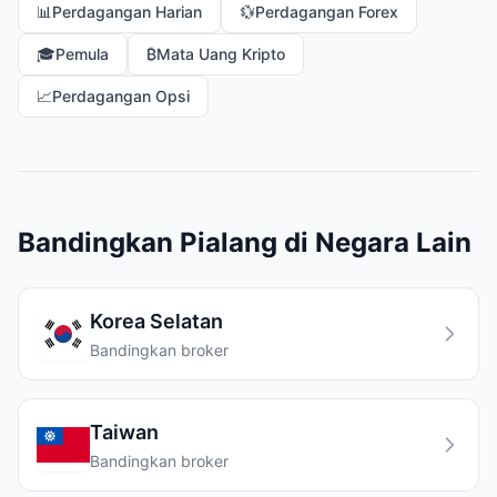
📊
Perdagangan Harian
💱
Perdagangan Forex
🎓
Pemula
₿
Mata Uang Kripto
📈
Perdagangan Opsi
Bandingkan Pialang di Negara Lain
Korea Selatan
Bandingkan broker
Taiwan
Bandingkan broker