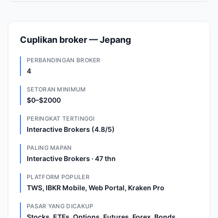
Cuplikan broker — Jepang
PERBANDINGAN BROKER
4
SETORAN MINIMUM
$0–$2000
PERINGKAT TERTINGGI
Interactive Brokers (4.8/5)
PALING MAPAN
Interactive Brokers · 47 thn
PLATFORM POPULER
TWS, IBKR Mobile, Web Portal, Kraken Pro
PASAR YANG DICAKUP
Stocks, ETFs, Options, Futures, Forex, Bonds