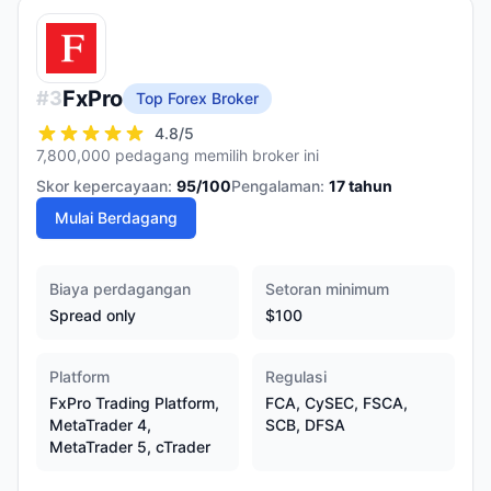
FxPro
#
3
Top Forex Broker
4.8
/5
7,800,000 pedagang memilih broker ini
Skor kepercayaan:
95
/100
Pengalaman:
17
tahun
Mulai Berdagang
Biaya perdagangan
Setoran minimum
Spread only
$100
Platform
Regulasi
FxPro Trading Platform,
FCA, CySEC, FSCA,
MetaTrader 4,
SCB, DFSA
MetaTrader 5, cTrader