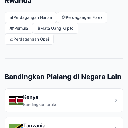
Rwanda
📊
Perdagangan Harian
💱
Perdagangan Forex
🎓
Pemula
₿
Mata Uang Kripto
📈
Perdagangan Opsi
Bandingkan Pialang di Negara Lain
Kenya
Bandingkan broker
Tanzania