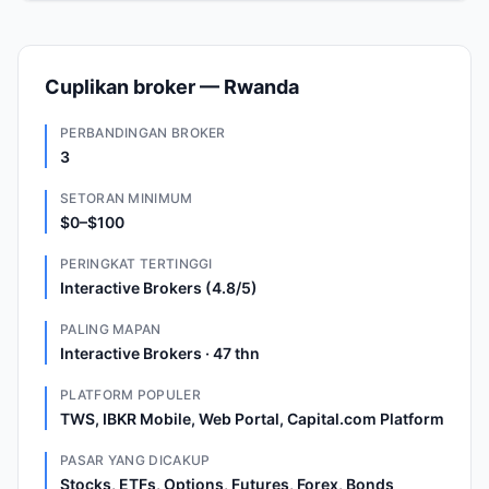
Cuplikan broker — Rwanda
PERBANDINGAN BROKER
3
SETORAN MINIMUM
$0–$100
PERINGKAT TERTINGGI
Interactive Brokers (4.8/5)
PALING MAPAN
Interactive Brokers · 47 thn
PLATFORM POPULER
TWS, IBKR Mobile, Web Portal, Capital.com Platform
PASAR YANG DICAKUP
Stocks, ETFs, Options, Futures, Forex, Bonds