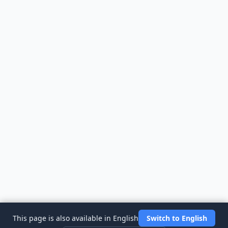
This page is also available in English
Switch to English