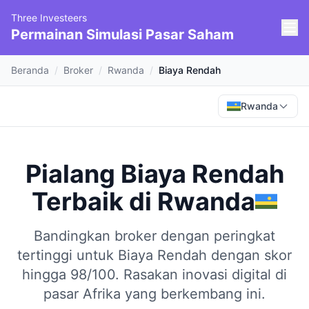
Three Investeers
Permainan Simulasi Pasar Saham
Beranda
/
Broker
/
Rwanda
/
Biaya Rendah
Rwanda
Pialang Biaya Rendah
Terbaik
di
Rwanda
Bandingkan broker dengan peringkat
tertinggi untuk Biaya Rendah dengan skor
hingga 98/100.
Rasakan inovasi digital di
pasar Afrika yang berkembang ini.