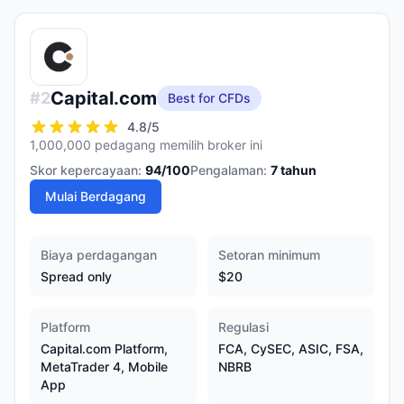
Capital.com
#
2
Best for CFDs
4.8
/5
1,000,000 pedagang memilih broker ini
Skor kepercayaan:
94
/100
Pengalaman:
7
tahun
Mulai Berdagang
Biaya perdagangan
Setoran minimum
Spread only
$20
Platform
Regulasi
Capital.com Platform,
FCA, CySEC, ASIC, FSA,
MetaTrader 4, Mobile
NBRB
App