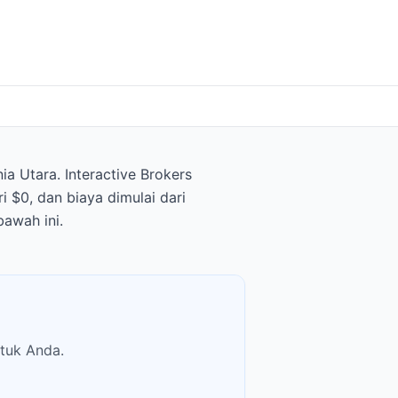
 Utara. Interactive Brokers
 $0, dan biaya dimulai dari
awah ini.
tuk Anda.