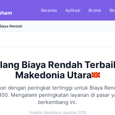
Beranda
Aplikasi
Broker
Bl
Saham
Biaya Rendah
alang Biaya Rendah Terbai
Makedonia Utara
er dengan peringkat tertinggi untuk Biaya Re
100.
Mengalami peningkatan layanan di pasar 
berkembang ini.
Terakhir diperbarui: Agustus 2026