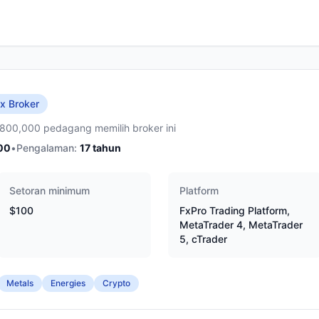
x Broker
,800,000 pedagang memilih broker ini
00
•
Pengalaman:
17
tahun
Setoran minimum
Platform
$100
FxPro Trading Platform,
MetaTrader 4, MetaTrader
5, cTrader
Metals
Energies
Crypto