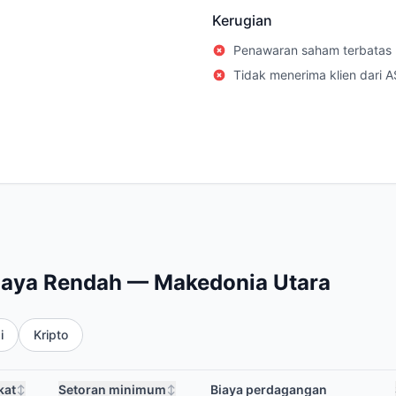
Kerugian
Penawaran saham terbatas
Tidak menerima klien dari A
iaya Rendah — Makedonia Utara
i
Kripto
kat
Setoran minimum
Biaya perdagangan
↕
↕