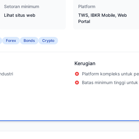
Setoran minimum
Platform
Lihat situs web
TWS, IBKR Mobile, Web
Portal
Forex
Bonds
Crypto
Kerugian
ndustri
Platform kompleks untuk p
Batas minimum tinggi untuk