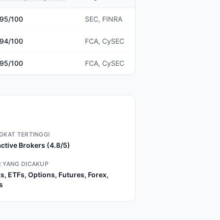
95
/100
SEC, FINRA
94
/100
FCA, CySEC
95
/100
FCA, CySEC
GKAT TERTINGGI
active Brokers (4.8/5)
 YANG DICAKUP
s, ETFs, Options, Futures, Forex,
s