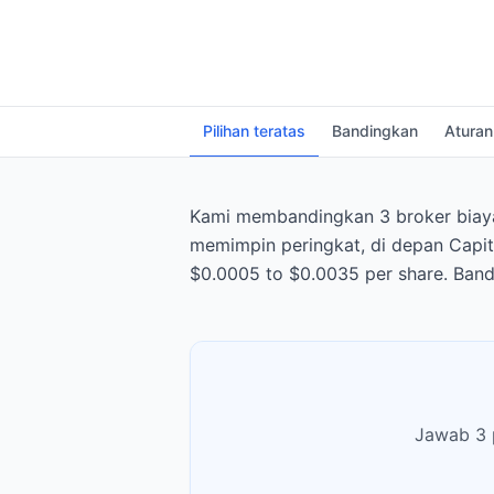
Pilihan teratas
Bandingkan
Aturan
Kami membandingkan 3 broker biaya 
memimpin peringkat, di depan Capita
$0.0005 to $0.0035 per share. Band
Jawab 3 