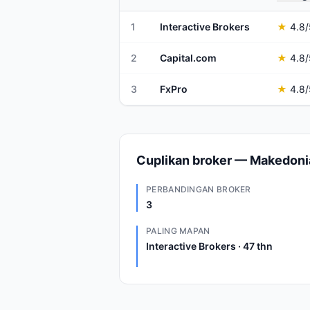
1
Interactive Brokers
★
4.8
/
2
Capital.com
★
4.8
/
3
FxPro
★
4.8
/
Cuplikan broker — Makedoni
PERBANDINGAN BROKER
3
PALING MAPAN
Interactive Brokers · 47 thn