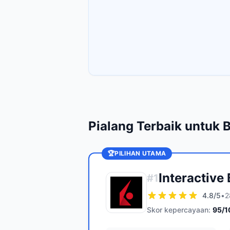
Pialang Terbaik untuk 
🏆
PILIHAN UTAMA
Interactive
#
1
4.8
/5
•
2
Skor kepercayaan:
95
/1