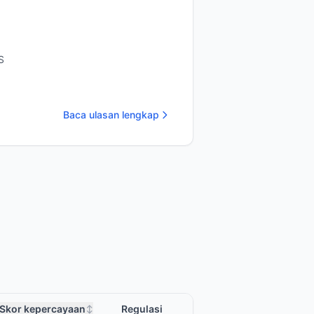
S
Baca ulasan lengkap
Skor kepercayaan
Regulasi
↕