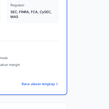
Regulasi
SEC, FINRA, FCA, CySEC,
MAS
emula
 akun margin
Baca ulasan lengkap