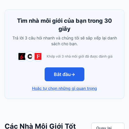
Tìm nhà môi giới của bạn trong 30
giây
Trả lời 3 câu hỏi nhanh và chúng tôi sẽ sắp xếp lại danh
sách cho bạn.
Khớp với 3 nhà môi giới đã được đánh giá
Bắt đầu
→
Hoặc tự chọn những gì quan trọng
Các Nhà Môi Giới Tốt
Quay lại