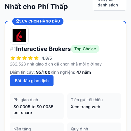
Nhất cho Phí Thấp
danh sách
🏆
LỰA CHỌN HÀNG ĐẦU
Interactive Brokers
#
1
Top Choice
4.8
/5
282,528 nhà giao dịch đã chọn nhà môi giới này
Điểm tin cậy:
95
/100
Kinh nghiệm:
47
năm
Bắt đầu giao dịch
Phí giao dịch
Tiền gửi tối thiểu
$0.0005 to $0.0035
Xem trang web
per share
Nền tảng
Quy định