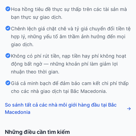
Hoa hồng tiêu đề thực sự thấp trên các tài sản mà
bạn thực sự giao dịch.
Chênh lệch giá chặt chẽ và tỷ giá chuyển đổi tiền tệ
hợp lý, những yếu tố âm thầm ảnh hưởng đến mọi
giao dịch.
Không có phí rút tiền, nạp tiền hay phí không hoạt
động bất ngờ — những khoản phí làm giảm lợi
nhuận theo thời gian.
Giá cả minh bạch để đảm bảo cam kết chi phí thấp
cho các nhà giao dịch tại Bắc Macedonia.
So sánh tất cả các nhà môi giới hàng đầu tại Bắc
→
Macedonia
Những điều cần tìm kiếm