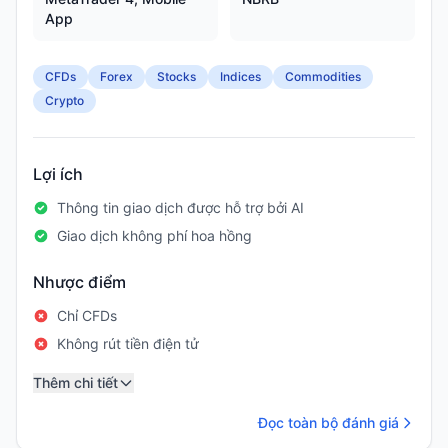
App
CFDs
Forex
Stocks
Indices
Commodities
Crypto
Lợi ích
Thông tin giao dịch được hỗ trợ bởi AI
Giao dịch không phí hoa hồng
Nhược điểm
Chỉ CFDs
Không rút tiền điện tử
Thêm chi tiết
Đọc toàn bộ đánh giá