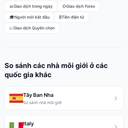
📊
Giao dịch trong ngày
💱
Giao dịch Forex
🎓
Người mới bắt đầu
₿
Tiền điện tử
📈
Giao dịch Quyền chọn
So sánh các nhà môi giới ở các
quốc gia khác
Tây Ban Nha
So sánh nhà môi giới
Italy