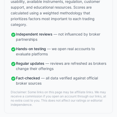
usability, available instruments, regulation, customer
support, and educational resources. Scores are
calculated using a weighted methodology that
prioritizes factors most important to each trading
category.
Independent reviews
— not influenced by broker
partnerships
Hands-on testing
— we open real accounts to
evaluate platforms
Regular updates
— reviews are refreshed as brokers
change their offerings
Fact-checked
— all data verified against official
broker sources
Disclaimer: Some links on this page may be affiliate links. We may
receive a commission if you open an account through our links, at
no extra cost to you. This does not affect our ratings or editorial
independence.