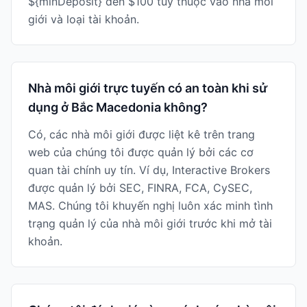
${minDeposit} đến $100 tùy thuộc vào nhà môi
giới và loại tài khoản.
Nhà môi giới trực tuyến có an toàn khi sử
dụng ở Bắc Macedonia không?
Có, các nhà môi giới được liệt kê trên trang
web của chúng tôi được quản lý bởi các cơ
quan tài chính uy tín. Ví dụ, Interactive Brokers
được quản lý bởi SEC, FINRA, FCA, CySEC,
MAS. Chúng tôi khuyến nghị luôn xác minh tình
trạng quản lý của nhà môi giới trước khi mở tài
khoản.