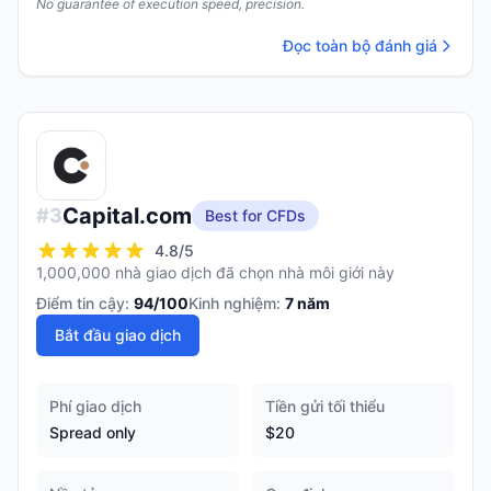
No guarantee of execution speed, precision.
Đọc toàn bộ đánh giá
Capital.com
#
3
Best for CFDs
4.8
/5
1,000,000 nhà giao dịch đã chọn nhà môi giới này
Điểm tin cậy:
94
/100
Kinh nghiệm:
7
năm
Bắt đầu giao dịch
Phí giao dịch
Tiền gửi tối thiểu
Spread only
$20