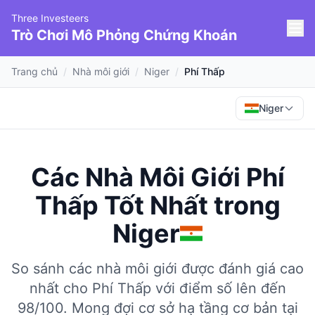
Three Investeers
Trò Chơi Mô Phỏng Chứng Khoán
Trang chủ
/
Nhà môi giới
/
Niger
/
Phí Thấp
Niger
Các Nhà Môi Giới Phí
Thấp Tốt Nhất
trong
Niger
So sánh các nhà môi giới được đánh giá cao
nhất cho Phí Thấp với điểm số lên đến
98/100.
Mong đợi cơ sở hạ tầng cơ bản tại