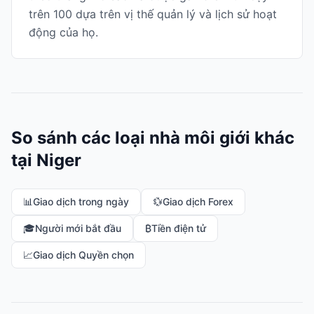
trên 100 dựa trên vị thế quản lý và lịch sử hoạt
động của họ.
So sánh các loại nhà môi giới khác
tại Niger
📊
Giao dịch trong ngày
💱
Giao dịch Forex
🎓
Người mới bắt đầu
₿
Tiền điện tử
📈
Giao dịch Quyền chọn