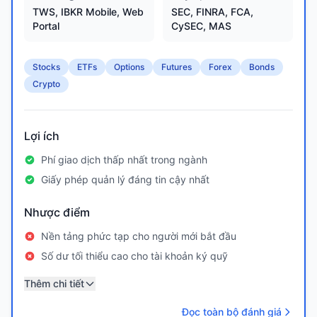
TWS, IBKR Mobile, Web
SEC, FINRA, FCA,
Portal
CySEC, MAS
Stocks
ETFs
Options
Futures
Forex
Bonds
Crypto
Lợi ích
Phí giao dịch thấp nhất trong ngành
Giấy phép quản lý đáng tin cậy nhất
Nhược điểm
Nền tảng phức tạp cho người mới bắt đầu
Số dư tối thiểu cao cho tài khoản ký quỹ
Thêm chi tiết
Đọc toàn bộ đánh giá