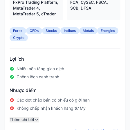
FxPro Trading Platform,
FCA, CySEC, FSCA,
MetaTrader 4,
SCB, DFSA
MetaTrader 5, cTrader
Forex
CFDs
Stocks
Indices
Metals
Energies
Crypto
Lợi ích
Nhiều nền tảng giao dịch
Chênh lệch cạnh tranh
Nhược điểm
Các đợt chào bán cổ phiếu có giới hạn
Không chấp nhận khách hàng từ Mỹ
Thêm chi tiết