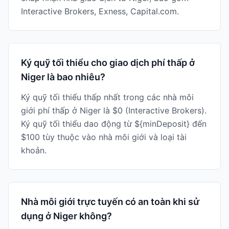
Interactive Brokers, Exness, Capital.com.
Ký quỹ tối thiểu cho giao dịch phí thấp ở
Niger là bao nhiêu?
Ký quỹ tối thiểu thấp nhất trong các nhà môi
giới phí thấp ở Niger là $0 (Interactive Brokers).
Ký quỹ tối thiểu dao động từ ${minDeposit} đến
$100 tùy thuộc vào nhà môi giới và loại tài
khoản.
Nhà môi giới trực tuyến có an toàn khi sử
dụng ở Niger không?