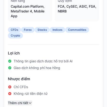
Nền tảng
Quy định
Capital.com Platform,
FCA, CySEC, ASIC, FSA,
MetaTrader 4, Mobile
NBRB
App
CFDs
Forex
Stocks
Indices
Commodities
Crypto
Lợi ích
Thông tin giao dịch được hỗ trợ bởi AI
Giao dịch không phí hoa hồng
Nhược điểm
Chỉ CFDs
Không rút tiền điện tử
Thêm chi tiết