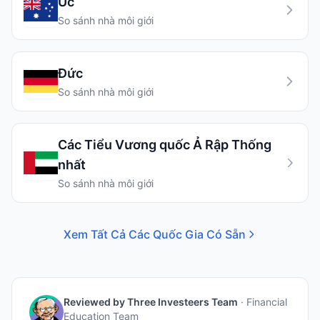
Úc
So sánh nhà môi giới
Đức
So sánh nhà môi giới
Các Tiểu Vương quốc Ả Rập Thống
nhất
So sánh nhà môi giới
Xem Tất Cả Các Quốc Gia Có Sẵn
Reviewed by
Three Investeers Team
·
Financial
Education Team