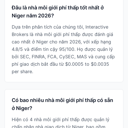
Đâu là nhà môi giới phí thấp tốt nhất ở
Niger năm 2026?
Dựa trên phân tích của chúng tôi, Interactive
Brokers là nhà môi giới phí thấp được đánh giá
cao nhất ở Niger cho năm 2026, với xếp hạng
4.8/5 và điểm tin cậy 95/100. Họ được quản lý
bởi SEC, FINRA, FCA, CySEC, MAS và cung cấp
phí giao dịch bắt đầu từ $0.0005 to $0.0035
per share.
Có bao nhiêu nhà môi giới phí thấp có sẵn
ở Niger?
Hiện có 4 nhà môi giới phí thấp được quản lý
chấp nhận nhà giao dịch từ Niger, bao gồm