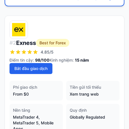
Exness
#
2
Best for Forex
4.85
/5
Điểm tin cậy:
98
/100
Kinh nghiệm:
15
năm
Bắt đầu giao dịch
Phí giao dịch
Tiền gửi tối thiểu
From $0
Xem trang web
Nền tảng
Quy định
MetaTrader 4,
Globally Regulated
MetaTrader 5, Mobile
Apps