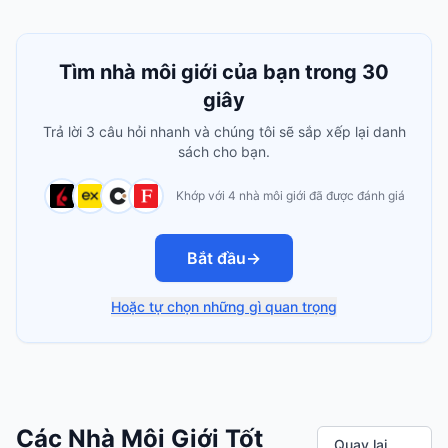
Tìm nhà môi giới của bạn trong 30
giây
Trả lời 3 câu hỏi nhanh và chúng tôi sẽ sắp xếp lại danh
sách cho bạn.
Khớp với 4 nhà môi giới đã được đánh giá
Bắt đầu
→
Hoặc tự chọn những gì quan trọng
Các Nhà Môi Giới Tốt
Quay lại