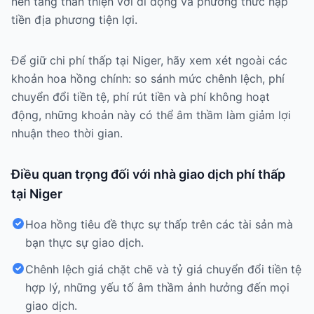
nền tảng thân thiện với di động và phương thức nạp
tiền địa phương tiện lợi.
Để giữ chi phí thấp tại Niger, hãy xem xét ngoài các
khoản hoa hồng chính: so sánh mức chênh lệch, phí
chuyển đổi tiền tệ, phí rút tiền và phí không hoạt
động, những khoản này có thể âm thầm làm giảm lợi
nhuận theo thời gian.
Điều quan trọng đối với nhà giao dịch phí thấp
tại Niger
Hoa hồng tiêu đề thực sự thấp trên các tài sản mà
bạn thực sự giao dịch.
Chênh lệch giá chặt chẽ và tỷ giá chuyển đổi tiền tệ
hợp lý, những yếu tố âm thầm ảnh hưởng đến mọi
giao dịch.