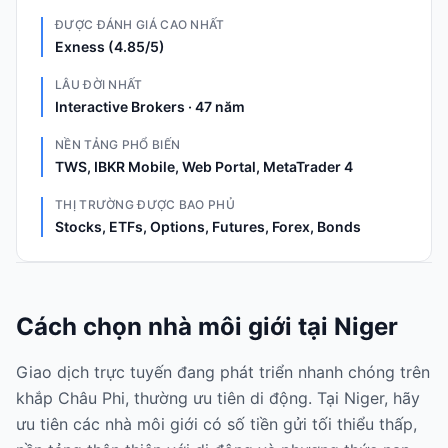
ĐƯỢC ĐÁNH GIÁ CAO NHẤT
Exness (4.85/5)
LÂU ĐỜI NHẤT
Interactive Brokers · 47 năm
NỀN TẢNG PHỔ BIẾN
TWS, IBKR Mobile, Web Portal, MetaTrader 4
THỊ TRƯỜNG ĐƯỢC BAO PHỦ
Stocks, ETFs, Options, Futures, Forex, Bonds
Cách chọn nhà môi giới tại Niger
Giao dịch trực tuyến đang phát triển nhanh chóng trên
khắp Châu Phi, thường ưu tiên di động. Tại Niger, hãy
ưu tiên các nhà môi giới có số tiền gửi tối thiểu thấp,