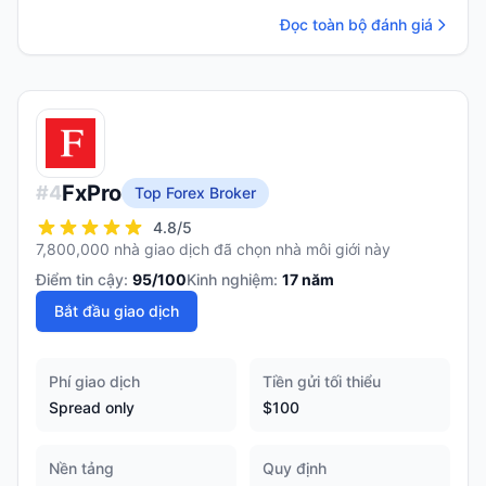
Đọc toàn bộ đánh giá
FxPro
#
4
Top Forex Broker
4.8
/5
7,800,000 nhà giao dịch đã chọn nhà môi giới này
Điểm tin cậy:
95
/100
Kinh nghiệm:
17
năm
Bắt đầu giao dịch
Phí giao dịch
Tiền gửi tối thiểu
Spread only
$100
Nền tảng
Quy định