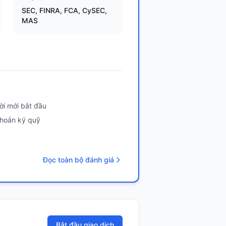
SEC, FINRA, FCA, CySEC,
MAS
i mới bắt đầu
 khoản ký quỹ
Đọc toàn bộ đánh giá
Bắt đầu giao dịch