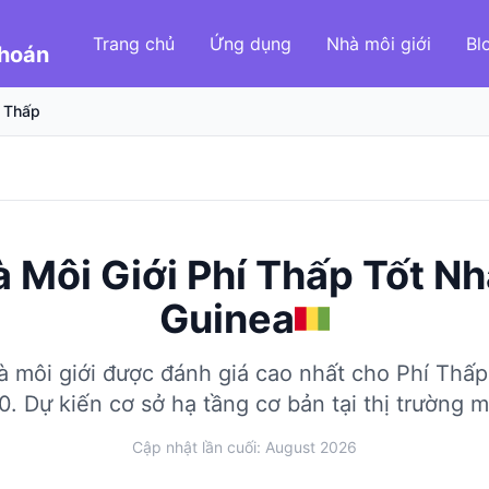
Trang chủ
Ứng dụng
Nhà môi giới
Bl
Khoán
í Thấp
 Môi Giới Phí Thấp Tốt Nh
Guinea
 môi giới được đánh giá cao nhất cho Phí Thấp
0.
Dự kiến cơ sở hạ tầng cơ bản tại thị trường m
Cập nhật lần cuối: August 2026