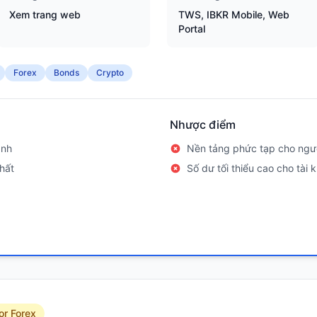
Xem trang web
TWS, IBKR Mobile, Web
Portal
Forex
Bonds
Crypto
Nhược điểm
ành
Nền tảng phức tạp cho ngườ
hất
Số dư tối thiểu cao cho tài
or Forex