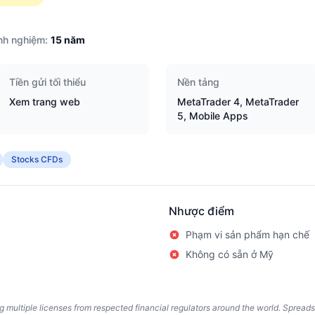
nh nghiệm:
15
năm
Tiền gửi tối thiểu
Nền tảng
Xem trang web
MetaTrader 4, MetaTrader
5, Mobile Apps
Stocks CFDs
Nhược điểm
Phạm vi sản phẩm hạn chế
Không có sẵn ở Mỹ
ing multiple licenses from respected financial regulators around the world. Spread