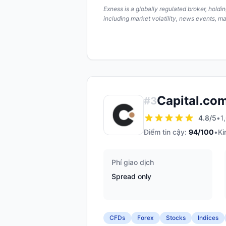
Exness is a globally regulated broker, hold
including market volatility, news events, m
Capital.co
#
3
4.8
/5
•
1
Điểm tin cậy:
94
/100
•
Ki
Phí giao dịch
Spread only
CFDs
Forex
Stocks
Indices