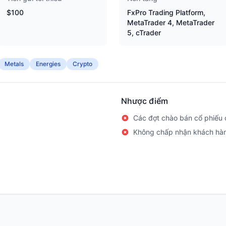
$100
FxPro Trading Platform,
MetaTrader 4, MetaTrader
5, cTrader
Metals
Energies
Crypto
Nhược điểm
Các đợt chào bán cổ phiếu c
Không chấp nhận khách hà