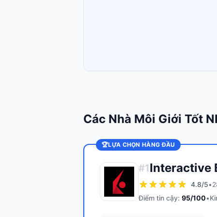
Các Nhà Môi Giới Tốt N
🏆
LỰA CHỌN HÀNG ĐẦU
Interactive
#
1
4.8
/5
•
2
Điểm tin cậy:
95
/100
•
Ki