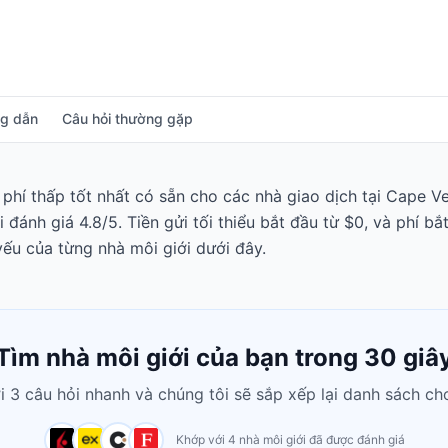
g dẫn
Câu hỏi thường gặp
 phí thấp tốt nhất có sẵn cho các nhà giao dịch tại Cape Ve
 đánh giá 4.8/5. Tiền gửi tối thiểu bắt đầu từ $0, và phí b
ếu của từng nhà môi giới dưới đây.
Tìm nhà môi giới của bạn trong 30 giâ
ời 3 câu hỏi nhanh và chúng tôi sẽ sắp xếp lại danh sách ch
Khớp với 4 nhà môi giới đã được đánh giá