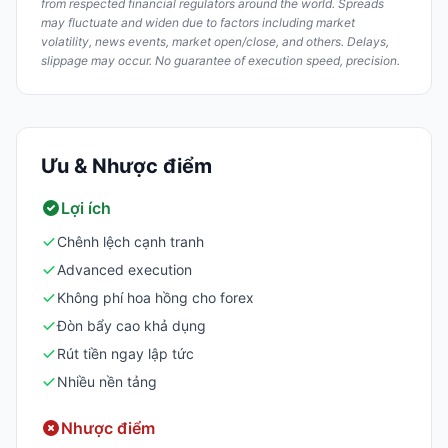
from respected financial regulators around the world. Spreads
may fluctuate and widen due to factors including market
volatility, news events, market open/close, and others. Delays,
slippage may occur. No guarantee of execution speed, precision.
Ưu & Nhược điểm
Lợi ích
Chênh lệch cạnh tranh
Advanced execution
Không phí hoa hồng cho forex
Đòn bẩy cao khả dụng
Rút tiền ngay lập tức
Nhiều nền tảng
Nhược điểm