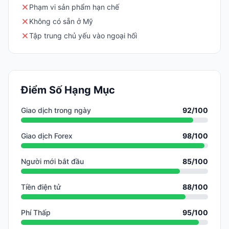
Phạm vi sản phẩm hạn chế
Không có sẵn ở Mỹ
Tập trung chủ yếu vào ngoại hối
Điểm Số Hạng Mục
Giao dịch trong ngày
92
/100
Giao dịch Forex
98
/100
Người mới bắt đầu
85
/100
Tiền điện tử
88
/100
Phí Thấp
95
/100