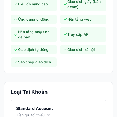
Giao dịch giấy (bản
Biểu đồ nâng cao
demo)
Ứng dụng di động
Nền tảng web
Nền tảng máy tính
Truy cập API
để bàn
Giao dịch tự động
Giao dịch xã hội
Sao chép giao dịch
Loại Tài Khoản
Standard Account
Tiền gửi tối thiểu: $1