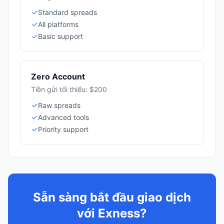
Standard spreads
All platforms
Basic support
Zero Account
Tiền gửi tối thiểu: $200
Raw spreads
Advanced tools
Priority support
Sẵn sàng bắt đầu giao dịch
với Exness?