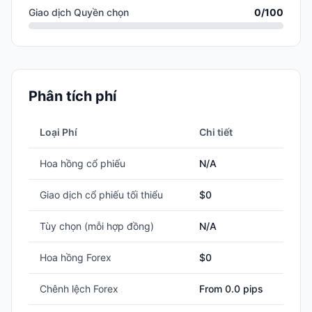
Giao dịch Quyền chọn
0
/100
Phân tích phí
Loại Phí
Chi tiết
Hoa hồng cổ phiếu
N/A
Giao dịch cổ phiếu tối thiểu
$
0
Tùy chọn (mỗi hợp đồng)
N/A
Hoa hồng Forex
$0
Chênh lệch Forex
From 0.0 pips