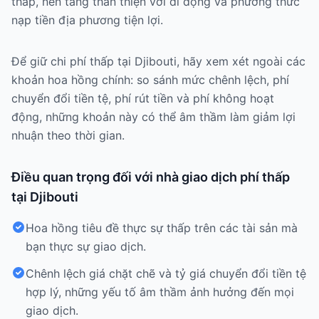
thấp, nền tảng thân thiện với di động và phương thức
nạp tiền địa phương tiện lợi.
Để giữ chi phí thấp tại Djibouti, hãy xem xét ngoài các
khoản hoa hồng chính: so sánh mức chênh lệch, phí
chuyển đổi tiền tệ, phí rút tiền và phí không hoạt
động, những khoản này có thể âm thầm làm giảm lợi
nhuận theo thời gian.
Điều quan trọng đối với nhà giao dịch phí thấp
tại Djibouti
Hoa hồng tiêu đề thực sự thấp trên các tài sản mà
bạn thực sự giao dịch.
Chênh lệch giá chặt chẽ và tỷ giá chuyển đổi tiền tệ
hợp lý, những yếu tố âm thầm ảnh hưởng đến mọi
giao dịch.