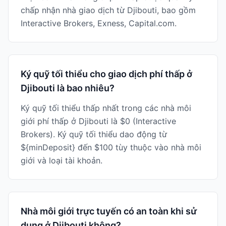
chấp nhận nhà giao dịch từ Djibouti, bao gồm
Interactive Brokers, Exness, Capital.com.
Ký quỹ tối thiểu cho giao dịch phí thấp ở
Djibouti là bao nhiêu?
Ký quỹ tối thiểu thấp nhất trong các nhà môi
giới phí thấp ở Djibouti là $0 (Interactive
Brokers). Ký quỹ tối thiểu dao động từ
${minDeposit} đến $100 tùy thuộc vào nhà môi
giới và loại tài khoản.
Nhà môi giới trực tuyến có an toàn khi sử
dụng ở Djibouti không?