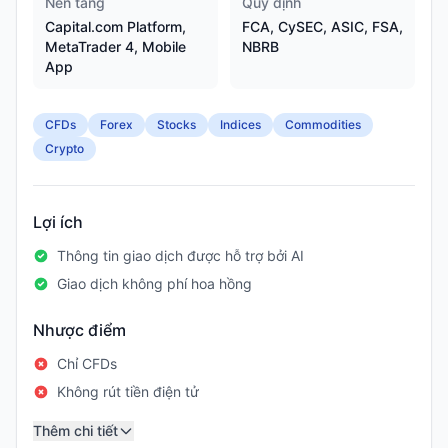
Nền tảng
Quy định
Capital.com Platform,
FCA, CySEC, ASIC, FSA,
MetaTrader 4, Mobile
NBRB
App
CFDs
Forex
Stocks
Indices
Commodities
Crypto
Lợi ích
Thông tin giao dịch được hỗ trợ bởi AI
Giao dịch không phí hoa hồng
Nhược điểm
Chỉ CFDs
Không rút tiền điện tử
Thêm chi tiết