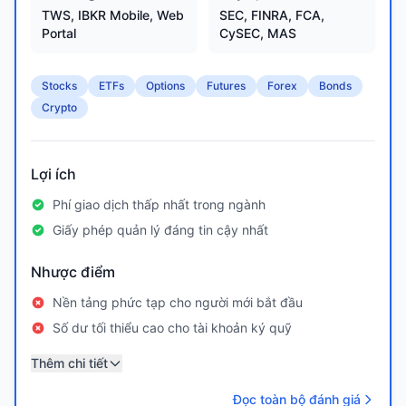
TWS, IBKR Mobile, Web
SEC, FINRA, FCA,
Portal
CySEC, MAS
Stocks
ETFs
Options
Futures
Forex
Bonds
Crypto
Lợi ích
Phí giao dịch thấp nhất trong ngành
Giấy phép quản lý đáng tin cậy nhất
Nhược điểm
Nền tảng phức tạp cho người mới bắt đầu
Số dư tối thiểu cao cho tài khoản ký quỹ
Thêm chi tiết
Đọc toàn bộ đánh giá