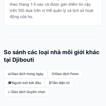
theo thang 1-5 sao và được gán điểm tin cậy
trên 100 dựa trên vị thế quản lý và lịch sử hoạt
động của họ.
So sánh các loại nhà môi giới khác
tại Djibouti
📊
Giao dịch trong ngày
💱
Giao dịch Forex
🎓
Người mới bắt đầu
₿
Tiền điện tử
📈
Giao dịch Quyền chọn