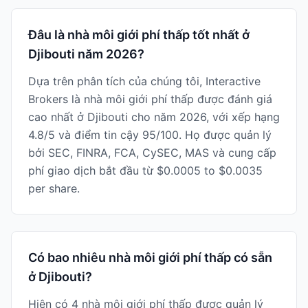
Đâu là nhà môi giới phí thấp tốt nhất ở
Djibouti năm 2026?
Dựa trên phân tích của chúng tôi, Interactive
Brokers là nhà môi giới phí thấp được đánh giá
cao nhất ở Djibouti cho năm 2026, với xếp hạng
4.8/5 và điểm tin cậy 95/100. Họ được quản lý
bởi SEC, FINRA, FCA, CySEC, MAS và cung cấp
phí giao dịch bắt đầu từ $0.0005 to $0.0035
per share.
Có bao nhiêu nhà môi giới phí thấp có sẵn
ở Djibouti?
Hiện có 4 nhà môi giới phí thấp được quản lý