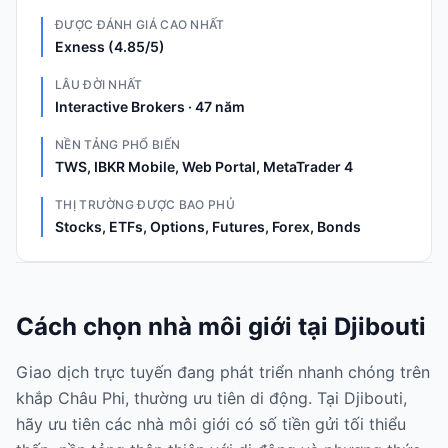
ĐƯỢC ĐÁNH GIÁ CAO NHẤT
Exness (4.85/5)
LÂU ĐỜI NHẤT
Interactive Brokers · 47 năm
NỀN TẢNG PHỔ BIẾN
TWS, IBKR Mobile, Web Portal, MetaTrader 4
THỊ TRƯỜNG ĐƯỢC BAO PHỦ
Stocks, ETFs, Options, Futures, Forex, Bonds
Cách chọn nhà môi giới tại Djibouti
Giao dịch trực tuyến đang phát triển nhanh chóng trên
khắp Châu Phi, thường ưu tiên di động. Tại Djibouti,
hãy ưu tiên các nhà môi giới có số tiền gửi tối thiểu