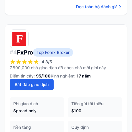
Đọc toàn bộ đánh giá
FxPro
#
4
Top Forex Broker
4.8
/5
7,800,000 nhà giao dịch đã chọn nhà môi giới này
Điểm tin cậy:
95
/100
Kinh nghiệm:
17
năm
Bắt đầu giao dịch
Phí giao dịch
Tiền gửi tối thiểu
Spread only
$100
Nền tảng
Quy định