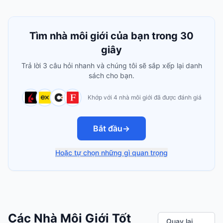
Tìm nhà môi giới của bạn trong 30
giây
Trả lời 3 câu hỏi nhanh và chúng tôi sẽ sắp xếp lại danh
sách cho bạn.
Khớp với 4 nhà môi giới đã được đánh giá
Bắt đầu
→
Hoặc tự chọn những gì quan trọng
Các Nhà Môi Giới Tốt
Quay lại