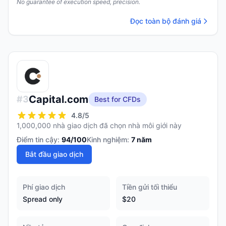
No guarantee of execution speed, precision.
Đọc toàn bộ đánh giá
Capital.com
#
3
Best for CFDs
4.8
/5
1,000,000 nhà giao dịch đã chọn nhà môi giới này
Điểm tin cậy:
94
/100
Kinh nghiệm:
7
năm
Bắt đầu giao dịch
Phí giao dịch
Tiền gửi tối thiểu
Spread only
$20