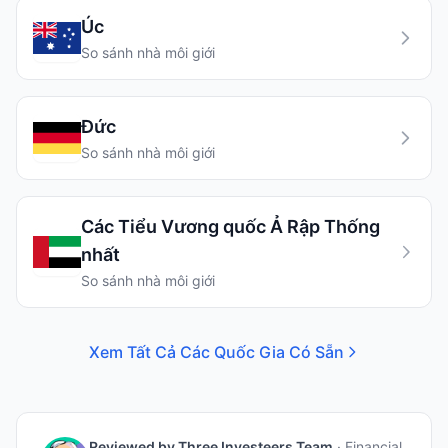
Úc
So sánh nhà môi giới
Đức
So sánh nhà môi giới
Các Tiểu Vương quốc Ả Rập Thống
nhất
So sánh nhà môi giới
Xem Tất Cả Các Quốc Gia Có Sẵn
Reviewed by
Three Investeers Team
·
Financial