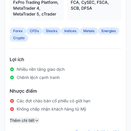
FxPro Trading Platform,
FCA, CySEC, FSCA,
MetaTrader 4,
SCB, DFSA
MetaTrader 5, cTrader
Forex
CFDs
Stocks
Indices
Metals
Energies
Crypto
Lợi ích
Nhiều nền tảng giao dịch
Chênh lệch cạnh tranh
Nhược điểm
Các đợt chào bán cổ phiếu có giới hạn
Không chấp nhận khách hàng từ Mỹ
Thêm chi tiết