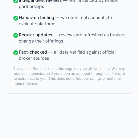
Independent reviews
— not influenced by broker
partnerships
Hands-on testing
— we open real accounts to
evaluate platforms
Regular updates
— reviews are refreshed as brokers
change their offerings
Fact-checked
— all data verified against official
broker sources
Disclaimer: Some links on this page may be affiliate links. We may
receive a commission if you open an account through our links, at
no extra cost to you. This does not affect our ratings or editorial
independence.