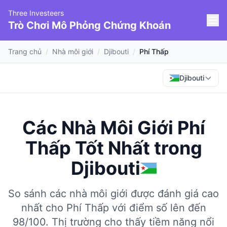
Three Investeers
Trò Chơi Mô Phỏng Chứng Khoán
Trang chủ
/
Nhà môi giới
/
Djibouti
/
Phí Thấp
Djibouti
Các Nhà Môi Giới Phí
Thấp Tốt Nhất
trong
Djibouti
So sánh các nhà môi giới được đánh giá cao
nhất cho Phí Thấp với điểm số lên đến
98/100.
Thị trường cho thấy tiềm năng nổi