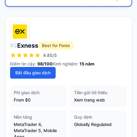
Exness
#
2
Best for Forex
4.85
/5
Điểm tin cậy:
98
/100
Kinh nghiệm:
15
năm
Bắt đầu giao dịch
Phí giao dịch
Tiền gửi tối thiểu
From $0
Xem trang web
Nền tảng
Quy định
MetaTrader 4,
Globally Regulated
MetaTrader 5, Mobile
Apps