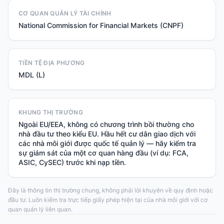
CƠ QUAN QUẢN LÝ TÀI CHÍNH
National Commission for Financial Markets (CNPF)
TIỀN TỆ ĐỊA PHƯƠNG
MDL (L)
KHUNG THỊ TRƯỜNG
Ngoài EU/EEA, không có chương trình bồi thường cho
nhà đầu tư theo kiểu EU. Hầu hết cư dân giao dịch với
các nhà môi giới được quốc tế quản lý — hãy kiểm tra
sự giám sát của một cơ quan hàng đầu (ví dụ: FCA,
ASIC, CySEC) trước khi nạp tiền.
Đây là thông tin thị trường chung, không phải lời khuyên về quy định hoặc
đầu tư. Luôn kiểm tra trực tiếp giấy phép hiện tại của nhà môi giới với cơ
quan quản lý liên quan.