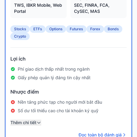
TWS, IBKR Mobile, Web
SEC, FINRA, FCA,
Portal
CySEC, MAS
Stocks
ETFs
Options
Futures
Forex
Bonds
Crypto
Lợi ích
Phí giao dịch thấp nhất trong ngành
Giấy phép quản lý đáng tin cậy nhất
Nhược điểm
Nền tảng phức tạp cho người mới bắt đầu
Số dư tối thiểu cao cho tài khoản ký quỹ
Thêm chi tiết
Đọc toàn bộ đánh giá