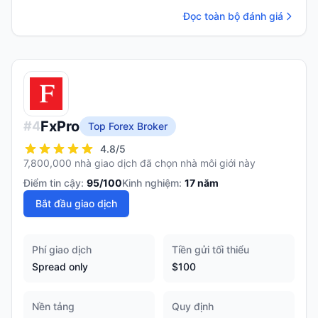
Đọc toàn bộ đánh giá
FxPro
#
4
Top Forex Broker
4.8
/5
7,800,000 nhà giao dịch đã chọn nhà môi giới này
Điểm tin cậy:
95
/100
Kinh nghiệm:
17
năm
Bắt đầu giao dịch
Phí giao dịch
Tiền gửi tối thiểu
Spread only
$100
Nền tảng
Quy định