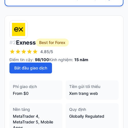
Exness
#
2
Best for Forex
4.85
/5
Điểm tin cậy:
98
/100
Kinh nghiệm:
15
năm
Bắt đầu giao dịch
Phí giao dịch
Tiền gửi tối thiểu
From $0
Xem trang web
Nền tảng
Quy định
MetaTrader 4,
Globally Regulated
MetaTrader 5, Mobile
Apps