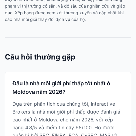
phạm vi thị trường có sẵn, và độ sâu của nghiên cứu và giáo
dục. Xếp hạng được xem xét thường xuyên và cập nhật khi
các nhà môi giới thay đổi dịch vụ của họ.
Câu hỏi thường gặp
Đâu là nhà môi giới phí thấp tốt nhất ở
Moldova năm 2026?
Dựa trên phân tích của chúng tôi, Interactive
Brokers là nhà môi giới phí thấp được đánh giá
cao nhất ở Moldova cho năm 2026, với xếp
hạng 4.8/5 và điểm tin cậy 95/100. Họ được
quản lý bởi SEC, FINRA, FCA, CySEC, MAS và