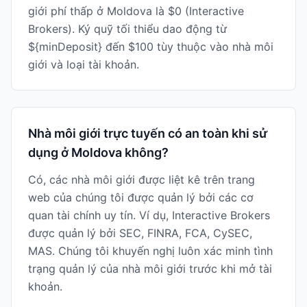
giới phí thấp ở Moldova là $0 (Interactive
Brokers). Ký quỹ tối thiểu dao động từ
${minDeposit} đến $100 tùy thuộc vào nhà môi
giới và loại tài khoản.
Nhà môi giới trực tuyến có an toàn khi sử
dụng ở Moldova không?
Có, các nhà môi giới được liệt kê trên trang
web của chúng tôi được quản lý bởi các cơ
quan tài chính uy tín. Ví dụ, Interactive Brokers
được quản lý bởi SEC, FINRA, FCA, CySEC,
MAS. Chúng tôi khuyến nghị luôn xác minh tình
trạng quản lý của nhà môi giới trước khi mở tài
khoản.