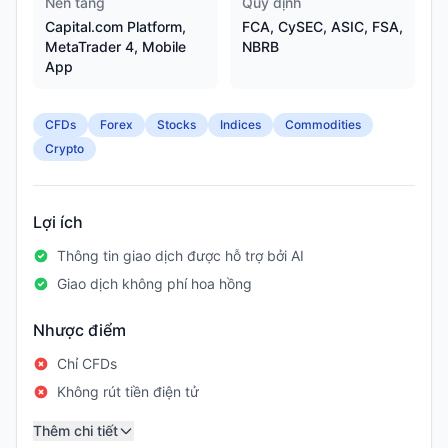
Nền tảng
Quy định
Capital.com Platform,
FCA, CySEC, ASIC, FSA,
MetaTrader 4, Mobile
NBRB
App
CFDs
Forex
Stocks
Indices
Commodities
Crypto
Lợi ích
Thông tin giao dịch được hỗ trợ bởi AI
Giao dịch không phí hoa hồng
Nhược điểm
Chỉ CFDs
Không rút tiền điện tử
Thêm chi tiết