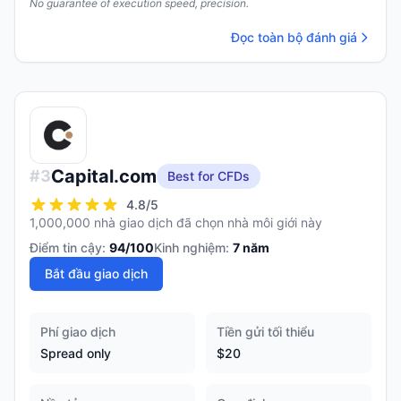
No guarantee of execution speed, precision.
Đọc toàn bộ đánh giá
Capital.com
#
3
Best for CFDs
4.8
/5
1,000,000 nhà giao dịch đã chọn nhà môi giới này
Điểm tin cậy:
94
/100
Kinh nghiệm:
7
năm
Bắt đầu giao dịch
Phí giao dịch
Tiền gửi tối thiểu
Spread only
$20