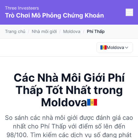
Three Investeers
Trò Chơi Mô Phỏng Chứng Khoán
Trang chủ
/
Nhà môi giới
/
Moldova
/
Phí Thấp
Moldova
Các Nhà Môi Giới Phí
Thấp Tốt Nhất
trong
Moldova
So sánh các nhà môi giới được đánh giá cao
nhất cho Phí Thấp với điểm số lên đến
98/100.
Tìm kiếm các dịch vụ số đang phát