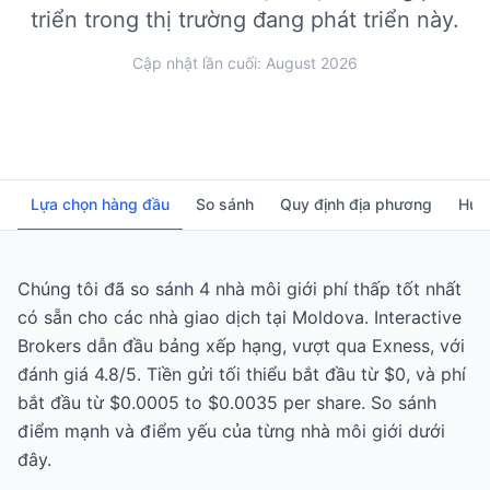
triển trong thị trường đang phát triển này.
Cập nhật lần cuối: August 2026
Lựa chọn hàng đầu
So sánh
Quy định địa phương
Hướ
Chúng tôi đã so sánh 4 nhà môi giới phí thấp tốt nhất
có sẵn cho các nhà giao dịch tại Moldova. Interactive
Brokers dẫn đầu bảng xếp hạng, vượt qua Exness, với
đánh giá 4.8/5. Tiền gửi tối thiểu bắt đầu từ $0, và phí
bắt đầu từ $0.0005 to $0.0035 per share. So sánh
điểm mạnh và điểm yếu của từng nhà môi giới dưới
đây.