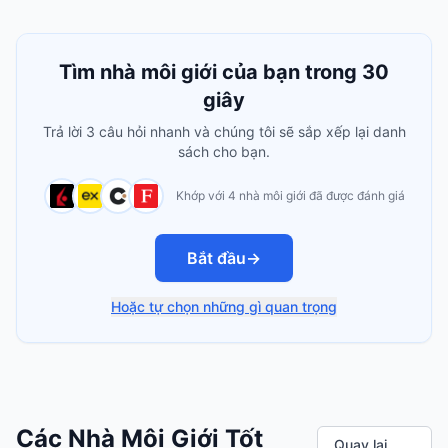
Tìm nhà môi giới của bạn trong 30
giây
Trả lời 3 câu hỏi nhanh và chúng tôi sẽ sắp xếp lại danh
sách cho bạn.
Khớp với 4 nhà môi giới đã được đánh giá
Bắt đầu
→
Hoặc tự chọn những gì quan trọng
Các Nhà Môi Giới Tốt
Quay lại