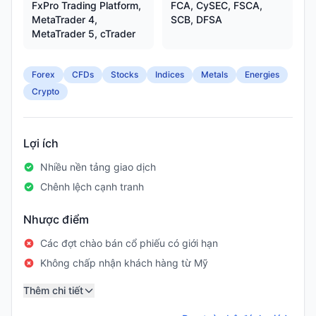
FxPro Trading Platform,
FCA, CySEC, FSCA,
MetaTrader 4,
SCB, DFSA
MetaTrader 5, cTrader
Forex
CFDs
Stocks
Indices
Metals
Energies
Crypto
Lợi ích
Nhiều nền tảng giao dịch
Chênh lệch cạnh tranh
Nhược điểm
Các đợt chào bán cổ phiếu có giới hạn
Không chấp nhận khách hàng từ Mỹ
Thêm chi tiết