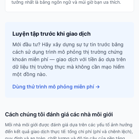
tưởng nhất là bằng ngôn ngữ và múi giờ bạn ưa thích.
Luyện tập trước khi giao dịch
Mới đầu tư? Hãy xây dựng sự tự tin trước bằng
cách sử dụng trình mô phỏng thị trường chứng
khoán miễn phí — giao dịch với tiền ảo dựa trên
dữ liệu thị trường thực mà không cần mạo hiểm
một đồng nào.
Dùng thử trình mô phỏng miễn phí
→
Cách chúng tôi đánh giá các nhà môi giới
Mỗi nhà môi giới được đánh giá dựa trên các yếu tố ảnh hưởng
đến kết quả giao dịch thực tế: tổng chi phí (phí và chênh lệch),
quy định và an toàn, chất lượng và độ tin cậy của nền tảng,