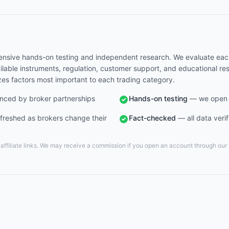
nsive hands-on testing and independent research. We evaluate each 
vailable instruments, regulation, customer support, and educational r
zes factors most important to each trading category.
nced by broker partnerships
Hands-on testing
— we open r
freshed as brokers change their
Fact-checked
— all data verif
ffiliate links. We may receive a commission if you open an account through our li