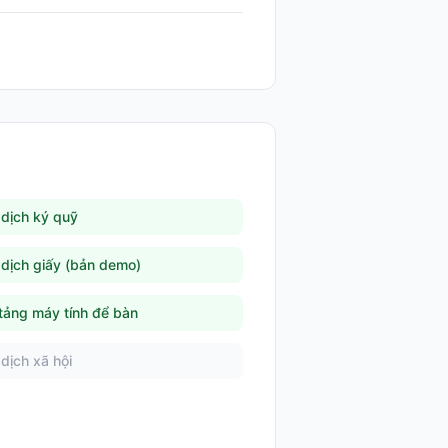
 dịch ký quỹ
 dịch giấy (bản demo)
tảng máy tính để bàn
 dịch xã hội