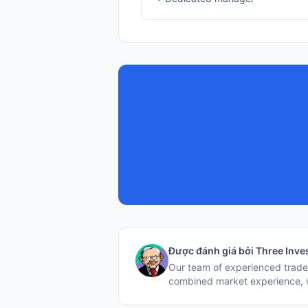
Được đánh giá bởi Three Inve
Our team of experienced trader
combined market experience, w