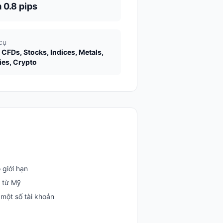
 0.8 pips
cụ
 CFDs, Stocks, Indices, Metals,
ies, Crypto
 giới hạn
 từ Mỹ
 một số tài khoản