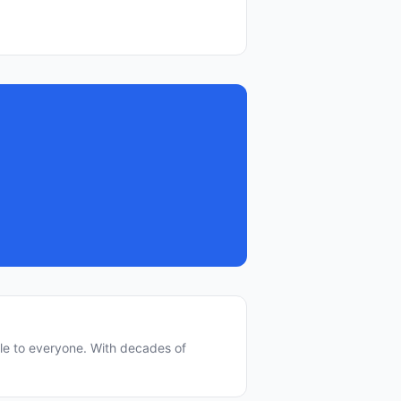
le to everyone. With decades of