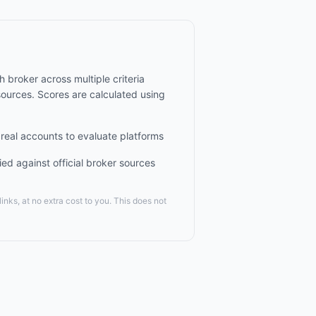
broker across multiple criteria
esources. Scores are calculated using
eal accounts to evaluate platforms
ied against official broker sources
nks, at no extra cost to you. This does not