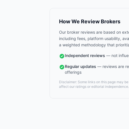
How We Review Brokers
Our broker reviews are based on exte
including fees, platform usability, a
a weighted methodology that prioriti
Independent reviews
— not influe
Regular updates
— reviews are re
offerings
Disclaimer: Some links on this page may be a
affect our ratings or editorial independence.