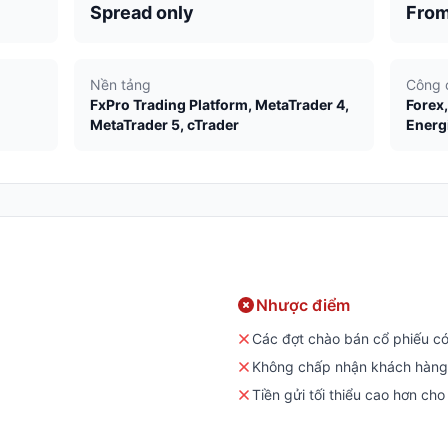
Spread only
From
Nền tảng
Công 
FxPro Trading Platform, MetaTrader 4,
Forex,
MetaTrader 5, cTrader
Energ
Nhược điểm
Các đợt chào bán cổ phiếu có
Không chấp nhận khách hàng
Tiền gửi tối thiểu cao hơn cho