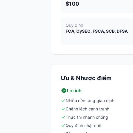
$100
Quy định
FCA, CySEC, FSCA, SCB, DFSA
Ưu & Nhược điểm
Lợi ích
Nhiều nền tảng giao dịch
Chênh lệch cạnh tranh
Thực thi nhanh chóng
Quy định chặt chẽ