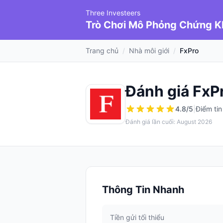
Three Investeers
Trò Chơi Mô Phỏng Chứng 
Trang chủ
/
Nhà môi giới
/
FxPro
Đánh giá FxP
4.8
/5
|
Điểm tin
Đánh giá lần cuối: August 2026
Thông Tin Nhanh
Tiền gửi tối thiểu