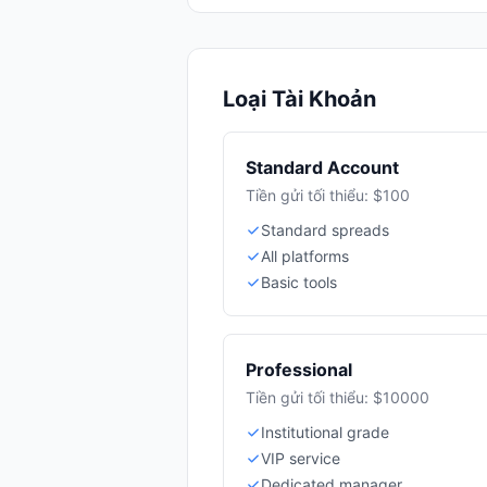
Loại Tài Khoản
Standard Account
Tiền gửi tối thiểu: $100
Standard spreads
All platforms
Basic tools
Professional
Tiền gửi tối thiểu: $10000
Institutional grade
VIP service
Dedicated manager