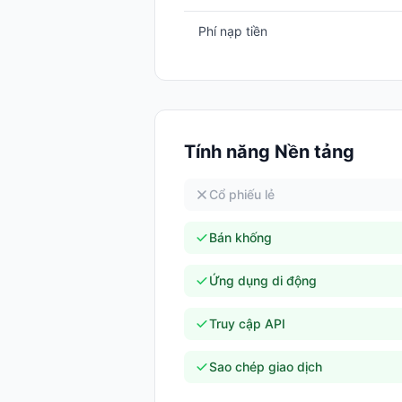
Phí nạp tiền
Tính năng Nền tảng
Cổ phiếu lẻ
Bán khống
Ứng dụng di động
Truy cập API
Sao chép giao dịch