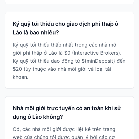
Ký quỹ tối thiểu cho giao dịch phí thấp ở
Lào là bao nhiêu?
Ký quỹ tối thiểu thấp nhất trong các nhà môi
giới phí thấp ở Lào là $0 (Interactive Brokers).
Ký quỹ tối thiểu dao động từ ${minDeposit} đến
$20 tùy thuộc vào nhà môi giới và loại tài
khoản.
Nhà môi giới trực tuyến có an toàn khi sử
dụng ở Lào không?
Có, các nhà môi giới được liệt kê trên trang
web của chúng tôi được quản lý bởi các cơ