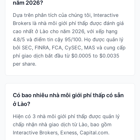
năm 2026?
Dựa trên phân tích của chúng tôi, Interactive
Brokers là nhà môi giới phí thấp được đánh giá
cao nhất ở Lào cho năm 2026, với xếp hạng
4.8/5 và điểm tin cậy 95/100. Họ được quản lý
bởi SEC, FINRA, FCA, CySEC, MAS và cung cấp
phí giao dịch bắt đầu từ $0.0005 to $0.0035
per share.
Có bao nhiêu nhà môi giới phí thấp có sẵn
ở Lào?
Hiện có 3 nhà môi giới phí thấp được quản lý
chấp nhận nhà giao dịch từ Lào, bao gồm
Interactive Brokers, Exness, Capital.com.