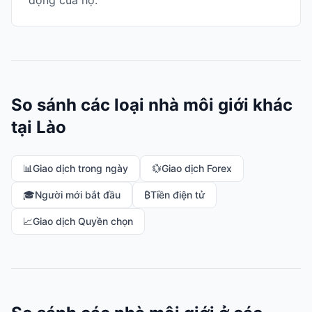
động của họ.
So sánh các loại nhà môi giới khác
tại Lào
📊
Giao dịch trong ngày
💱
Giao dịch Forex
🎓
Người mới bắt đầu
₿
Tiền điện tử
📈
Giao dịch Quyền chọn