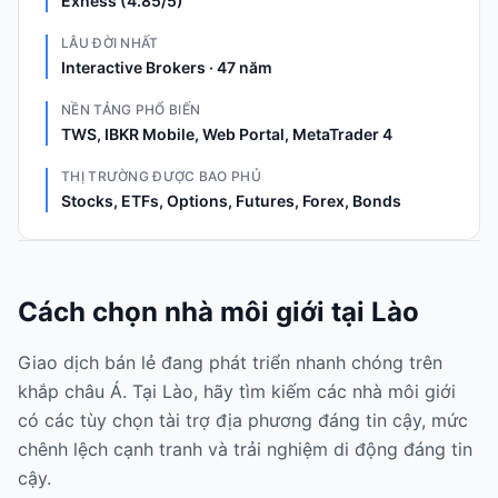
Exness (4.85/5)
LÂU ĐỜI NHẤT
Interactive Brokers · 47 năm
NỀN TẢNG PHỔ BIẾN
TWS, IBKR Mobile, Web Portal, MetaTrader 4
THỊ TRƯỜNG ĐƯỢC BAO PHỦ
Stocks, ETFs, Options, Futures, Forex, Bonds
Cách chọn nhà môi giới tại Lào
Giao dịch bán lẻ đang phát triển nhanh chóng trên
khắp châu Á. Tại Lào, hãy tìm kiếm các nhà môi giới
có các tùy chọn tài trợ địa phương đáng tin cậy, mức
chênh lệch cạnh tranh và trải nghiệm di động đáng tin
cậy.