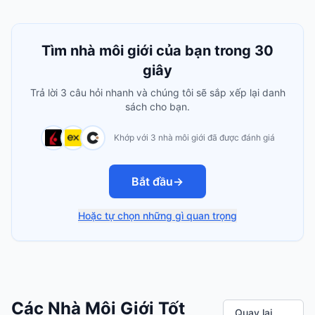
Tìm nhà môi giới của bạn trong 30
giây
Trả lời 3 câu hỏi nhanh và chúng tôi sẽ sắp xếp lại danh
sách cho bạn.
Khớp với 3 nhà môi giới đã được đánh giá
Bắt đầu
→
Hoặc tự chọn những gì quan trọng
Các Nhà Môi Giới Tốt
Quay lại