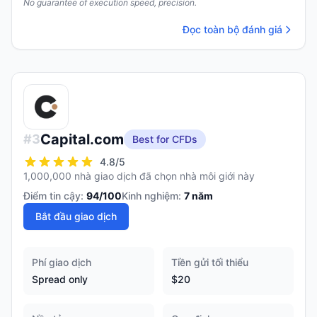
No guarantee of execution speed, precision.
Đọc toàn bộ đánh giá
Capital.com
#
3
Best for CFDs
4.8
/5
1,000,000 nhà giao dịch đã chọn nhà môi giới này
Điểm tin cậy:
94
/100
Kinh nghiệm:
7
năm
Bắt đầu giao dịch
Phí giao dịch
Tiền gửi tối thiểu
Spread only
$20