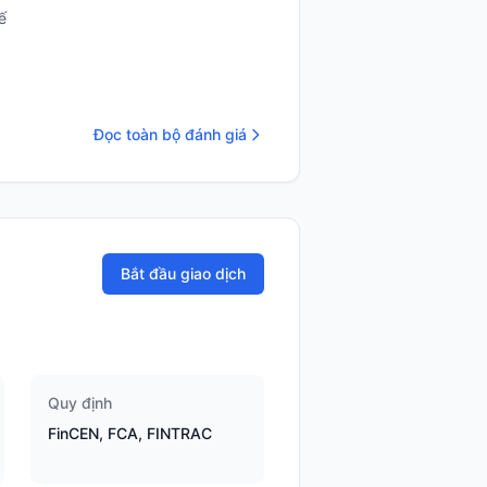
ế
Đọc toàn bộ đánh giá
Bắt đầu giao dịch
Quy định
FinCEN, FCA, FINTRAC