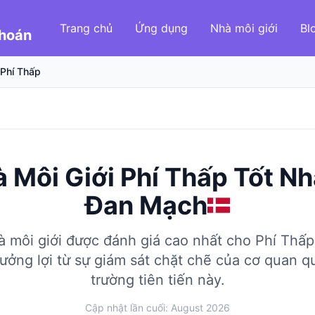
Trang chủ
Ứng dụng
Nhà môi giới
Bl
Khoán
Phí Thấp
 Môi Giới Phí Thấp Tốt Nh
Đan Mạch
 môi giới được đánh giá cao nhất cho Phí Thấp
ưởng lợi từ sự giám sát chặt chẽ của cơ quan qu
trường tiên tiến này.
Cập nhật lần cuối: August 2026