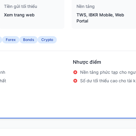
Tiền gửi tối thiểu
Nền tảng
Xem trang web
TWS, IBKR Mobile, Web
Portal
Forex
Bonds
Crypto
Nhược điểm
ành
Nền tảng phức tạp cho ngườ
hất
Số dư tối thiểu cao cho tài