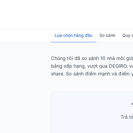
Lựa chọn hàng đầu
So sánh
Quy 
Chúng tôi đã so sánh 10 nhà môi giớ
bảng xếp hạng, vượt qua DEGIRO, với
share. So sánh điểm mạnh và điểm y
Trả l