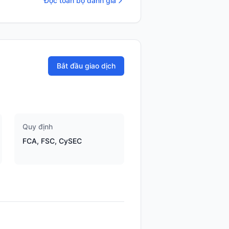
Đọc toàn bộ đánh giá
Bắt đầu giao dịch
Quy định
FCA, FSC, CySEC