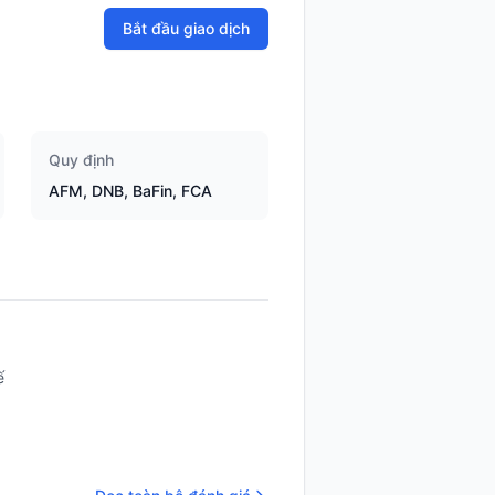
Bắt đầu giao dịch
Quy định
AFM, DNB, BaFin, FCA
ế