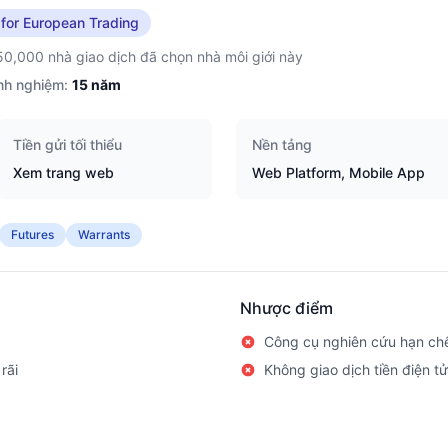
 for European Trading
50,000 nhà giao dịch đã chọn nhà môi giới này
nh nghiệm:
15
năm
Tiền gửi tối thiểu
Nền tảng
Xem trang web
Web Platform, Mobile App
Futures
Warrants
Nhược điểm
Công cụ nghiên cứu hạn ch
rãi
Không giao dịch tiền điện tử