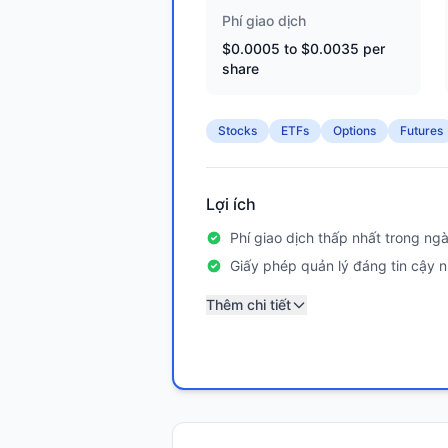
Phí giao dịch
$0.0005 to $0.0035 per
share
Stocks
ETFs
Options
Futures
Lợi ích
Phí giao dịch thấp nhất trong ng
Giấy phép quản lý đáng tin cậy n
Thêm chi tiết