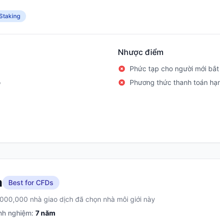
Staking
Nhược điểm
Phức tạp cho người mới bắt
o
Phương thức thanh toán hạ
m
Best for CFDs
,000,000 nhà giao dịch đã chọn nhà môi giới này
nh nghiệm:
7
năm