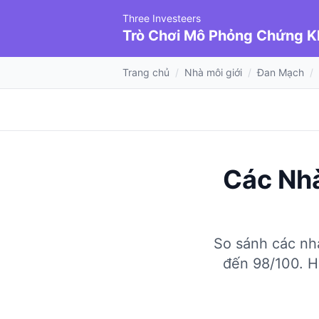
Three Investeers
Trò Chơi Mô Phỏng Chứng 
Trang chủ
/
Nhà môi giới
/
Đan Mạch
/
Các Nhà
So sánh các nhà
đến 98/100.
H