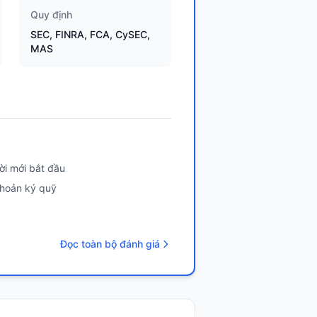
Quy định
SEC, FINRA, FCA, CySEC,
MAS
i mới bắt đầu
 khoản ký quỹ
Đọc toàn bộ đánh giá