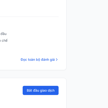
 đầu
n chế
Đọc toàn bộ đánh giá
Bắt đầu giao dịch