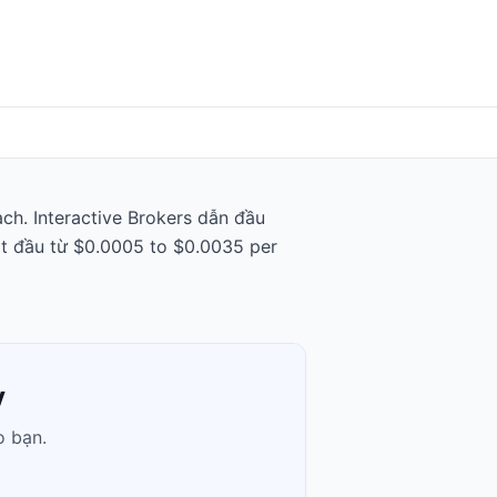
ạch. Interactive Brokers dẫn đầu
bắt đầu từ $0.0005 to $0.0035 per
y
o bạn.