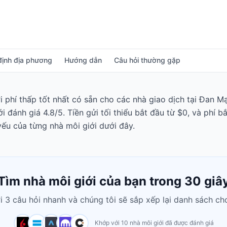
định địa phương
Hướng dẫn
Câu hỏi thường gặp
i phí thấp tốt nhất có sẵn cho các nhà giao dịch tại Đan M
 đánh giá 4.8/5. Tiền gửi tối thiểu bắt đầu từ $0, và phí 
ếu của từng nhà môi giới dưới đây.
Tìm nhà môi giới của bạn trong 30 giâ
ời 3 câu hỏi nhanh và chúng tôi sẽ sắp xếp lại danh sách ch
Khớp với 10 nhà môi giới đã được đánh giá