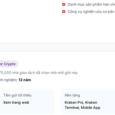
Danh mục sản phẩm hạn ch
Công cụ nghiên cứu cơ bản
or Crypto
75,000 nhà giao dịch đã chọn nhà môi giới này
nh nghiệm:
12
năm
Tiền gửi tối thiểu
Nền tảng
Xem trang web
Kraken Pro, Kraken
Terminal, Mobile App