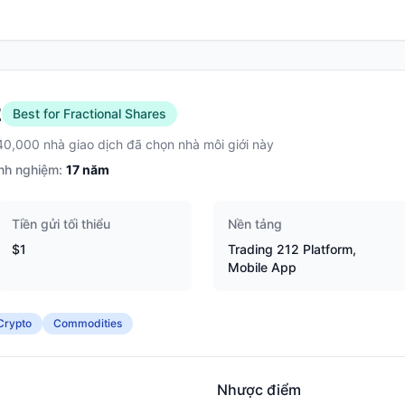
2
Best for Fractional Shares
40,000 nhà giao dịch đã chọn nhà môi giới này
nh nghiệm:
17
năm
Tiền gửi tối thiểu
Nền tảng
$1
Trading 212 Platform,
Mobile App
Crypto
Commodities
Nhược điểm