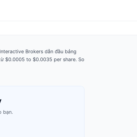
 Interactive Brokers dẫn đầu bảng
u từ $0.0005 to $0.0035 per share. So
y
o bạn.