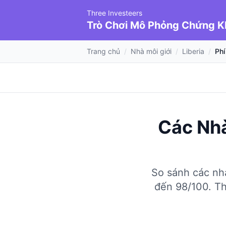
Three Investeers
Trò Chơi Mô Phỏng Chứng 
Trang chủ
/
Nhà môi giới
/
Liberia
/
Phí
Các Nhà
So sánh các nhà
đến 98/100.
Th