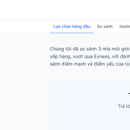
Lựa chọn hàng đầu
So sánh
Hướn
Chúng tôi đã so sánh 3 nhà môi giới 
xếp hạng, vượt qua Exness, với đánh 
sánh điểm mạnh và điểm yếu của từn
Trả l