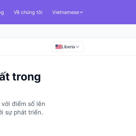
og
Về chúng tôi
Vietnamese
Liberia
ất
trong
 với điểm số lên
 sự phát triển.