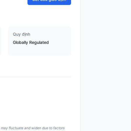
Quy định
Globally Regulated
s may fluctuate and widen due to factors