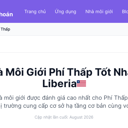
Trang chủ
Ứng dụng
Nhà môi giới
Bl
Khoán
 Thấp
 Môi Giới Phí Thấp Tốt Nh
Liberia
 môi giới được đánh giá cao nhất cho Phí Thấp
ị trường cung cấp cơ sở hạ tầng cơ bản cùng với
Cập nhật lần cuối: August 2026