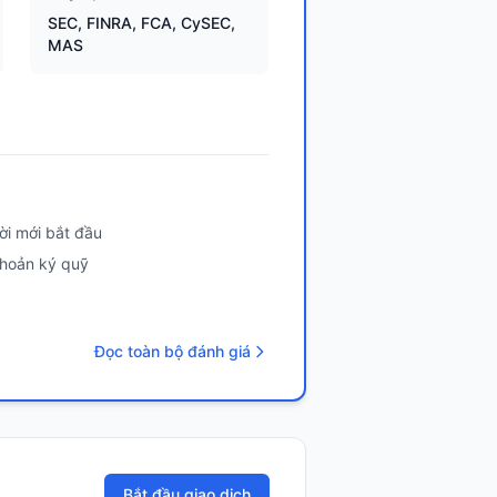
SEC, FINRA, FCA, CySEC,
MAS
i mới bắt đầu
 khoản ký quỹ
Đọc toàn bộ đánh giá
Bắt đầu giao dịch