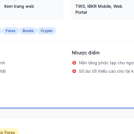
Xem trang web
TWS, IBKR Mobile, Web
Portal
Forex
Bonds
Crypto
Nhược điểm
ành
Nền tảng phức tạp cho ngườ
hất
Số dư tối thiểu cao cho tài
or Forex