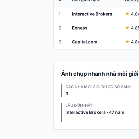
1
Interactive Brokers
★
4.8
2
Exness
★
4.8
3
Capital.com
★
4.8
Ảnh chụp nhanh nhà môi giới
CÁC NHÀ MÔI GIỚI ĐƯỢC SO SÁNH
3
LÂU ĐỜI NHẤT
Interactive Brokers · 47 năm