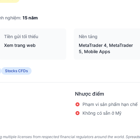
nh nghiệm:
15
năm
Tiền gửi tối thiểu
Nền tảng
Xem trang web
MetaTrader 4, MetaTrader
5, Mobile Apps
Stocks CFDs
Nhược điểm
Phạm vi sản phẩm hạn chế
Không có sẵn ở Mỹ
ing multiple licenses from respected financial regulators around the world. Spread