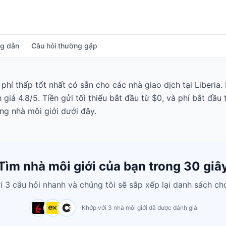
g dẫn
Câu hỏi thường gặp
phí thấp tốt nhất có sẵn cho các nhà giao dịch tại Liberia.
giá 4.8/5. Tiền gửi tối thiểu bắt đầu từ $0, và phí bắt đầ
g nhà môi giới dưới đây.
Tìm nhà môi giới của bạn trong 30 giâ
ời 3 câu hỏi nhanh và chúng tôi sẽ sắp xếp lại danh sách ch
Khớp với 3 nhà môi giới đã được đánh giá