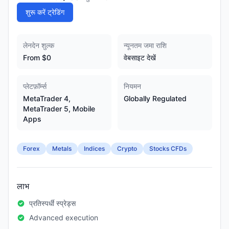
शुरू करें ट्रेडिंग
लेनदेन शुल्क
न्यूनतम जमा राशि
From $0
वेबसाइट देखें
प्लेटफ़ॉर्म्स
नियमन
MetaTrader 4,
Globally Regulated
MetaTrader 5, Mobile
Apps
Forex
Metals
Indices
Crypto
Stocks CFDs
लाभ
प्रतिस्पर्धी स्प्रेड्स
Advanced execution