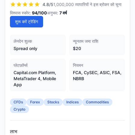
4.8
/5
1,000,000 व्यापारियों ने इस ब्रोकर को चुना
विश्वास स्कोर:
94
/100
अनुभव:
7
वर्ष
शुरू करें ट्रेडिंग
लेनदेन शुल्क
न्यूनतम जमा राशि
Spread only
$20
प्लेटफ़ॉर्म्स
नियमन
Capital.com Platform,
FCA, CySEC, ASIC, FSA,
MetaTrader 4, Mobile
NBRB
App
CFDs
Forex
Stocks
Indices
Commodities
Crypto
लाभ