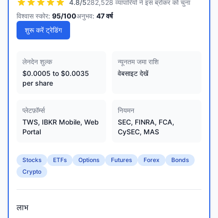
4.8
/5
282,528 व्यापारियों ने इस ब्रोकर को चुना
विश्वास स्कोर:
95
/100
अनुभव:
47
वर्ष
शुरू करें ट्रेडिंग
लेनदेन शुल्क
न्यूनतम जमा राशि
$0.0005 to $0.0035
वेबसाइट देखें
per share
प्लेटफ़ॉर्म्स
नियमन
TWS, IBKR Mobile, Web
SEC, FINRA, FCA,
Portal
CySEC, MAS
Stocks
ETFs
Options
Futures
Forex
Bonds
Crypto
लाभ