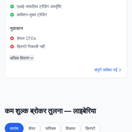
एआई-संचालित ट्रेडिंग अंतर्दृष्टि
कमीशन-मुक्त ट्रेडिंग
नुकसान
केवल CFDs
क्रिप्टो निकासी नहीं
अधिक विवरण
संपूर्ण समीक्षा पढ़ें
कम शुल्क ब्रोकर तुलना — लाइबेरिया
सारांश
शेयर
फॉरेक्स
विकल्प
क्रिप्टो