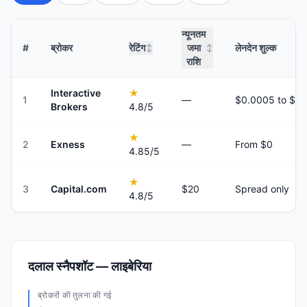
न्यूनतम
#
ब्रोकर
रेटिंग
जमा
लेनदेन शुल्क
↕
↕
राशि
Interactive
★
1
—
Brokers
4.8
/5
★
2
Exness
—
From $0
4.85
/5
★
3
Capital.com
$20
Spread only
4.8
/5
दलाल स्नैपशॉट — लाइबेरिया
ब्रोकरों की तुलना की गई