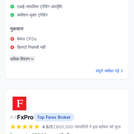
एआई-संचालित ट्रेडिंग अंतर्दृष्टि
कमीशन-मुक्त ट्रेडिंग
नुकसान
केवल CFDs
क्रिप्टो निकासी नहीं
अधिक विवरण
संपूर्ण समीक्षा पढ़ें
FxPro
#
4
Top Forex Broker
4.8
/5
7,800,000 व्यापारियों ने इस ब्रोकर को चुना