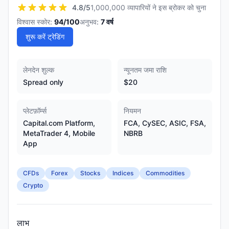
4.8
/5
1,000,000 व्यापारियों ने इस ब्रोकर को चुना
विश्वास स्कोर:
94
/100
अनुभव:
7
वर्ष
शुरू करें ट्रेडिंग
लेनदेन शुल्क
न्यूनतम जमा राशि
Spread only
$20
प्लेटफ़ॉर्म्स
नियमन
Capital.com Platform,
FCA, CySEC, ASIC, FSA,
MetaTrader 4, Mobile
NBRB
App
CFDs
Forex
Stocks
Indices
Commodities
Crypto
लाभ