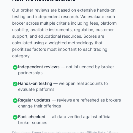
Our broker reviews are based on extensive hands-on
testing and independent research. We evaluate each
broker across multiple criteria including fees, platform
usability, available instruments, regulation, customer
support, and educational resources. Scores are
calculated using a weighted methodology that
prioritizes factors most important to each trading
category.
Independent reviews
— not influenced by broker
partnerships
Hands-on testing
— we open real accounts to
evaluate platforms
Regular updates
— reviews are refreshed as brokers
change their offerings
Fact-checked
— all data verified against official
broker sources
Disclaimer: Some links on this page may be affiliate links. We may