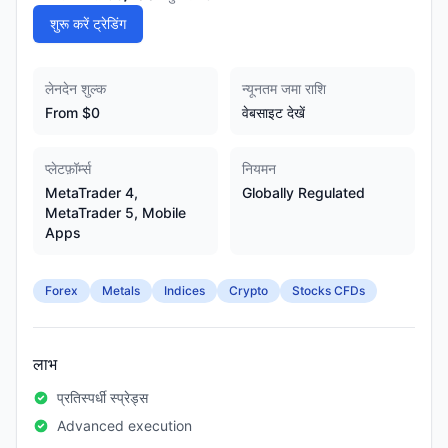
शुरू करें ट्रेडिंग
लेनदेन शुल्क
न्यूनतम जमा राशि
From $0
वेबसाइट देखें
प्लेटफ़ॉर्म्स
नियमन
MetaTrader 4,
Globally Regulated
MetaTrader 5, Mobile
Apps
Forex
Metals
Indices
Crypto
Stocks CFDs
लाभ
प्रतिस्पर्धी स्प्रेड्स
Advanced execution