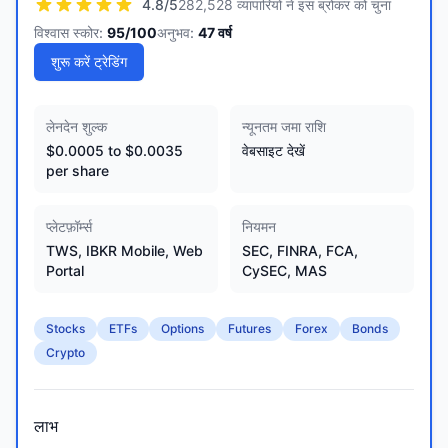
4.8
/5
282,528 व्यापारियों ने इस ब्रोकर को चुना
विश्वास स्कोर:
95
/100
अनुभव:
47
वर्ष
शुरू करें ट्रेडिंग
लेनदेन शुल्क
न्यूनतम जमा राशि
$0.0005 to $0.0035
वेबसाइट देखें
per share
प्लेटफ़ॉर्म्स
नियमन
TWS, IBKR Mobile, Web
SEC, FINRA, FCA,
Portal
CySEC, MAS
Stocks
ETFs
Options
Futures
Forex
Bonds
Crypto
लाभ