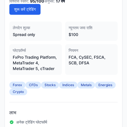
विश्वास स्कोर:
95
/100
अनुभव:
17
वर्ष
शुरू करें ट्रेडिंग
लेनदेन शुल्क
न्यूनतम जमा राशि
Spread only
$100
प्लेटफ़ॉर्म्स
नियमन
FxPro Trading Platform,
FCA, CySEC, FSCA,
MetaTrader 4,
SCB, DFSA
MetaTrader 5, cTrader
Forex
CFDs
Stocks
Indices
Metals
Energies
Crypto
लाभ
अनेक ट्रेडिंग प्लेटफॉर्म