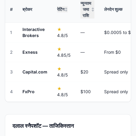
न्यूनतम
#
ब्रोकर
रेटिंग
जमा
लेनदेन शुल्क
↕
↕
राशि
Interactive
★
1
—
Brokers
4.8
/5
★
2
Exness
—
From $0
4.85
/5
★
3
Capital.com
$20
Spread only
4.8
/5
★
4
FxPro
$100
Spread only
4.8
/5
दलाल स्नैपशॉट — ताजिकिस्तान