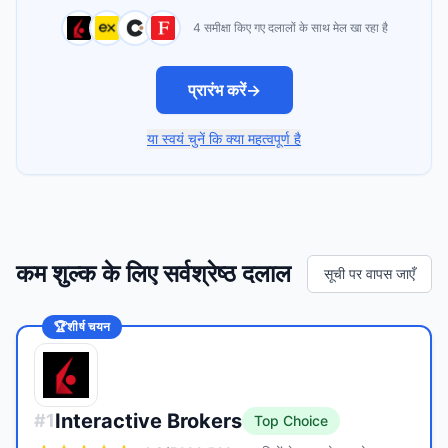
4 समीक्षा किए गए दलालों के साथ मेल खा रहा है
प्रारंभ करें
→
या स्वयं चुनें कि क्या महत्वपूर्ण है
कम शुल्क के लिए सर्वश्रेष्ठ दलाल
सूची पर वापस जाएँ
🏆
शीर्ष चयन
Interactive Brokers
#
1
Top Choice