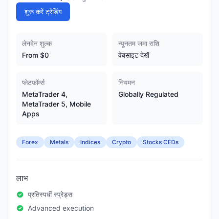
शुरू करें ट्रेडिंग
लेनदेन शुल्क
न्यूनतम जमा राशि
From $0
वेबसाइट देखें
प्लेटफ़ॉर्म्स
नियमन
MetaTrader 4,
Globally Regulated
MetaTrader 5, Mobile
Apps
Forex
Metals
Indices
Crypto
Stocks CFDs
लाभ
प्रतिस्पर्धी स्प्रेड्स
Advanced execution