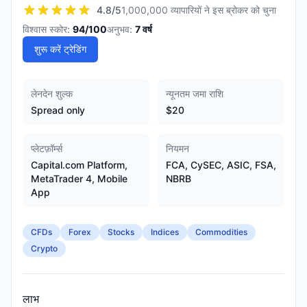
4.8
/5
1,000,000 व्यापारियों ने इस ब्रोकर को चुना
विश्वास स्कोर:
94
/100
अनुभव:
7
वर्ष
शुरू करें ट्रेडिंग
लेनदेन शुल्क
न्यूनतम जमा राशि
Spread only
$20
प्लेटफ़ॉर्म्स
नियमन
Capital.com Platform,
FCA, CySEC, ASIC, FSA,
MetaTrader 4, Mobile
NBRB
App
CFDs
Forex
Stocks
Indices
Commodities
Crypto
लाभ