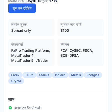
विश्वास स्कोर:
95
/100
अनुभव:
17
वर्ष
शुरू करें ट्रेडिंग
लेनदेन शुल्क
न्यूनतम जमा राशि
Spread only
$100
प्लेटफ़ॉर्म्स
नियमन
FxPro Trading Platform,
FCA, CySEC, FSCA,
MetaTrader 4,
SCB, DFSA
MetaTrader 5, cTrader
Forex
CFDs
Stocks
Indices
Metals
Energies
Crypto
लाभ
अनेक ट्रेडिंग प्लेटफॉर्म