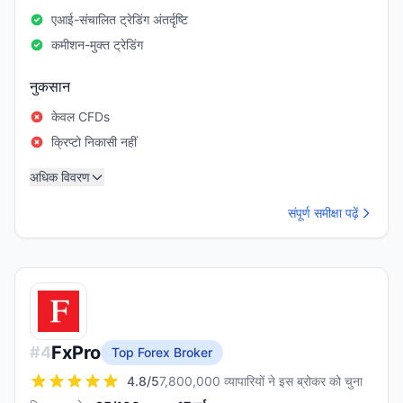
एआई-संचालित ट्रेडिंग अंतर्दृष्टि
कमीशन-मुक्त ट्रेडिंग
नुकसान
केवल CFDs
क्रिप्टो निकासी नहीं
अधिक विवरण
संपूर्ण समीक्षा पढ़ें
FxPro
#
4
Top Forex Broker
4.8
/5
7,800,000 व्यापारियों ने इस ब्रोकर को चुना