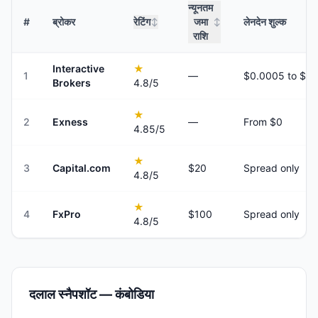
न्यूनतम
#
ब्रोकर
रेटिंग
जमा
लेनदेन शुल्क
↕
↕
राशि
Interactive
★
1
—
Brokers
4.8
/5
★
2
Exness
—
From $0
4.85
/5
★
3
Capital.com
$20
Spread only
4.8
/5
★
4
FxPro
$100
Spread only
4.8
/5
दलाल स्नैपशॉट — कंबोडिया