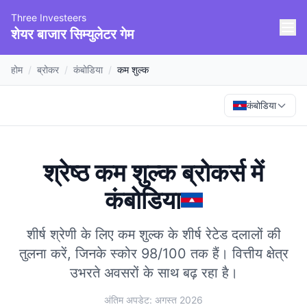
Three Investeers
शेयर बाजार सिम्युलेटर गेम
होम
/
ब्रोकर
/
कंबोडिया
/
कम शुल्क
कंबोडिया
श्रेष्ठ कम शुल्क ब्रोकर्स
में
कंबोडिया
शीर्ष श्रेणी के लिए कम शुल्क के शीर्ष रेटेड दलालों की
तुलना करें, जिनके स्कोर 98/100 तक हैं।
वित्तीय क्षेत्र
उभरते अवसरों के साथ बढ़ रहा है।
अंतिम अपडेट: अगस्त 2026