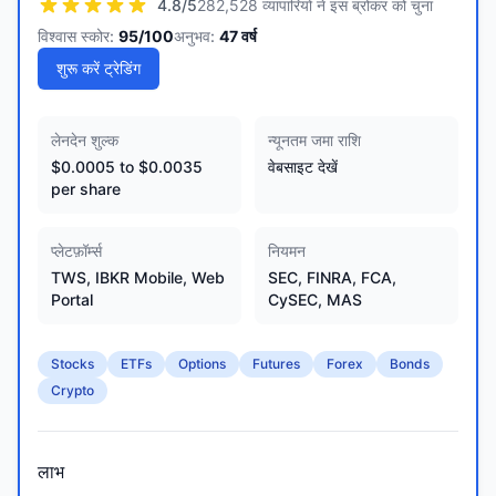
4.8
/5
282,528 व्यापारियों ने इस ब्रोकर को चुना
विश्वास स्कोर:
95
/100
अनुभव:
47
वर्ष
शुरू करें ट्रेडिंग
लेनदेन शुल्क
न्यूनतम जमा राशि
$0.0005 to $0.0035
वेबसाइट देखें
per share
प्लेटफ़ॉर्म्स
नियमन
TWS, IBKR Mobile, Web
SEC, FINRA, FCA,
Portal
CySEC, MAS
Stocks
ETFs
Options
Futures
Forex
Bonds
Crypto
लाभ