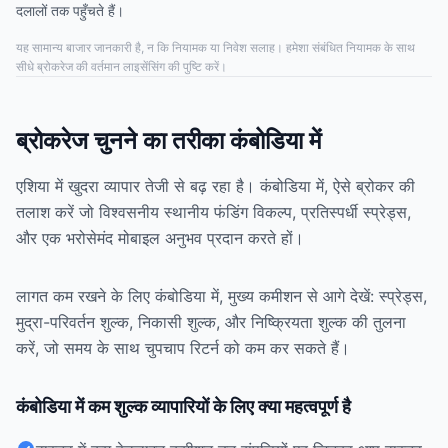
दलालों तक पहुँचते हैं।
यह सामान्य बाजार जानकारी है, न कि नियामक या निवेश सलाह। हमेशा संबंधित नियामक के साथ
सीधे ब्रोकरेज की वर्तमान लाइसेंसिंग की पुष्टि करें।
ब्रोकरेज चुनने का तरीका कंबोडिया में
एशिया में खुदरा व्यापार तेजी से बढ़ रहा है। कंबोडिया में, ऐसे ब्रोकर की
तलाश करें जो विश्वसनीय स्थानीय फंडिंग विकल्प, प्रतिस्पर्धी स्प्रेड्स,
और एक भरोसेमंद मोबाइल अनुभव प्रदान करते हों।
लागत कम रखने के लिए कंबोडिया में, मुख्य कमीशन से आगे देखें: स्प्रेड्स,
मुद्रा-परिवर्तन शुल्क, निकासी शुल्क, और निष्क्रियता शुल्क की तुलना
करें, जो समय के साथ चुपचाप रिटर्न को कम कर सकते हैं।
कंबोडिया में कम शुल्क व्यापारियों के लिए क्या महत्वपूर्ण है