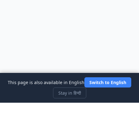
This page is also available in English
Switch to English
Stay in हिन्दी