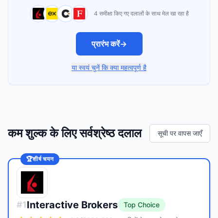
4 समीक्षा किए गए दलालों के साथ मेल खा रहा है
प्रारंभ करें
→
या स्वयं चुनें कि क्या महत्वपूर्ण है
कम शुल्क के लिए सर्वश्रेष्ठ दलाल
सूची पर वापस जाएँ
🏆
शीर्ष चयन
Interactive Brokers
#
1
Top Choice