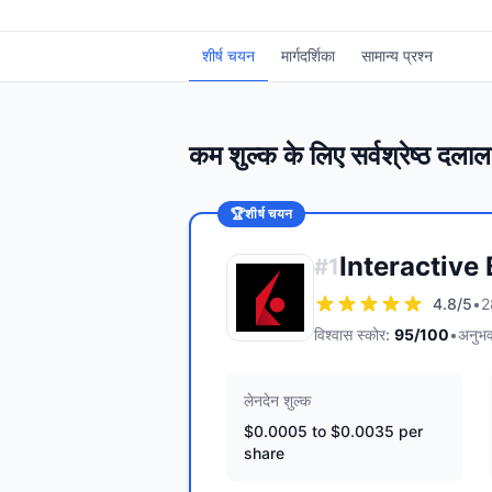
शीर्ष चयन
मार्गदर्शिका
सामान्य प्रश्न
कम शुल्क के लिए सर्वश्रेष्ठ दलाल
🏆
शीर्ष चयन
Interactive
#
1
4.8
/5
•
2
विश्वास स्कोर:
95
/100
•
अनुभव
लेनदेन शुल्क
$0.0005 to $0.0035 per
share