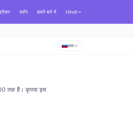
ब्रोकर
ब्लॉग
हमारे बारे में
Hindi
रूस
100 तक हैं।
कृपया इस