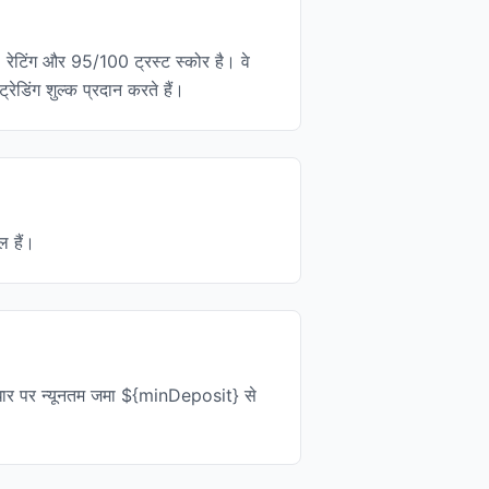
 रेटिंग और 95/100 ट्रस्ट स्कोर है। वे
िंग शुल्क प्रदान करते हैं।
ल हैं।
आधार पर न्यूनतम जमा ${minDeposit} से