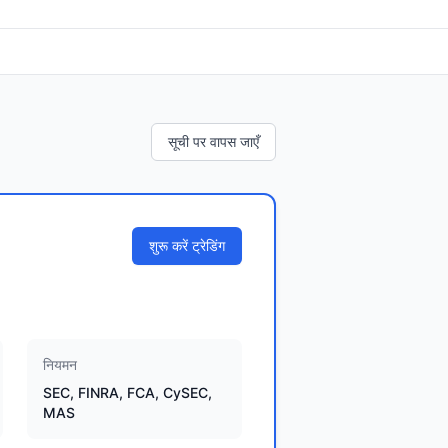
सूची पर वापस जाएँ
शुरू करें ट्रेडिंग
नियमन
SEC, FINRA, FCA, CySEC,
MAS