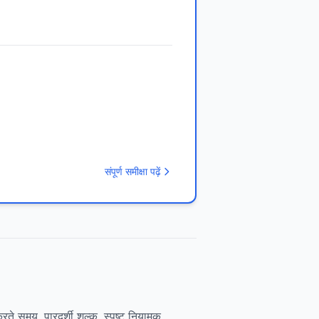
संपूर्ण समीक्षा पढ़ें
करते समय, पारदर्शी शुल्क, स्पष्ट नियामक