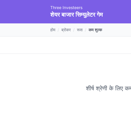
Three Investeers
शेयर बाजार सिम्युलेटर गेम
होम
/
ब्रोकर
/
रूस
/
कम शुल्क
शीर्ष श्रेणी के लिए 