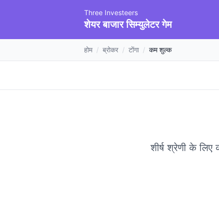
Three Investeers
शेयर बाजार सिम्युलेटर गेम
होम
/
ब्रोकर
/
टोंगा
/
कम शुल्क
शीर्ष श्रेणी के लि