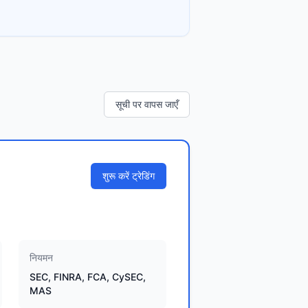
सूची पर वापस जाएँ
शुरू करें ट्रेडिंग
नियमन
SEC, FINRA, FCA, CySEC,
MAS