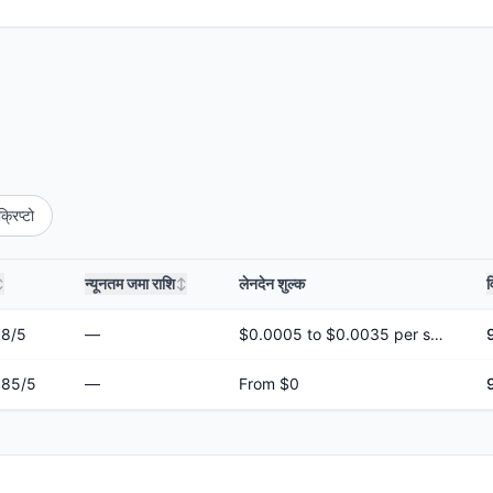
क्रिप्टो
न्यूनतम जमा राशि
लेनदेन शुल्क
व
↕
↕
.8
/5
—
$0.0005 to $0.0035 per share
.85
/5
—
From $0