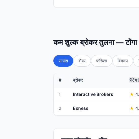
कम शुल्क ब्रोकर तुलना — टोंगा
सारांश
शेयर
फॉरेक्स
विकल्प
#
ब्रोकर
रेटिंग
1
Interactive Brokers
★
4
2
Exness
★
4