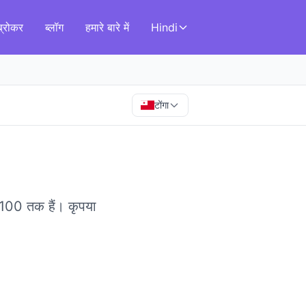
ब्रोकर
ब्लॉग
हमारे बारे में
Hindi
टोंगा
8/100 तक हैं।
कृपया