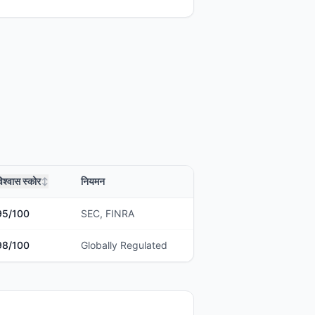
िश्वास स्कोर
नियमन
↕
95
/100
SEC, FINRA
98
/100
Globally Regulated