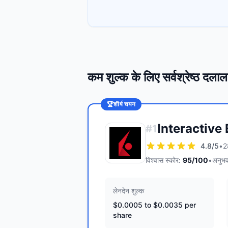
कम शुल्क के लिए सर्वश्रेष्ठ दलाल
🏆
शीर्ष चयन
Interactive
#
1
4.8
/5
•
2
विश्वास स्कोर:
95
/100
•
अनुभव
लेनदेन शुल्क
$0.0005 to $0.0035 per
share