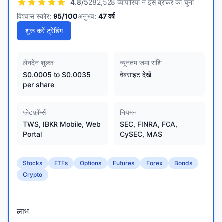
4.8
/5
282,528 व्यापारियों ने इस ब्रोकर को चुना
विश्वास स्कोर:
95
/100
अनुभव:
47
वर्ष
शुरू करें ट्रेडिंग
लेनदेन शुल्क
न्यूनतम जमा राशि
$0.0005 to $0.0035
वेबसाइट देखें
per share
प्लेटफ़ॉर्म्स
नियमन
TWS, IBKR Mobile, Web
SEC, FINRA, FCA,
Portal
CySEC, MAS
Stocks
ETFs
Options
Futures
Forex
Bonds
Crypto
लाभ