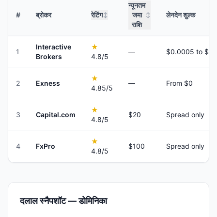
न्यूनतम
#
ब्रोकर
रेटिंग
जमा
लेनदेन शुल्क
↕
↕
राशि
Interactive
★
1
—
Brokers
4.8
/5
★
2
Exness
—
From $0
4.85
/5
★
3
Capital.com
$20
Spread only
4.8
/5
★
4
FxPro
$100
Spread only
4.8
/5
दलाल स्नैपशॉट — डोमिनिका