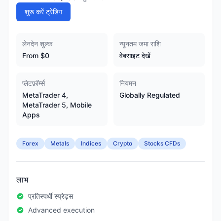
शुरू करें ट्रेडिंग
लेनदेन शुल्क
न्यूनतम जमा राशि
From $0
वेबसाइट देखें
प्लेटफ़ॉर्म्स
नियमन
MetaTrader 4,
Globally Regulated
MetaTrader 5, Mobile
Apps
Forex
Metals
Indices
Crypto
Stocks CFDs
लाभ
प्रतिस्पर्धी स्प्रेड्स
Advanced execution