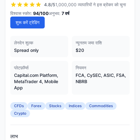
4.8
/5
1,000,000 व्यापारियों ने इस ब्रोकर को चुना
विश्वास स्कोर:
94
/100
अनुभव:
7
वर्ष
शुरू करें ट्रेडिंग
लेनदेन शुल्क
न्यूनतम जमा राशि
Spread only
$20
प्लेटफ़ॉर्म्स
नियमन
Capital.com Platform,
FCA, CySEC, ASIC, FSA,
MetaTrader 4, Mobile
NBRB
App
CFDs
Forex
Stocks
Indices
Commodities
Crypto
लाभ