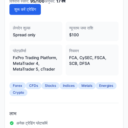
विश्वास स्कोर:
95
/100
अनुभव:
17
वर्ष
शुरू करें ट्रेडिंग
लेनदेन शुल्क
न्यूनतम जमा राशि
Spread only
$100
प्लेटफ़ॉर्म्स
नियमन
FxPro Trading Platform,
FCA, CySEC, FSCA,
MetaTrader 4,
SCB, DFSA
MetaTrader 5, cTrader
Forex
CFDs
Stocks
Indices
Metals
Energies
Crypto
लाभ
अनेक ट्रेडिंग प्लेटफॉर्म