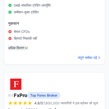
एआई-संचालित ट्रेडिंग अंतर्दृष्टि
कमीशन-मुक्त ट्रेडिंग
नुकसान
केवल CFDs
क्रिप्टो निकासी नहीं
अधिक विवरण
संपूर्ण समीक्षा पढ़ें
FxPro
#
4
Top Forex Broker
4.8
/5
7,800,000 व्यापारियों ने इस ब्रोकर को चुना