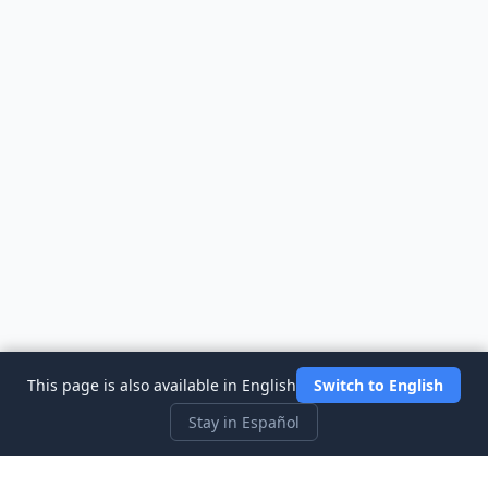
This page is also available in English
Switch to English
Stay in Español