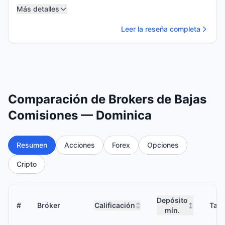
Más detalles
Leer la reseña completa
Comparación de Brokers de Bajas
Comisiones — Dominica
Resumen
Acciones
Forex
Opciones
Cripto
Depósito
#
Bróker
Calificación
Tari
↕
↕
mín.