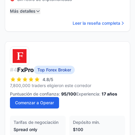
Más detalles
Leer la reseña completa
FxPro
#
4
Top Forex Broker
4.8
/5
7,800,000 traders eligieron este corredor
Puntuación de confianza:
95
/100
Experiencia:
17
años
Comenzar a Operar
Tarifas de negociación
Depósito mín.
Spread only
$100