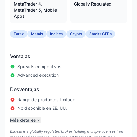
MetaTrader 4,
Globally Regulated
MetaTrader 5, Mobile
Apps
Forex
Metals
Indices
Crypto
Stocks CFDs
Ventajas
Spreads competitivos
Advanced execution
Desventajas
Rango de productos limitado
No disponible en EE. UU.
Más detalles
Exness is a globally regulated broker, holding multiple licenses from