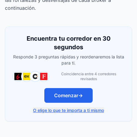
las fortalezas y desventajas de cada broker a
continuación.
Encuentra tu corredor en 30
segundos
Responde 3 preguntas rápidas y reordenaremos la lista
para ti.
Coincidencia entre 4 corredores
revisados
Comenzar
→
O elige lo que te importa a ti mismo