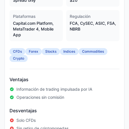
Spread only
$20
Plataformas
Regulación
Capital.com Platform,
FCA, CySEC, ASIC, FSA,
MetaTrader 4, Mobile
NBRB
App
CFDs
Forex
Stocks
Indices
Commodities
Crypto
Ventajas
Información de trading impulsada por IA
Operaciones sin comisión
Desventajas
Solo CFDs
Sin retiro de criptomonedas