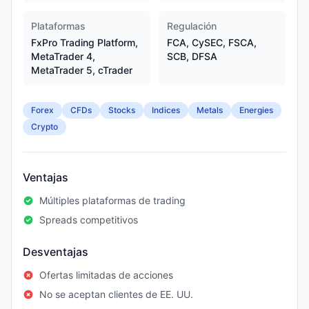
Plataformas
Regulación
FxPro Trading Platform,
FCA, CySEC, FSCA,
MetaTrader 4,
SCB, DFSA
MetaTrader 5, cTrader
Forex
CFDs
Stocks
Indices
Metals
Energies
Crypto
Ventajas
Múltiples plataformas de trading
Spreads competitivos
Desventajas
Ofertas limitadas de acciones
No se aceptan clientes de EE. UU.