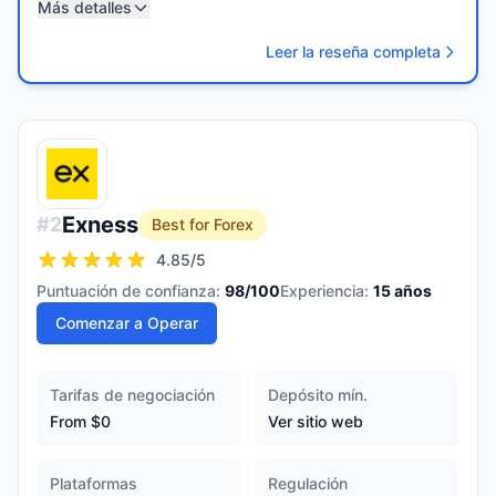
Más detalles
Leer la reseña completa
Exness
#
2
Best for Forex
4.85
/5
Puntuación de confianza:
98
/100
Experiencia:
15
años
Comenzar a Operar
Tarifas de negociación
Depósito mín.
From $0
Ver sitio web
Plataformas
Regulación