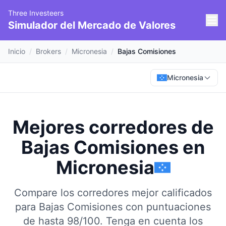
Three Investeers
Simulador del Mercado de Valores
Inicio
/
Brokers
/
Micronesia
/
Bajas Comisiones
Micronesia
Mejores corredores de
Bajas Comisiones
en
Micronesia
Compare los corredores mejor calificados
para Bajas Comisiones con puntuaciones
de hasta 98/100.
Tenga en cuenta los