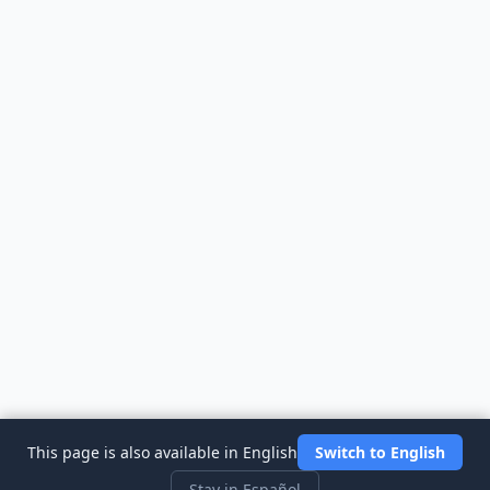
This page is also available in English
Switch to English
Stay in Español