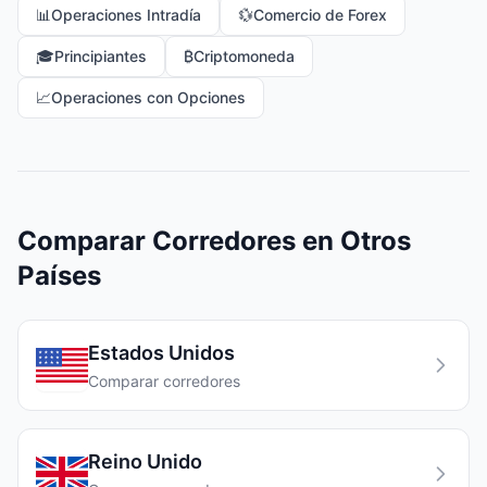
📊
Operaciones Intradía
💱
Comercio de Forex
🎓
Principiantes
₿
Criptomoneda
📈
Operaciones con Opciones
Comparar Corredores en Otros
Países
Estados Unidos
Comparar corredores
Reino Unido