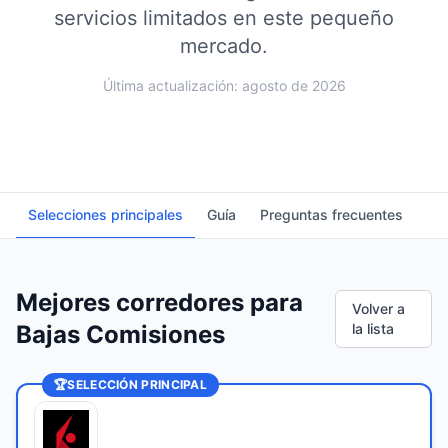
servicios limitados en este pequeño
mercado.
Última actualización: agosto de 2026
Selecciones principales
Guía
Preguntas frecuentes
Mejores corredores para
Volver a
Bajas Comisiones
la lista
🏆
SELECCIÓN PRINCIPAL