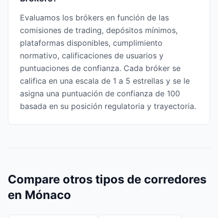
Evaluamos los brókers en función de las
comisiones de trading, depósitos mínimos,
plataformas disponibles, cumplimiento
normativo, calificaciones de usuarios y
puntuaciones de confianza. Cada bróker se
califica en una escala de 1 a 5 estrellas y se le
asigna una puntuación de confianza de 100
basada en su posición regulatoria y trayectoria.
Compare otros tipos de corredores
en Mónaco