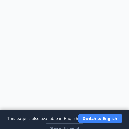
This page is also available in English
Switch to English
Stay in Español