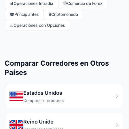
📊
Operaciones Intradía
💱
Comercio de Forex
🎓
Principiantes
₿
Criptomoneda
📈
Operaciones con Opciones
Comparar Corredores en Otros
Países
Estados Unidos
Comparar corredores
Reino Unido