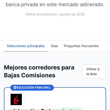
banca privada en este mercado adinerado.
Última actualización: agosto de 2026
Selecciones principales
Guía
Preguntas frecuentes
Mejores corredores para
Volver a
Bajas Comisiones
la lista
🏆
SELECCIÓN PRINCIPAL