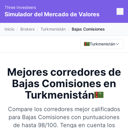
Three Investeers
Simulador del Mercado de Valores
Inicio
/
Brokers
/
Turkmenistán
/
Bajas Comisiones
Turkmenistán
Mejores corredores de
Bajas Comisiones
en
Turkmenistán
Compare los corredores mejor calificados
para Bajas Comisiones con puntuaciones
de hasta 98/100.
Tenga en cuenta los