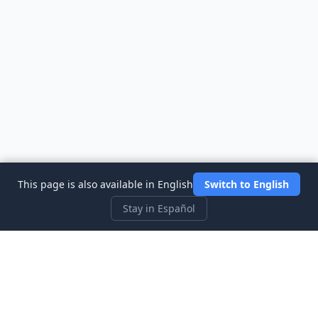
This page is also available in English
Switch to English
Stay in Español