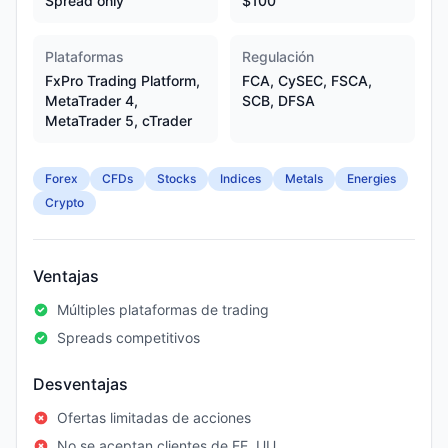
Spread only
$100
Plataformas
Regulación
FxPro Trading Platform,
FCA, CySEC, FSCA,
MetaTrader 4,
SCB, DFSA
MetaTrader 5, cTrader
Forex
CFDs
Stocks
Indices
Metals
Energies
Crypto
Ventajas
Múltiples plataformas de trading
Spreads competitivos
Desventajas
Ofertas limitadas de acciones
No se aceptan clientes de EE. UU.