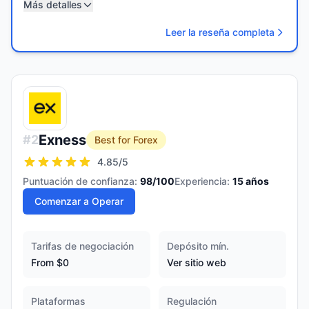
Más detalles
Leer la reseña completa
Exness
#
2
Best for Forex
4.85
/5
Puntuación de confianza:
98
/100
Experiencia:
15
años
Comenzar a Operar
Tarifas de negociación
Depósito mín.
From $0
Ver sitio web
Plataformas
Regulación