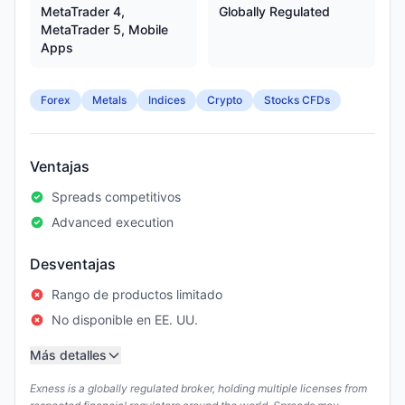
MetaTrader 4,
Globally Regulated
MetaTrader 5, Mobile
Apps
Forex
Metals
Indices
Crypto
Stocks CFDs
Ventajas
Spreads competitivos
Advanced execution
Desventajas
Rango de productos limitado
No disponible en EE. UU.
Más detalles
Exness is a globally regulated broker, holding multiple licenses from