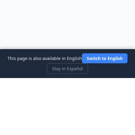
This page is also available in English
Switch to English
Stay in Español
Three Investeers
Aprende sobre trading y finanzas con el simulador de bolsa