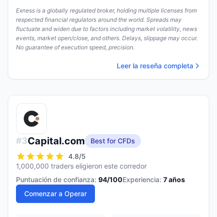
Exness is a globally regulated broker, holding multiple licenses from
respected financial regulators around the world. Spreads may
fluctuate and widen due to factors including market volatility, news
events, market open/close, and others. Delays, slippage may occur.
No guarantee of execution speed, precision.
Leer la reseña completa
Capital.com
#
3
Best for CFDs
4.8
/5
1,000,000 traders eligieron este corredor
Puntuación de confianza:
94
/100
Experiencia:
7
años
Comenzar a Operar