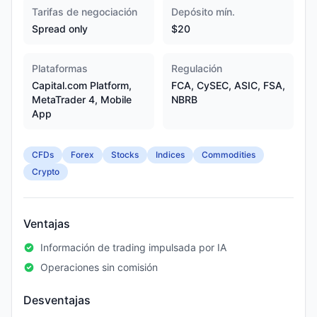
Tarifas de negociación
Depósito mín.
Spread only
$20
Plataformas
Regulación
Capital.com Platform,
FCA, CySEC, ASIC, FSA,
MetaTrader 4, Mobile
NBRB
App
CFDs
Forex
Stocks
Indices
Commodities
Crypto
Ventajas
Información de trading impulsada por IA
Operaciones sin comisión
Desventajas