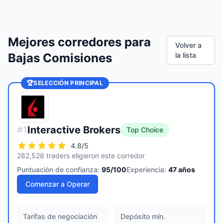
Mejores corredores para
Volver a
Bajas Comisiones
la lista
🏆
SELECCIÓN PRINCIPAL
Interactive Brokers
#
1
Top Choice
4.8
/5
282,528 traders eligieron este corredor
Puntuación de confianza:
95
/100
Experiencia:
47
años
Comenzar a Operar
Tarifas de negociación
Depósito mín.