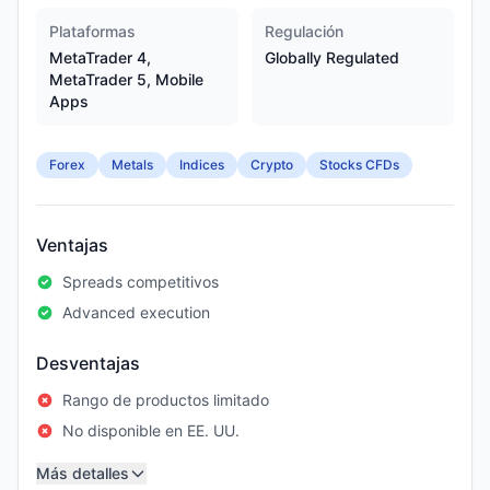
Plataformas
Regulación
MetaTrader 4,
Globally Regulated
MetaTrader 5, Mobile
Apps
Forex
Metals
Indices
Crypto
Stocks CFDs
Ventajas
Spreads competitivos
Advanced execution
Desventajas
Rango de productos limitado
No disponible en EE. UU.
Más detalles