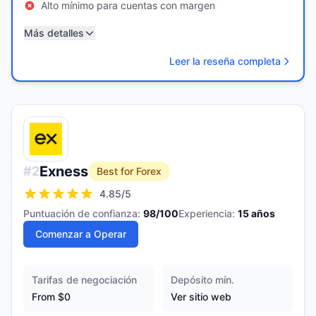
Alto mínimo para cuentas con margen
Más detalles
Leer la reseña completa
Exness
#
2
Best for Forex
4.85
/5
Puntuación de confianza:
98
/100
Experiencia:
15
años
Comenzar a Operar
Tarifas de negociación
Depósito mín.
From $0
Ver sitio web