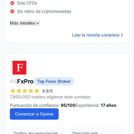
Solo CFDs
Sin retiro de criptomonedas
Más detalles
Leer la reseña completa
FxPro
#
4
Top Forex Broker
4.8
/5
7,800,000 traders eligieron este corredor
Puntuación de confianza:
95
/100
Experiencia:
17
años
Comenzar a Operar
Tarifas de negociación
Depósito mín.