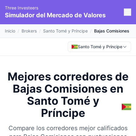
Three Investeers
Simulador del Mercado de Valores
Inicio
/
Brokers
/
Santo Tomé y Príncipe
/
Bajas Comisiones
Santo Tomé y Príncipe
Mejores corredores de
Bajas Comisiones
en
Santo Tomé y
Príncipe
Compare los corredores mejor calificados