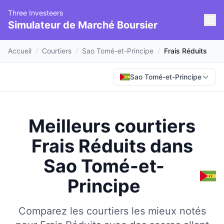
Three Investeers
Simulateur de Marché Boursier
Accueil
/
Courtiers
/
Sao Tomé-et-Principe
/
Frais Réduits
Sao Tomé-et-Principe
Meilleurs courtiers
Frais Réduits
dans
Sao Tomé-et-
Principe
Comparez les courtiers les mieux notés