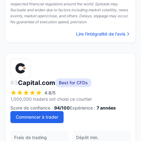
respected financial regulators around the world. Spreads may
fluctuate and widen due to factors including market volatility, news
events, market open/close, and others. Delays, slippage may occur.
No guarantee of execution speed, precision.
Lire l'intégralité de l'avis
Capital.com
#
3
Best for CFDs
4.8
/5
1,000,000 traders ont choisi ce courtier
Score de confiance :
94
/100
Expérience :
7
années
Commencer à trader
Frais de trading
Dépôt min.