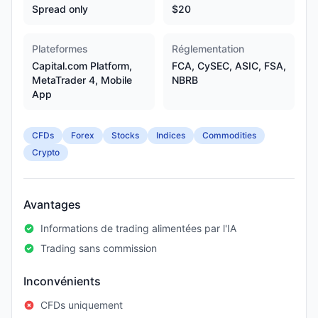
Spread only
$20
Plateformes
Réglementation
Capital.com Platform,
FCA, CySEC, ASIC, FSA,
MetaTrader 4, Mobile
NBRB
App
CFDs
Forex
Stocks
Indices
Commodities
Crypto
Avantages
Informations de trading alimentées par l'IA
Trading sans commission
Inconvénients
CFDs uniquement