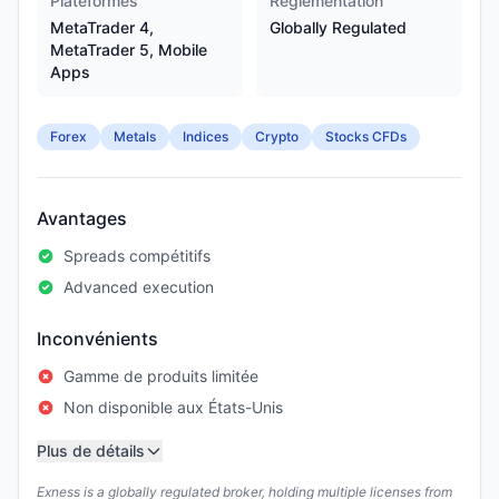
Plateformes
Réglementation
MetaTrader 4,
Globally Regulated
MetaTrader 5, Mobile
Apps
Forex
Metals
Indices
Crypto
Stocks CFDs
Avantages
Spreads compétitifs
Advanced execution
Inconvénients
Gamme de produits limitée
Non disponible aux États-Unis
Plus de détails
Exness is a globally regulated broker, holding multiple licenses from