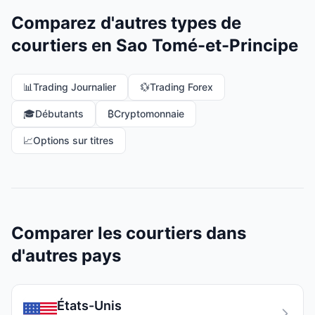
Comparez d'autres types de
courtiers en Sao Tomé-et-Principe
📊
Trading Journalier
💱
Trading Forex
🎓
Débutants
₿
Cryptomonnaie
📈
Options sur titres
Comparer les courtiers dans
d'autres pays
États-Unis