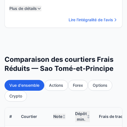
Plus de détails
Lire l'intégralité de l'avis
Comparaison des courtiers Frais
Réduits — Sao Tomé-et-Principe
Vue d'ensemble
Actions
Forex
Options
Crypto
Dépôt
#
Courtier
Note
Frais de tradi
↕
↕
min.