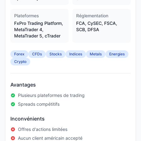
Plateformes
Réglementation
FxPro Trading Platform,
FCA, CySEC, FSCA,
MetaTrader 4,
SCB, DFSA
MetaTrader 5, cTrader
Forex
CFDs
Stocks
Indices
Metals
Energies
Crypto
Avantages
Plusieurs plateformes de trading
Spreads compétitifs
Inconvénients
Offres d'actions limitées
Aucun client américain accepté