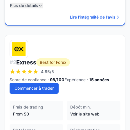
Plus de détails
Lire l'intégralité de l'avis
Exness
#
2
Best for Forex
4.85
/5
Score de confiance :
98
/100
Expérience :
15
années
Commencer à trader
Frais de trading
Dépôt min.
From $0
Voir le site web