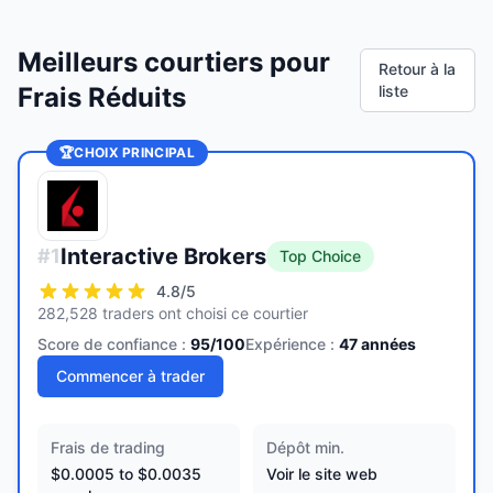
Meilleurs courtiers pour
Retour à la
Frais Réduits
liste
🏆
CHOIX PRINCIPAL
Interactive Brokers
#
1
Top Choice
4.8
/5
282,528 traders ont choisi ce courtier
Score de confiance :
95
/100
Expérience :
47
années
Commencer à trader
Frais de trading
Dépôt min.
$0.0005 to $0.0035
Voir le site web