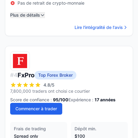
Pas de retrait de crypto-monnaie
Plus de détails
Lire l'intégralité de l'avis
FxPro
#
4
Top Forex Broker
4.8
/5
7,800,000 traders ont choisi ce courtier
Score de confiance :
95
/100
Expérience :
17
années
Commencer à trader
Frais de trading
Dépôt min.
Spread only
$100