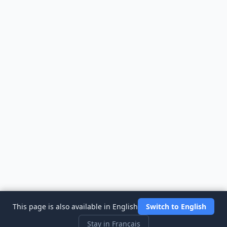
This page is also available in English
Switch to English
Stay in Français