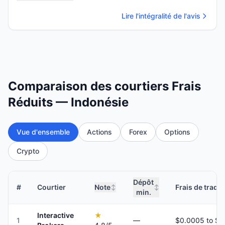
Lire l'intégralité de l'avis
Comparaison des courtiers Frais
Réduits — Indonésie
Vue d'ensemble
Actions
Forex
Options
Crypto
Dépôt
#
Courtier
Note
Frais de tradi
↕
↕
min.
Interactive
★
1
—