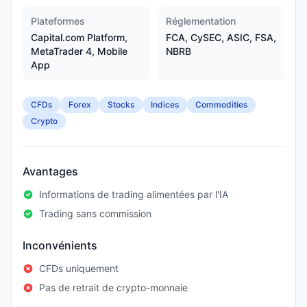
Plateformes
Réglementation
Capital.com Platform,
FCA, CySEC, ASIC, FSA,
MetaTrader 4, Mobile
NBRB
App
CFDs
Forex
Stocks
Indices
Commodities
Crypto
Avantages
Informations de trading alimentées par l'IA
Trading sans commission
Inconvénients
CFDs uniquement
Pas de retrait de crypto-monnaie