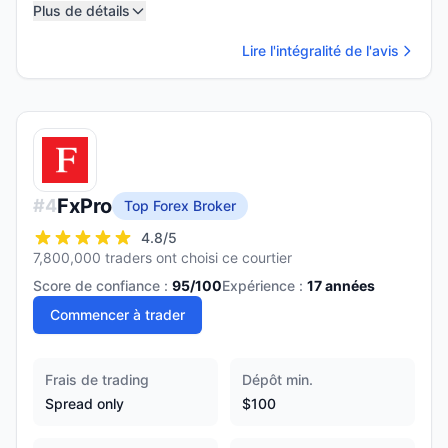
Plus de détails
Lire l'intégralité de l'avis
FxPro
#
4
Top Forex Broker
4.8
/5
7,800,000 traders ont choisi ce courtier
Score de confiance :
95
/100
Expérience :
17
années
Commencer à trader
Frais de trading
Dépôt min.
Spread only
$100