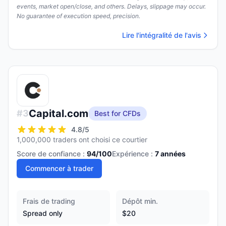
events, market open/close, and others. Delays, slippage may occur.
No guarantee of execution speed, precision.
Lire l'intégralité de l'avis
Capital.com
#
3
Best for CFDs
4.8
/5
1,000,000 traders ont choisi ce courtier
Score de confiance :
94
/100
Expérience :
7
années
Commencer à trader
Frais de trading
Dépôt min.
Spread only
$20