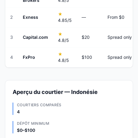
Brokers
4.8
/5
★
2
Exness
—
From $0
4.85
/5
★
3
Capital.com
$20
Spread only
4.8
/5
★
4
FxPro
$100
Spread only
4.8
/5
Aperçu du courtier — Indonésie
COURTIERS COMPARÉS
4
DÉPÔT MINIMUM
$0–$100