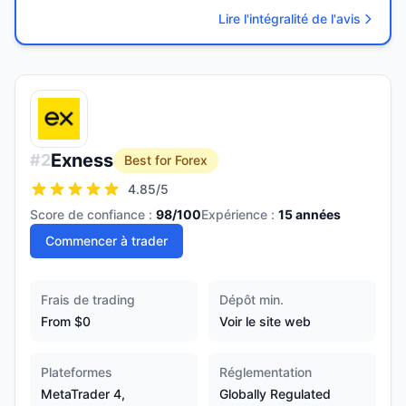
Lire l'intégralité de l'avis
Exness
#
2
Best for Forex
4.85
/5
Score de confiance :
98
/100
Expérience :
15
années
Commencer à trader
Frais de trading
Dépôt min.
From $0
Voir le site web
Plateformes
Réglementation
MetaTrader 4,
Globally Regulated