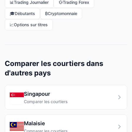
📊
Trading Journalier
💱
Trading Forex
🎓
Débutants
₿
Cryptomonnaie
📈
Options sur titres
Comparer les courtiers dans
d'autres pays
Singapour
Comparer les courtiers
Malaisie
Comparer les courtiers