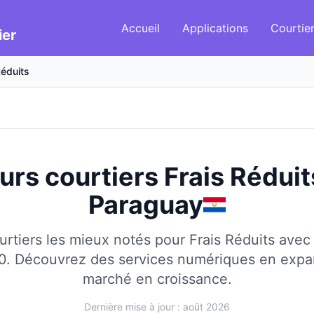
Accueil
Applications
Courtie
ier
Réduits
urs courtiers Frais Réduit
Paraguay
rtiers les mieux notés pour Frais Réduits avec 
0.
Découvrez des services numériques en expa
marché en croissance.
Dernière mise à jour : août 2026