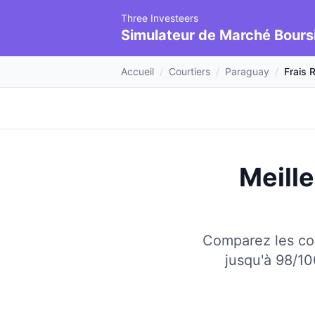
Three Investeers
Simulateur de Marché Bours
Accueil
/
Courtiers
/
Paraguay
/
Frais 
Meille
Comparez les cou
jusqu'à 98/10