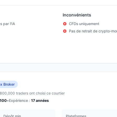
Inconvénients
 par l'IA
CFDs uniquement
Pas de retrait de crypto-mo
x Broker
,800,000 traders ont choisi ce courtier
/100
•
Expérience :
17
années
Dépôt min.
Plateformes