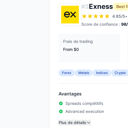
Exness
#
2
Best f
4.85
/5
•
Score de confiance :
98
Frais de trading
From $0
Forex
Metals
Indices
Crypto
Avantages
Spreads compétitifs
Advanced execution
Plus de détails