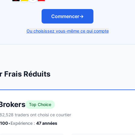
Commencer
→
Ou choisissez vous-même ce qui compte
r Frais Réduits
 Brokers
Top Choice
82,528 traders ont choisi ce courtier
/100
•
Expérience :
47
années