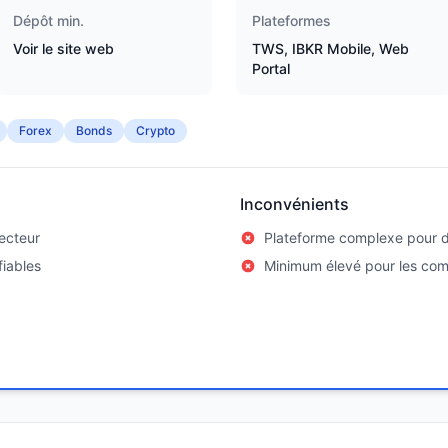
Dépôt min.
Plateformes
Voir le site web
TWS, IBKR Mobile, Web
Portal
Forex
Bonds
Crypto
Inconvénients
secteur
Plateforme complexe pour 
fiables
Minimum élevé pour les co