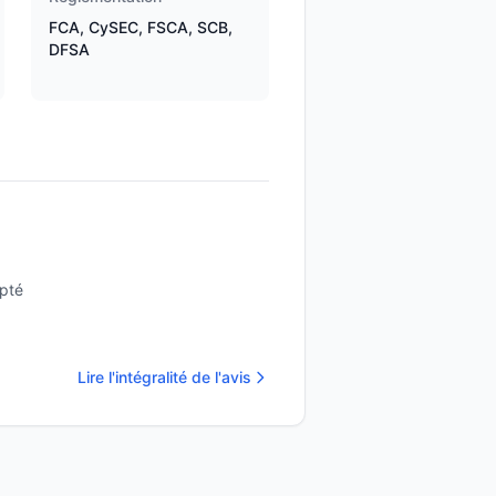
FCA, CySEC, FSCA, SCB,
DFSA
epté
Lire l'intégralité de l'avis