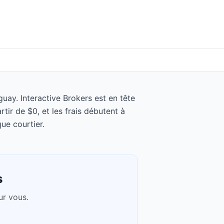
uay. Interactive Brokers est en tête
r de $0, et les frais débutent à
ue courtier.
s
ur vous.