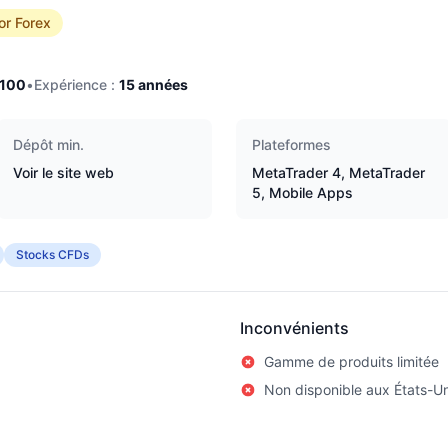
or Forex
/100
•
Expérience :
15
années
Dépôt min.
Plateformes
Voir le site web
MetaTrader 4, MetaTrader
5, Mobile Apps
Stocks CFDs
Inconvénients
Gamme de produits limitée
Non disponible aux États-Un