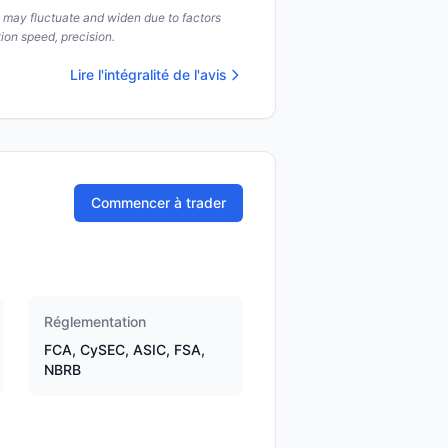
s may fluctuate and widen due to factors
ion speed, precision.
Lire l'intégralité de l'avis
Commencer à trader
Réglementation
FCA, CySEC, ASIC, FSA,
NBRB