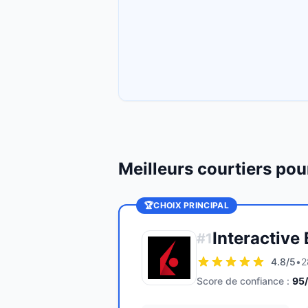
Meilleurs courtiers pou
🏆
CHOIX PRINCIPAL
Interactive
#
1
4.8
/5
•
2
Score de confiance :
95