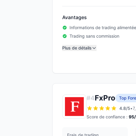
Avantages
Informations de trading alimentées
Trading sans commission
Plus de détails
FxPro
#
4
Top Fore
4.8
/5
•
7
Score de confiance :
95
Frais de trading