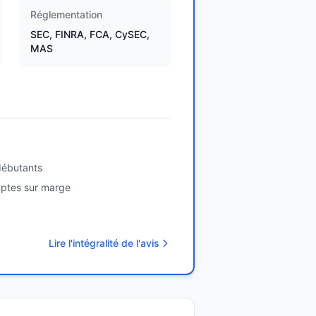
Réglementation
SEC, FINRA, FCA, CySEC,
MAS
débutants
mptes sur marge
Lire l'intégralité de l'avis