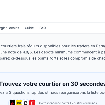
ègles locales
Guide
FAQ
ourtiers frais réduits disponibles pour les traders en Parag
une note de 4.8/5. Les dépôts minimums commencent à parti
arez ci-dessous les points forts et les compromis de chaq
Trouvez votre courtier en 30 seconde
z à 3 questions rapides et nous réorganiserons la liste po
Correspondance parmi 4 courtiers examinés