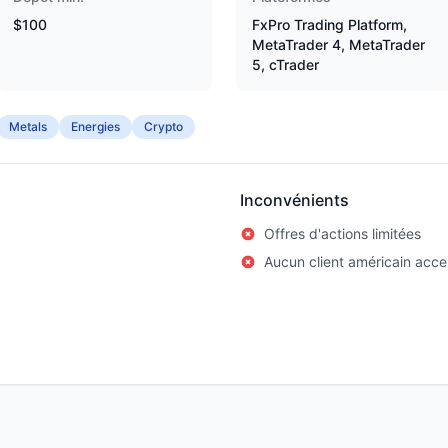
$100
FxPro Trading Platform,
MetaTrader 4, MetaTrader
5, cTrader
Metals
Energies
Crypto
Inconvénients
Offres d'actions limitées
Aucun client américain acc