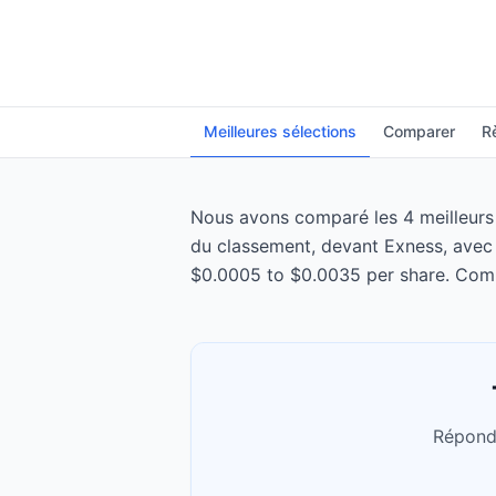
Meilleures sélections
Comparer
R
Nous avons comparé les 4 meilleurs c
du classement, devant Exness, avec 
$0.0005 to $0.0035 per share. Comp
Réponde