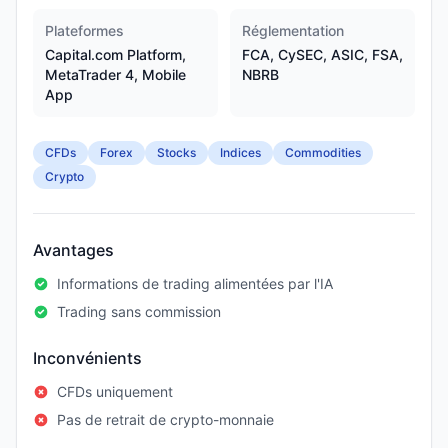
Plateformes
Réglementation
Capital.com Platform,
FCA, CySEC, ASIC, FSA,
MetaTrader 4, Mobile
NBRB
App
CFDs
Forex
Stocks
Indices
Commodities
Crypto
Avantages
Informations de trading alimentées par l'IA
Trading sans commission
Inconvénients
CFDs uniquement
Pas de retrait de crypto-monnaie