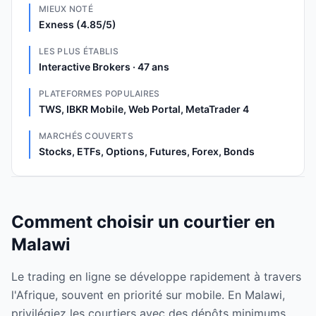
MIEUX NOTÉ
Exness (4.85/5)
LES PLUS ÉTABLIS
Interactive Brokers · 47 ans
PLATEFORMES POPULAIRES
TWS, IBKR Mobile, Web Portal, MetaTrader 4
MARCHÉS COUVERTS
Stocks, ETFs, Options, Futures, Forex, Bonds
Comment choisir un courtier en
Malawi
Le trading en ligne se développe rapidement à travers
l'Afrique, souvent en priorité sur mobile. En Malawi,
privilégiez les courtiers avec des dépôts minimums