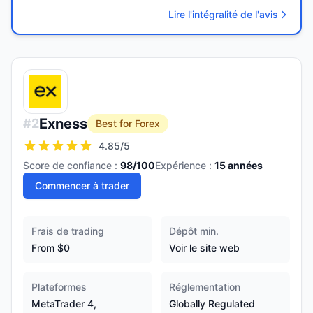
Lire l'intégralité de l'avis
Exness
#
2
Best for Forex
4.85
/5
Score de confiance :
98
/100
Expérience :
15
années
Commencer à trader
Frais de trading
Dépôt min.
From $0
Voir le site web
Plateformes
Réglementation
MetaTrader 4,
Globally Regulated