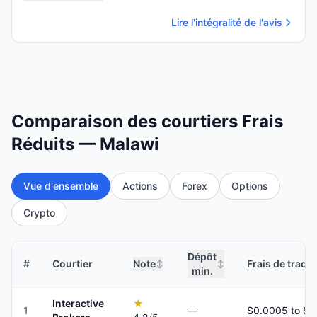
Lire l'intégralité de l'avis
Comparaison des courtiers Frais
Réduits — Malawi
Vue d'ensemble
Actions
Forex
Options
Crypto
Dépôt
#
Courtier
Note
Frais de tradi
↕
↕
min.
Interactive
★
1
—