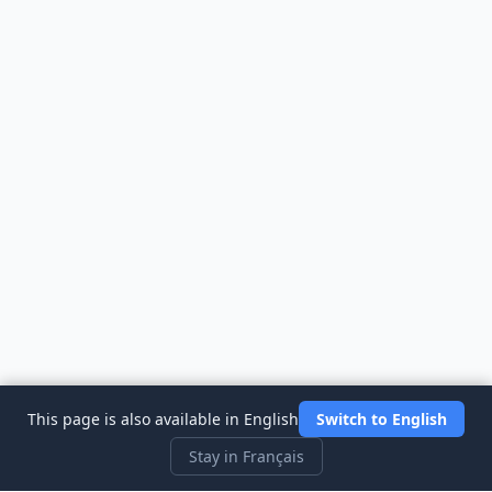
This page is also available in English
Switch to English
Stay in Français