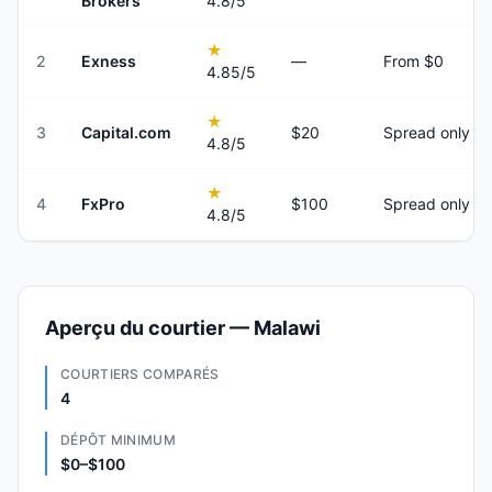
Brokers
4.8
/5
★
2
Exness
—
From $0
4.85
/5
★
3
Capital.com
$20
Spread only
4.8
/5
★
4
FxPro
$100
Spread only
4.8
/5
Aperçu du courtier — Malawi
COURTIERS COMPARÉS
4
DÉPÔT MINIMUM
$0–$100