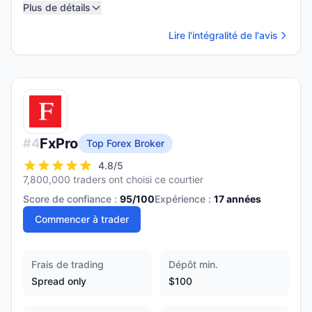
Plus de détails
Lire l'intégralité de l'avis
FxPro
#
4
Top Forex Broker
4.8
/5
7,800,000 traders ont choisi ce courtier
Score de confiance :
95
/100
Expérience :
17
années
Commencer à trader
Frais de trading
Dépôt min.
Spread only
$100