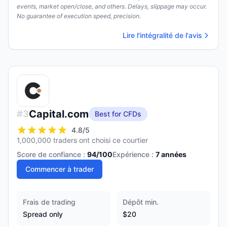
events, market open/close, and others. Delays, slippage may occur.
No guarantee of execution speed, precision.
Lire l'intégralité de l'avis
Capital.com
#
3
Best for CFDs
4.8
/5
1,000,000 traders ont choisi ce courtier
Score de confiance :
94
/100
Expérience :
7
années
Commencer à trader
Frais de trading
Dépôt min.
Spread only
$20