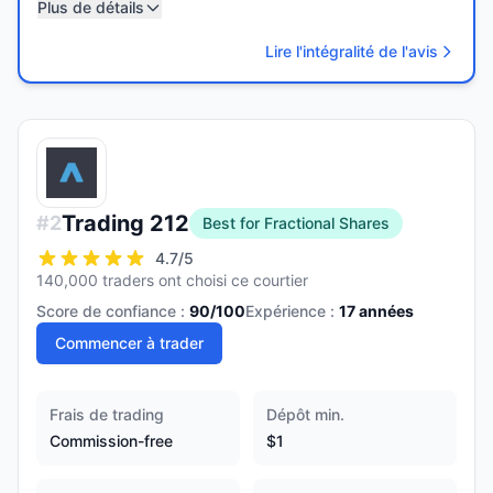
Plus de détails
Lire l'intégralité de l'avis
Trading 212
#
2
Best for Fractional Shares
4.7
/5
140,000 traders ont choisi ce courtier
Score de confiance :
90
/100
Expérience :
17
années
Commencer à trader
Frais de trading
Dépôt min.
Commission-free
$1