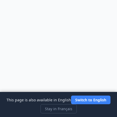
This page is also available in English
Switch to English
Stay in Français