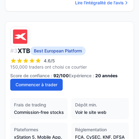
Lire l'intégralité de l'avis
XTB
#
3
Best European Platform
4.6
/5
150,000 traders ont choisi ce courtier
Score de confiance :
92
/100
Expérience :
20
années
Commencer à trader
Frais de trading
Dépôt min.
Commission-free stocks
Voir le site web
Plateformes
Réglementation
xStation 5, Mobile App,
FCA, CySEC, KNF, DFSA