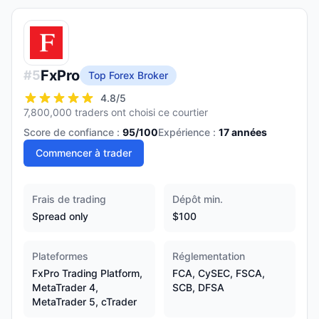
FxPro
#
5
Top Forex Broker
4.8
/5
7,800,000 traders ont choisi ce courtier
Score de confiance :
95
/100
Expérience :
17
années
Commencer à trader
Frais de trading
Dépôt min.
Spread only
$100
Plateformes
Réglementation
FxPro Trading Platform,
FCA, CySEC, FSCA,
MetaTrader 4,
SCB, DFSA
MetaTrader 5, cTrader