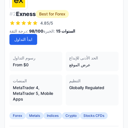
Exness
#
2
Best for Forex
4.85
/5
السنوات
15
الخبرة:
/100
98
درجة الثقة:
ابدأ التداول
الحد الأدنى للإيداع
رسوم التداول
عرض الموقع
From $0
التنظيم
المنصات
MetaTrader 4,
Globally Regulated
MetaTrader 5, Mobile
Apps
Forex
Metals
Indices
Crypto
Stocks CFDs