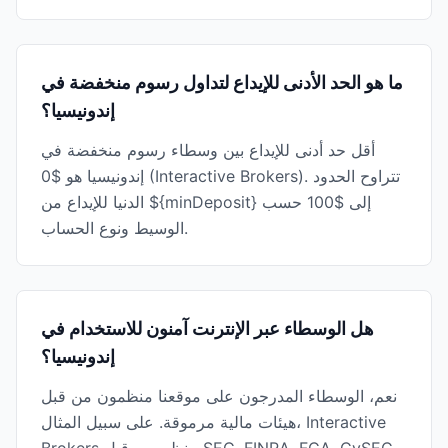
ما هو الحد الأدنى للإيداع لتداول رسوم منخفضة في
إندونيسيا؟
أقل حد أدنى للإيداع بين وسطاء رسوم منخفضة في
إندونيسيا هو $0 (Interactive Brokers). تتراوح الحدود
الدنيا للإيداع من ${minDeposit} إلى $100 حسب
الوسيط ونوع الحساب.
هل الوسطاء عبر الإنترنت آمنون للاستخدام في
إندونيسيا؟
نعم، الوسطاء المدرجون على موقعنا منظمون من قبل
هيئات مالية مرموقة. على سبيل المثال، Interactive