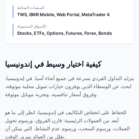
المنصات الشائعة
TWS, IBKR Mobile, Web Portal, MetaTrader 4
الأسواق المشمولة
Stocks, ETFs, Options, Futures, Forex, Bonds
كيفية اختيار وسيط في إندونيسيا
يتزايد التداول الفردي بسرعة في جميع أنحاء آسيا. في إندونيسيا،
ابحث عن الوسطاء الذين يوفرون خيارات تمويل محلية موثوقة،
وفروق أسعار تنافسية، وتجربة موبايل موثوقة.
للحفاظ على انخفاض التكاليف في إندونيسيا، انظر إلى ما هو
أبعد من العمولات الرئيسية: قارن الفروق، ورسوم تحويل
العملات، ورسوم السحب، ورسوم عدم النشاط، التي يمكن أن
تقلل من العوائد بمرور الوقت.