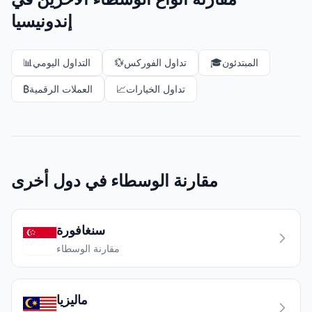
إندونيسيا
المبتدئون
🎓
تداول الفوركس
💱
التداول اليومي
📊
تداول الخيارات
📈
العملات الرقمية
₿
مقارنة الوسطاء في دول أخرى
سنغافورة
مقارنة الوسطاء
ماليزيا