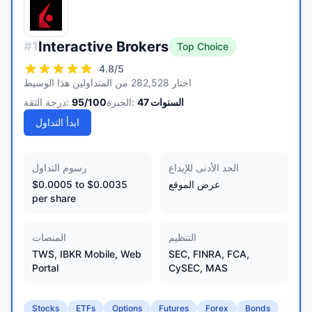
Interactive Brokers
#
1
Top Choice
4.8
/5
اختار 282,528 من المتداولين هذا الوسيط
السنوات
47
الخبرة:
/100
95
درجة الثقة:
ابدأ التداول
الحد الأدنى للإيداع
رسوم التداول
عرض الموقع
$0.0005 to $0.0035
per share
التنظيم
المنصات
TWS, IBKR Mobile, Web
SEC, FINRA, FCA,
Portal
CySEC, MAS
Stocks
ETFs
Options
Futures
Forex
Bonds