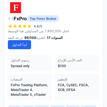
FxPro
#
4
Top Forex Broker
4.8
/5
اختار 7,800,000 من المتداولين هذا الوسيط
السنوات
17
الخبرة:
/100
95
درجة الثقة:
ابدأ التداول
الحد الأدنى للإيداع
رسوم التداول
Spread only
$100
التنظيم
المنصات
FxPro Trading Platform,
FCA, CySEC, FSCA,
MetaTrader 4,
SCB, DFSA
MetaTrader 5, cTrader