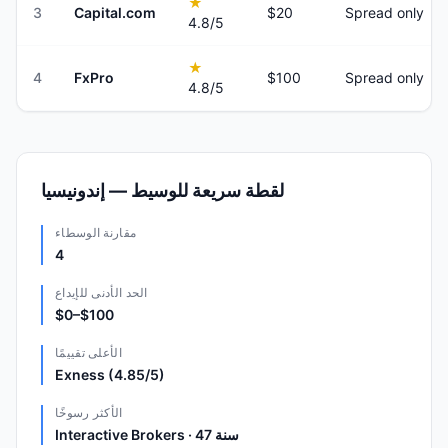
★
3
Capital.com
$20
Spread only
4.8
/5
★
4
FxPro
$100
Spread only
4.8
/5
لقطة سريعة للوسيط — إندونيسيا
مقارنة الوسطاء
4
الحد الأدنى للإيداع
$0–$100
الأعلى تقييمًا
Exness (4.85/5)
الأكثر رسوخًا
Interactive Brokers · 47 سنة