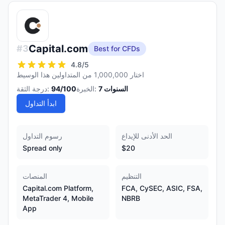
Capital.com
#
3
Best for CFDs
4.8
/5
اختار 1,000,000 من المتداولين هذا الوسيط
السنوات
7
الخبرة:
/100
94
درجة الثقة:
ابدأ التداول
الحد الأدنى للإيداع
رسوم التداول
Spread only
$20
التنظيم
المنصات
Capital.com Platform,
FCA, CySEC, ASIC, FSA,
MetaTrader 4, Mobile
NBRB
App