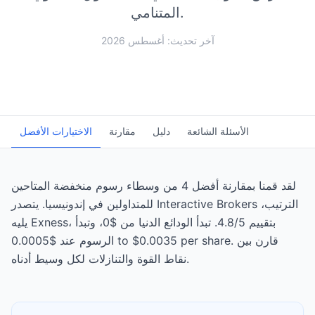
المتنامي.
آخر تحديث: أغسطس 2026
الأسئلة الشائعة
دليل
مقارنة
الاختيارات الأفضل
لقد قمنا بمقارنة أفضل 4 من وسطاء رسوم منخفضة المتاحين
للمتداولين في إندونيسيا. يتصدر Interactive Brokers الترتيب،
يليه Exness، بتقييم 4.8/5. تبدأ الودائع الدنيا من $0، وتبدأ
الرسوم عند $0.0005 to $0.0035 per share. قارن بين
نقاط القوة والتنازلات لكل وسيط أدناه.