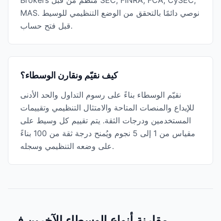
Brokers منظم من قبل SEC, FINRA, FCA, CySEC,
MAS. نوصي دائمًا بالتحقق من الوضع التنظيمي للوسيط
قبل فتح حساب.
كيف نقيّم ونقارن الوسطاء؟
نقيّم الوسطاء بناءً على رسوم التداول والحد الأدنى
للإيداع والمنصات المتاحة والامتثال التنظيمي وتقييمات
المستخدمين ودرجات الثقة. يتم تقييم كل وسيط على
مقياس من 1 إلى 5 نجوم ويُمنح درجة ثقة من 100 بناءً
على وضعه التنظيمي وسجله.
مقارنة أنواع الوسطاء الآخرين في