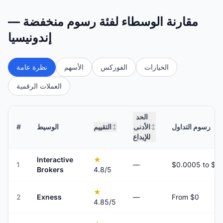
مقارنة الوسطاء لفئة رسوم منخفضة —
إندونيسيا
الخيارات
الفوركس
الأسهم
نظرة عامة
العملات الرقمية
الحد
رسوم التداول
الأدنى
التقييم
الوسيط
#
↕
↕
للإيداع
Interactive
★
1
—
Brokers
4.8
/5
★
2
Exness
—
From $0
4.85
/5