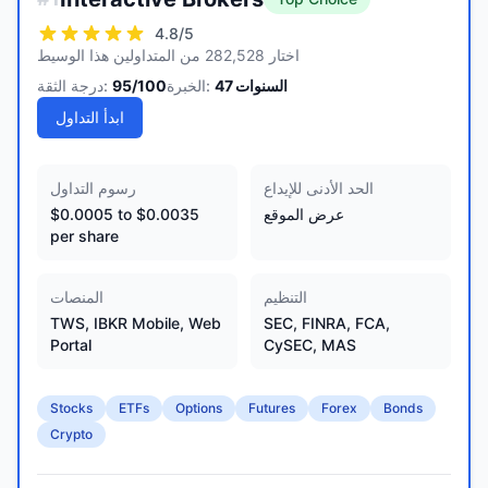
4.8
/5
اختار 282,528 من المتداولين هذا الوسيط
السنوات
47
الخبرة:
/100
95
درجة الثقة:
ابدأ التداول
الحد الأدنى للإيداع
رسوم التداول
عرض الموقع
$0.0005 to $0.0035
per share
التنظيم
المنصات
TWS, IBKR Mobile, Web
SEC, FINRA, FCA,
Portal
CySEC, MAS
Stocks
ETFs
Options
Futures
Forex
Bonds
Crypto