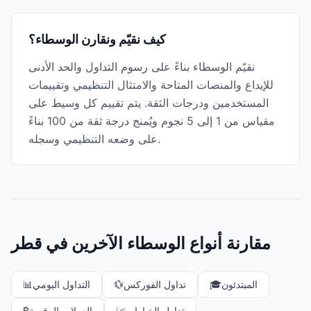
كيف نقيّم ونقارن الوسطاء؟
نقيّم الوسطاء بناءً على رسوم التداول والحد الأدنى
للإيداع والمنصات المتاحة والامتثال التنظيمي وتقييمات
المستخدمين ودرجات الثقة. يتم تقييم كل وسيط على
مقياس من 1 إلى 5 نجوم ويُمنح درجة ثقة من 100 بناءً
على وضعه التنظيمي وسجله.
مقارنة أنواع الوسطاء الآخرين في قطر
المبتدئون
🎓
تداول الفوركس
💱
التداول اليومي
📊
تداول الخيارات
📈
العملات الرقمية
₿