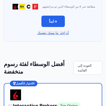
مطابقة عبر 4 من الوسطاء الذين تم مراجعتهم
→
ابدأ
أو اختر ما يهمك بنفسك
أفضل الوسطاء لفئة رسوم
العودة إلى
القائمة
منخفضة
الاختيار الأفضل
🏆
Interactive Brokers
#
1
Top Choice