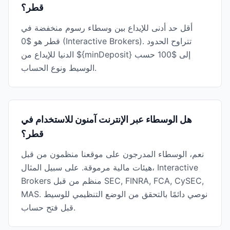
قطر؟
أقل حد أدنى للإيداع بين وسطاء رسوم منخفضة في
قطر هو $0 (Interactive Brokers). تتراوح الحدود
الدنيا للإيداع من ${minDeposit} إلى $100 حسب
الوسيط ونوع الحساب.
هل الوسطاء عبر الإنترنت آمنون للاستخدام في
قطر؟
نعم، الوسطاء المدرجون على موقعنا منظمون من قبل
هيئات مالية مرموقة. على سبيل المثال، Interactive
Brokers منظم من قبل SEC, FINRA, FCA, CySEC,
MAS. نوصي دائمًا بالتحقق من الوضع التنظيمي للوسيط
قبل فتح حساب.