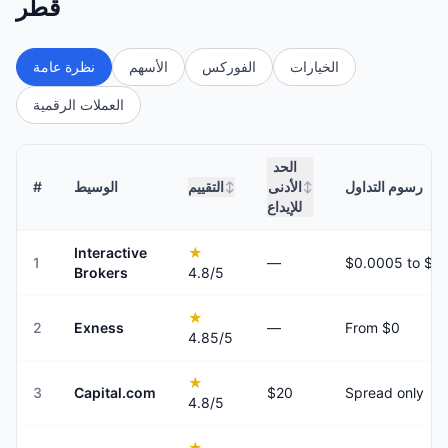
قطر
الخيارات
الفوركس
الأسهم
نظرة عامة
العملات الرقمية
الحد
رسوم التداول
الأدنى
التقييم
الوسيط
#
↕
↕
للإيداع
Interactive
★
1
—
Brokers
4.8
/5
★
2
Exness
—
From $0
4.85
/5
★
3
Capital.com
$20
Spread only
4.8
/5
★