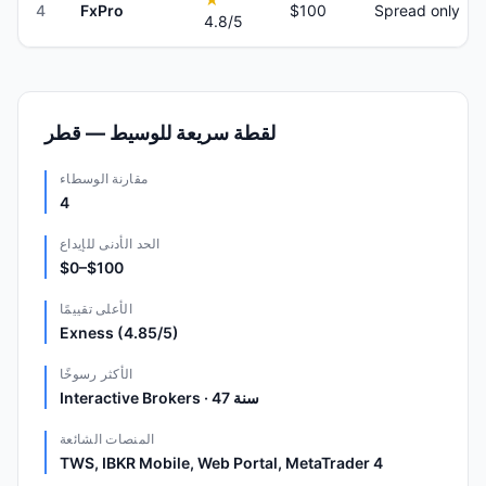
4
FxPro
$100
Spread only
4.8
/5
لقطة سريعة للوسيط — قطر
مقارنة الوسطاء
4
الحد الأدنى للإيداع
$0–$100
الأعلى تقييمًا
Exness (4.85/5)
الأكثر رسوخًا
Interactive Brokers · 47 سنة
المنصات الشائعة
TWS, IBKR Mobile, Web Portal, MetaTrader 4