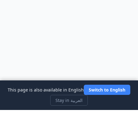
This page is also available in English
Switch to English
Stay in العربية