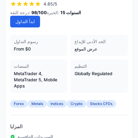
4.85
/5
السنوات
15
الخبرة:
/100
98
درجة الثقة:
ابدأ التداول
الحد الأدنى للإيداع
رسوم التداول
عرض الموقع
From $0
التنظيم
المنصات
MetaTrader 4,
Globally Regulated
MetaTrader 5, Mobile
Apps
Forex
Metals
Indices
Crypto
Stocks CFDs
المزايا
السبريدات التنافسية