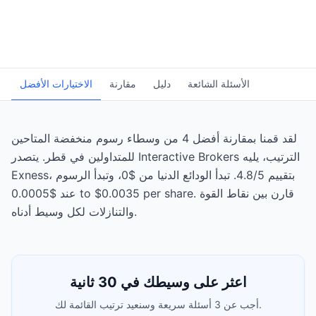
الأسئلة الشائعة
دليل
مقارنة
الاختيارات الأفضل
لقد قمنا بمقارنة أفضل 4 من وسطاء رسوم منخفضة المتاحين
للمتداولين في قطر. يتصدر Interactive Brokers الترتيب، يليه
Exness، بتقييم 4.8/5. تبدأ الودائع الدنيا من $0، وتبدأ الرسوم
عند $0.0005 to $0.0035 per share. قارن بين نقاط القوة
والتنازلات لكل وسيط أدناه.
اعثر على وسيطك في 30 ثانية
أجب عن 3 أسئلة سريعة وسنعيد ترتيب القائمة لك.