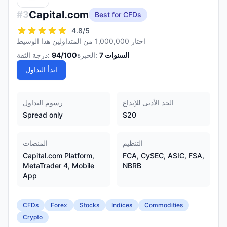
Capital.com
#
3
Best for CFDs
4.8
/5
اختار 1,000,000 من المتداولين هذا الوسيط
السنوات
7
الخبرة:
/100
94
درجة الثقة:
ابدأ التداول
الحد الأدنى للإيداع
رسوم التداول
Spread only
$20
التنظيم
المنصات
Capital.com Platform,
FCA, CySEC, ASIC, FSA,
MetaTrader 4, Mobile
NBRB
App
CFDs
Forex
Stocks
Indices
Commodities
Crypto