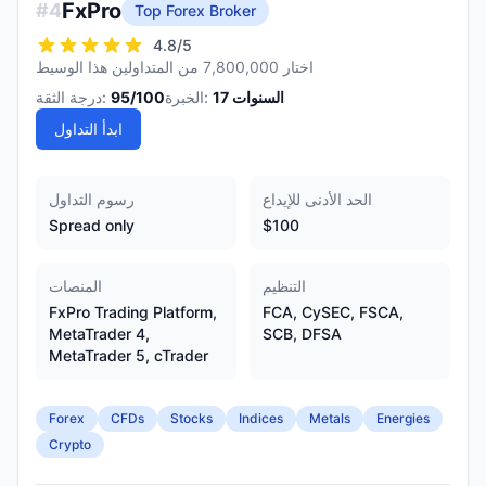
FxPro
#
4
Top Forex Broker
4.8
/5
اختار 7,800,000 من المتداولين هذا الوسيط
السنوات
17
الخبرة:
/100
95
درجة الثقة:
ابدأ التداول
الحد الأدنى للإيداع
رسوم التداول
Spread only
$100
التنظيم
المنصات
FxPro Trading Platform,
FCA, CySEC, FSCA,
MetaTrader 4,
SCB, DFSA
MetaTrader 5, cTrader
Forex
CFDs
Stocks
Indices
Metals
Energies
Crypto