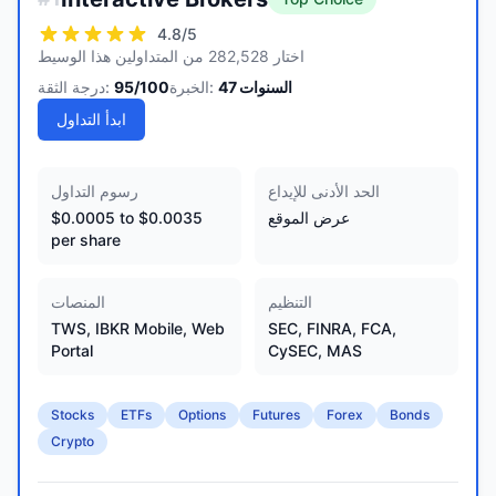
4.8
/5
اختار 282,528 من المتداولين هذا الوسيط
السنوات
47
الخبرة:
/100
95
درجة الثقة:
ابدأ التداول
الحد الأدنى للإيداع
رسوم التداول
عرض الموقع
$0.0005 to $0.0035
per share
التنظيم
المنصات
TWS, IBKR Mobile, Web
SEC, FINRA, FCA,
Portal
CySEC, MAS
Stocks
ETFs
Options
Futures
Forex
Bonds
Crypto