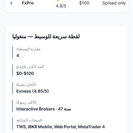
4
FxPro
$100
Spread only
4.8
/5
لقطة سريعة للوسيط — منغوليا
مقارنة الوسطاء
4
الحد الأدنى للإيداع
$0–$100
الأعلى تقييمًا
Exness (4.85/5)
الأكثر رسوخًا
Interactive Brokers · 47 سنة
المنصات الشائعة
TWS, IBKR Mobile, Web Portal, MetaTrader 4