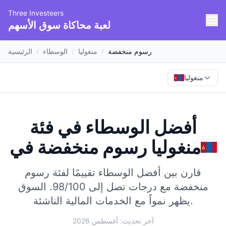
Three Investeers
لعبة محاكاة سوق الأسهم
رسوم منخفضة
/
منغوليا
/
الوسطاء
/
الرئيسية
منغوليا
أفضل الوسطاء في فئة
منغوليا
في
رسوم منخفضة
قارن بين أفضل الوسطاء تقييمًا لفئة رسوم
منخفضة مع درجات تصل إلى 98/100.
السوق
يظهر نمواً مع الخدمات المالية الناشئة.
آخر تحديث: أغسطس 2026