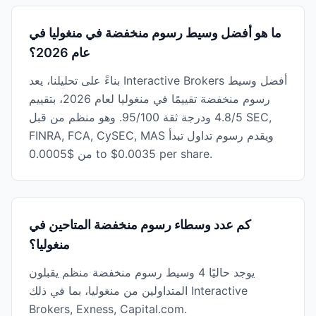
ما هو أفضل وسيط رسوم منخفضة في منغوليا في
عام 2026؟
بناءً على تحليلنا، يعد Interactive Brokers أفضل وسيط
رسوم منخفضة تقييمًا في منغوليا لعام 2026، بتقييم
4.8/5 ودرجة ثقة 95/100. وهو منظم من قبل SEC,
FINRA, FCA, CySEC, MAS ويقدم رسوم تداول تبدأ
من $0.0005 to $0.0035 per share.
كم عدد وسطاء رسوم منخفضة المتاحين في
منغوليا؟
يوجد حاليًا 4 وسيط رسوم منخفضة منظم يقبلون
المتداولين من منغوليا، بما في ذلك Interactive
Brokers, Exness, Capital.com.