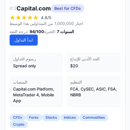
Capital.com
#
3
Best for CFDs
4.8
/5
اختار 1,000,000 من المتداولين هذا الوسيط
السنوات
7
الخبرة:
/100
94
درجة الثقة:
ابدأ التداول
الحد الأدنى للإيداع
رسوم التداول
Spread only
$20
التنظيم
المنصات
Capital.com Platform,
FCA, CySEC, ASIC, FSA,
MetaTrader 4, Mobile
NBRB
App
CFDs
Forex
Stocks
Indices
Commodities
Crypto