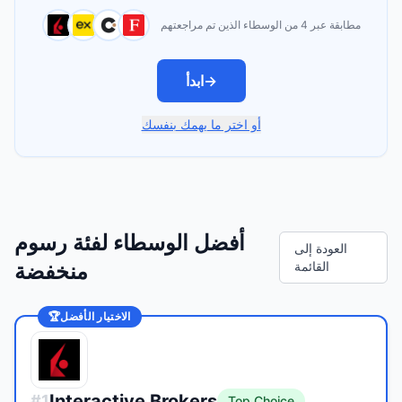
مطابقة عبر 4 من الوسطاء الذين تم مراجعتهم
→
ابدأ
أو اختر ما يهمك بنفسك
أفضل الوسطاء لفئة رسوم
العودة إلى
القائمة
منخفضة
الاختيار الأفضل
🏆
Interactive Brokers
#
1
Top Choice