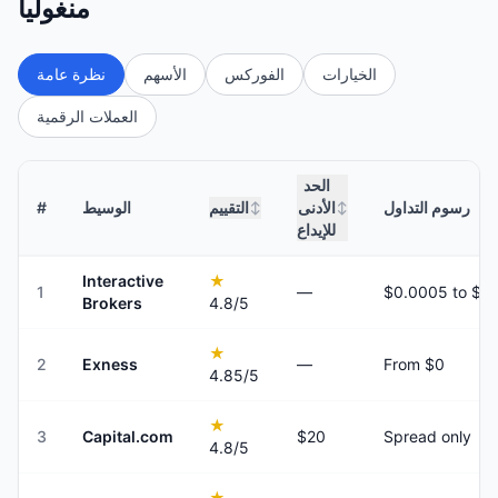
منغوليا
الخيارات
الفوركس
الأسهم
نظرة عامة
العملات الرقمية
الحد
رسوم التداول
الأدنى
التقييم
الوسيط
#
↕
↕
للإيداع
Interactive
★
1
—
Brokers
4.8
/5
★
2
Exness
—
From $0
4.85
/5
★
3
Capital.com
$20
Spread only
4.8
/5
★