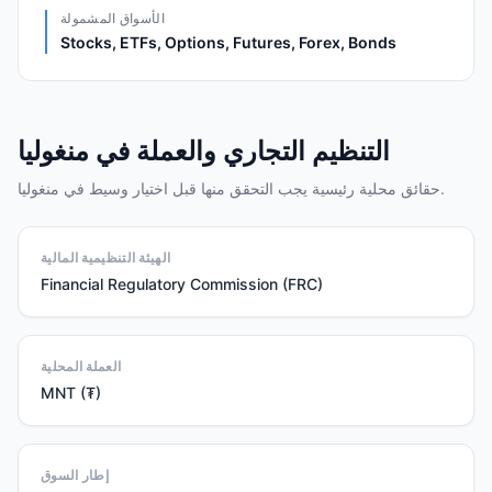
الأسواق المشمولة
Stocks, ETFs, Options, Futures, Forex, Bonds
التنظيم التجاري والعملة في منغوليا
حقائق محلية رئيسية يجب التحقق منها قبل اختيار وسيط في منغوليا.
الهيئة التنظيمية المالية
Financial Regulatory Commission (FRC)
العملة المحلية
MNT (₮)
إطار السوق