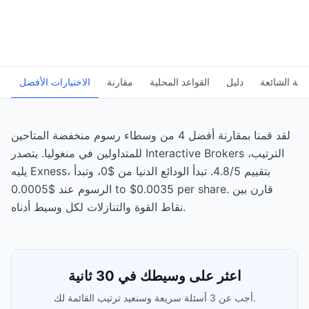
سئلة الشائعة
دليل
القواعد المحلية
مقارنة
الاختيارات الأفضل
لقد قمنا بمقارنة أفضل 4 من وسطاء رسوم منخفضة المتاحين
للمتداولين في منغوليا. يتصدر Interactive Brokers الترتيب،
يليه Exness، بتقييم 4.8/5. تبدأ الودائع الدنيا من $0، وتبدأ
الرسوم عند $0.0005 to $0.0035 per share. قارن بين
نقاط القوة والتنازلات لكل وسيط أدناه.
اعثر على وسيطك في 30 ثانية
أجب عن 3 أسئلة سريعة وسنعيد ترتيب القائمة لك.