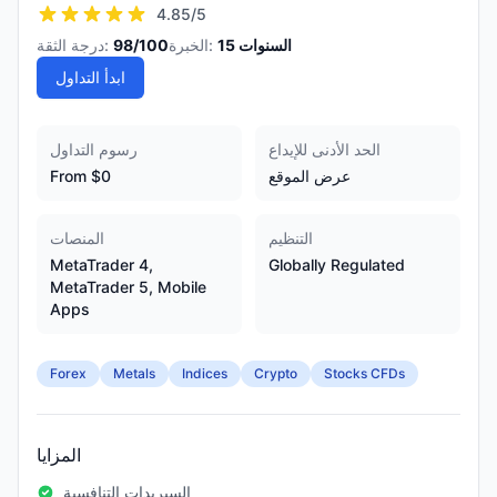
4.85
/5
السنوات
15
الخبرة:
/100
98
درجة الثقة:
ابدأ التداول
الحد الأدنى للإيداع
رسوم التداول
عرض الموقع
From $0
التنظيم
المنصات
MetaTrader 4,
Globally Regulated
MetaTrader 5, Mobile
Apps
Forex
Metals
Indices
Crypto
Stocks CFDs
المزايا
السبريدات التنافسية