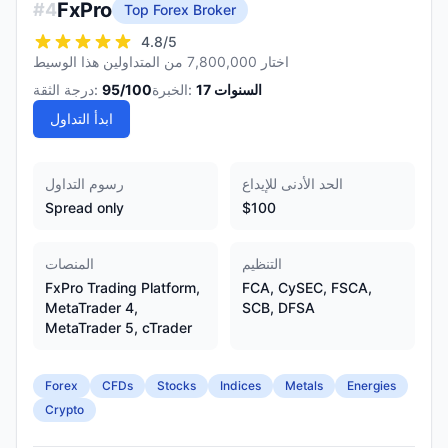
FxPro
#
4
Top Forex Broker
4.8
/5
اختار 7,800,000 من المتداولين هذا الوسيط
السنوات
17
الخبرة:
/100
95
درجة الثقة:
ابدأ التداول
الحد الأدنى للإيداع
رسوم التداول
Spread only
$100
التنظيم
المنصات
FxPro Trading Platform,
FCA, CySEC, FSCA,
MetaTrader 4,
SCB, DFSA
MetaTrader 5, cTrader
Forex
CFDs
Stocks
Indices
Metals
Energies
Crypto