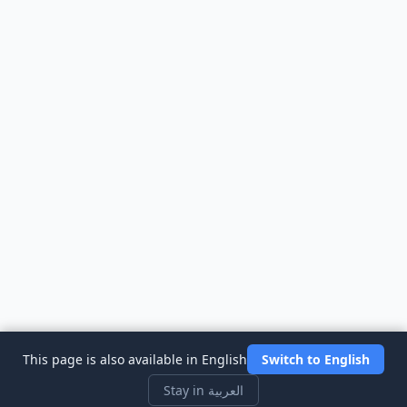
This page is also available in English
Switch to English
Stay in العربية