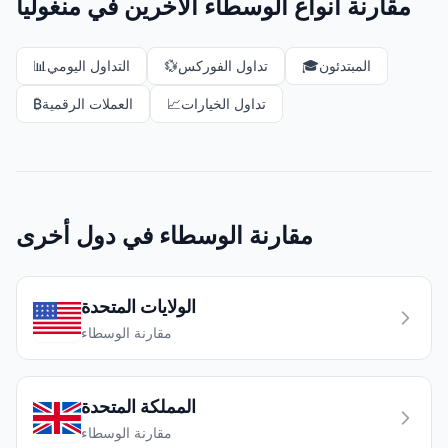
مقارنة أنواع الوسطاء الآخرين في منغوليا
المبتدئون
🎓
تداول الفوركس
💱
التداول اليومي
📊
تداول الخيارات
📈
العملات الرقمية
₿
مقارنة الوسطاء في دول أخرى
الولايات المتحدة
مقارنة الوسطاء
المملكة المتحدة
مقارنة الوسطاء