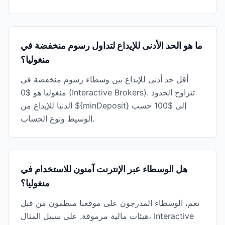
ما هو الحد الأدنى للإيداع لتداول رسوم منخفضة في
منغوليا؟
أقل حد أدنى للإيداع بين وسطاء رسوم منخفضة في
منغوليا هو $0 (Interactive Brokers). تتراوح الحدود
الدنيا للإيداع من ${minDeposit} إلى $100 حسب
الوسيط ونوع الحساب.
هل الوسطاء عبر الإنترنت آمنون للاستخدام في
منغوليا؟
نعم، الوسطاء المدرجون على موقعنا منظمون من قبل
هيئات مالية مرموقة. على سبيل المثال، Interactive