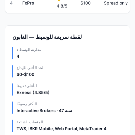
4
FxPro
$100
Spread only
4.8
/5
لقطة سريعة للوسيط — الغابون
مقارنة الوسطاء
4
الحد الأدنى للإيداع
$0–$100
الأعلى تقييمًا
Exness (4.85/5)
الأكثر رسوخًا
Interactive Brokers · 47 سنة
المنصات الشائعة
TWS, IBKR Mobile, Web Portal, MetaTrader 4