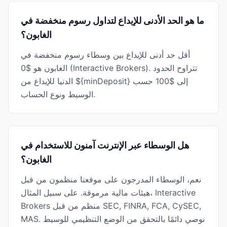
ما هو الحد الأدنى للإيداع لتداول رسوم منخفضة في
الغابون؟
أقل حد أدنى للإيداع بين وسطاء رسوم منخفضة في
الغابون هو $0 (Interactive Brokers). تتراوح الحدود
الدنيا للإيداع من ${minDeposit} إلى $100 حسب
الوسيط ونوع الحساب.
هل الوسطاء عبر الإنترنت آمنون للاستخدام في
الغابون؟
نعم، الوسطاء المدرجون على موقعنا منظمون من قبل
هيئات مالية مرموقة. على سبيل المثال، Interactive
Brokers منظم من قبل SEC, FINRA, FCA, CySEC,
MAS. نوصي دائمًا بالتحقق من الوضع التنظيمي للوسيط