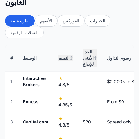
الغابون
الخيارات
الفوركس
الأسهم
نظرة عامة
العملات الرقمية
الحد
رسوم التداول
الأدنى
التقييم
الوسيط
#
↕
↕
للإيداع
Interactive
★
1
—
Brokers
4.8
/5
★
2
Exness
—
From $0
4.85
/5
★
3
Capital.com
$20
Spread only
4.8
/5
★