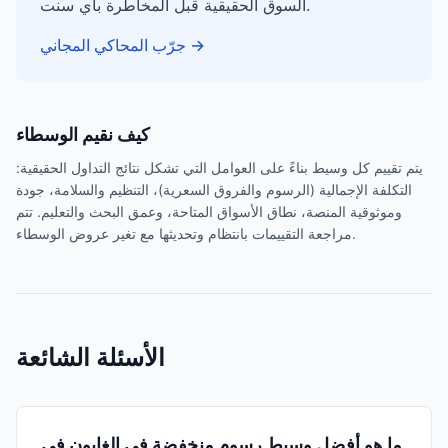
السوق الحقيقية قبل المخاطرة بأي سنت.
→
جرّب المحاكي المجاني
كيف نقيم الوسطاء
يتم تقييم كل وسيط بناءً على العوامل التي تشكل نتائج التداول الحقيقية:
التكلفة الإجمالية (الرسوم والفروق السعرية)، التنظيم والسلامة، جودة
وموثوقية المنصة، نطاق الأسواق المتاحة، وعمق البحث والتعليم. تتم
مراجعة التقييمات بانتظام وتحديثها مع تغير عروض الوسطاء.
الأسئلة الشائعة
ما هو أفضل وسيط رسوم منخفضة في الغابون في