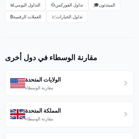
المبتدئون
🎓
تداول الفوركس
💱
التداول اليومي
📊
تداول الخيارات
📈
العملات الرقمية
₿
مقارنة الوسطاء في دول أخرى
الولايات المتحدة
مقارنة الوسطاء
المملكة المتحدة
مقارنة الوسطاء