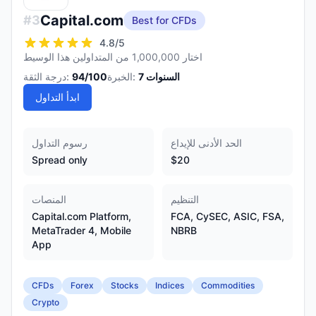
Capital.com
#
3
Best for CFDs
4.8
/5
اختار 1,000,000 من المتداولين هذا الوسيط
السنوات
7
الخبرة:
/100
94
درجة الثقة:
ابدأ التداول
الحد الأدنى للإيداع
رسوم التداول
Spread only
$20
التنظيم
المنصات
Capital.com Platform,
FCA, CySEC, ASIC, FSA,
MetaTrader 4, Mobile
NBRB
App
CFDs
Forex
Stocks
Indices
Commodities
Crypto