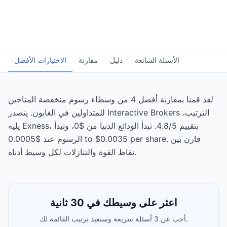
الأسئلة الشائعة
دليل
مقارنة
الاختيارات الأفضل
لقد قمنا بمقارنة أفضل 4 من وسطاء رسوم منخفضة المتاحين
للمتداولين في الغابون. يتصدر Interactive Brokers الترتيب،
يليه Exness، بتقييم 4.8/5. تبدأ الودائع الدنيا من $0، وتبدأ
الرسوم عند $0.0005 to $0.0035 per share. قارن بين
نقاط القوة والتنازلات لكل وسيط أدناه.
اعثر على وسيطك في 30 ثانية
أجب عن 3 أسئلة سريعة وسنعيد ترتيب القائمة لك.