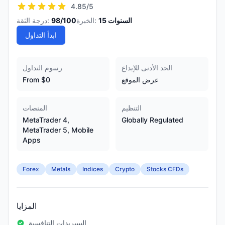
4.85
/5
السنوات
15
الخبرة:
/100
98
درجة الثقة:
ابدأ التداول
الحد الأدنى للإيداع
رسوم التداول
عرض الموقع
From $0
التنظيم
المنصات
MetaTrader 4,
Globally Regulated
MetaTrader 5, Mobile
Apps
Forex
Metals
Indices
Crypto
Stocks CFDs
المزايا
السبريدات التنافسية