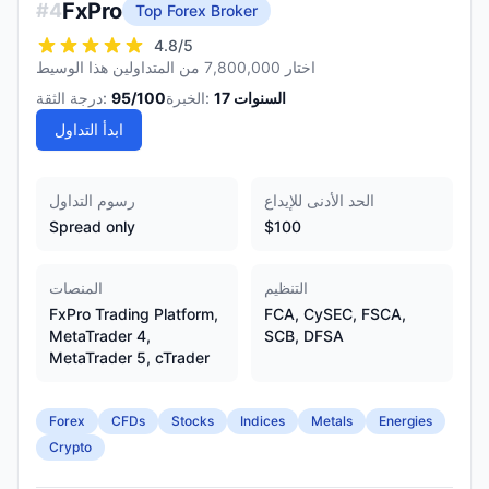
FxPro
#
4
Top Forex Broker
4.8
/5
اختار 7,800,000 من المتداولين هذا الوسيط
السنوات
17
الخبرة:
/100
95
درجة الثقة:
ابدأ التداول
الحد الأدنى للإيداع
رسوم التداول
Spread only
$100
التنظيم
المنصات
FxPro Trading Platform,
FCA, CySEC, FSCA,
MetaTrader 4,
SCB, DFSA
MetaTrader 5, cTrader
Forex
CFDs
Stocks
Indices
Metals
Energies
Crypto