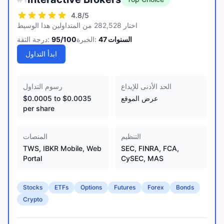
4.8
/5
اختار 282,528 من المتداولين هذا الوسيط
السنوات
47
الخبرة:
/100
95
درجة الثقة:
ابدأ التداول
الحد الأدنى للإيداع
رسوم التداول
عرض الموقع
$0.0005 to $0.0035
per share
التنظيم
المنصات
TWS, IBKR Mobile, Web
SEC, FINRA, FCA,
Portal
CySEC, MAS
Stocks
ETFs
Options
Futures
Forex
Bonds
Crypto