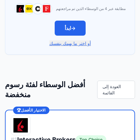
مطابقة عبر 4 من الوسطاء الذين تم مراجعتهم
→
ابدأ
أو اختر ما يهمك بنفسك
أفضل الوسطاء لفئة رسوم
العودة إلى
القائمة
منخفضة
الاختيار الأفضل
🏆
Interactive Brokers
#
1
Top Choice