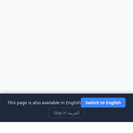
This page is also available in English
Switch to English
Stay in العربية