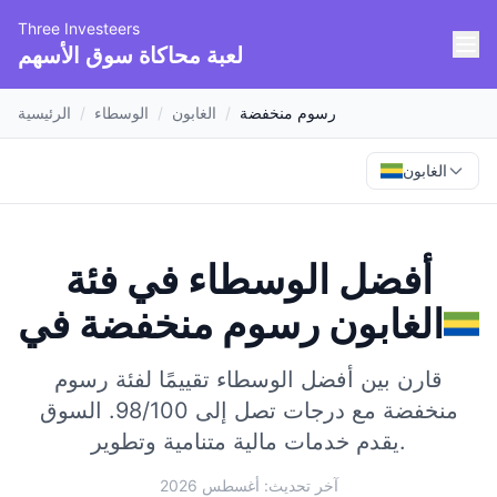
Three Investeers
لعبة محاكاة سوق الأسهم
رسوم منخفضة
/
الغابون
/
الوسطاء
/
الرئيسية
الغابون
أفضل الوسطاء في فئة
الغابون
في
رسوم منخفضة
قارن بين أفضل الوسطاء تقييمًا لفئة رسوم
منخفضة مع درجات تصل إلى 98/100.
السوق
يقدم خدمات مالية متنامية وتطوير.
آخر تحديث: أغسطس 2026