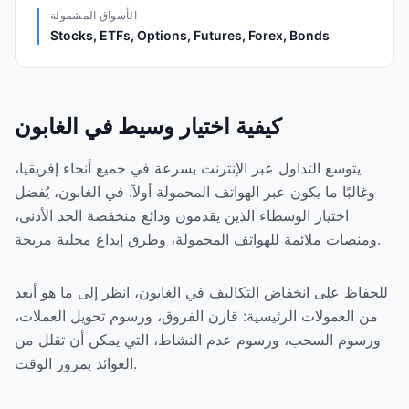
الأسواق المشمولة
Stocks, ETFs, Options, Futures, Forex, Bonds
كيفية اختيار وسيط في الغابون
يتوسع التداول عبر الإنترنت بسرعة في جميع أنحاء إفريقيا،
وغالبًا ما يكون عبر الهواتف المحمولة أولاً. في الغابون، يُفضل
اختيار الوسطاء الذين يقدمون ودائع منخفضة الحد الأدنى،
ومنصات ملائمة للهواتف المحمولة، وطرق إيداع محلية مريحة.
للحفاظ على انخفاض التكاليف في الغابون، انظر إلى ما هو أبعد
من العمولات الرئيسية: قارن الفروق، ورسوم تحويل العملات،
ورسوم السحب، ورسوم عدم النشاط، التي يمكن أن تقلل من
العوائد بمرور الوقت.