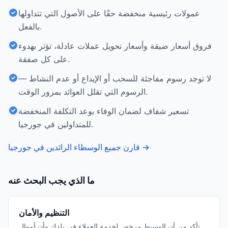
عمولات رئيسية منخفضة حقًا على الأصول التي تتداولها
بالفعل.
فروق أسعار ضيقة وأسعار تحويل عملات عادلة، تؤثر بهدوء
على كل صفقة.
لا توجد رسوم مفاجئة للسحب أو الإيداع أو عدم النشاط —
الرسوم التي تقلل العوائد بمرور الوقت.
تسعير شفاف لضمان الوفاء بوعد التكلفة المنخفضة
للمتداولين في جورجيا.
→
قارن جميع الوسطاء الرائدين في جورجيا
ما الذي يجب البحث عنه
التنظيم والأمان
تأكد من أن الوسيط مرخص لخدمة العملاء في بلدك وأن أموال