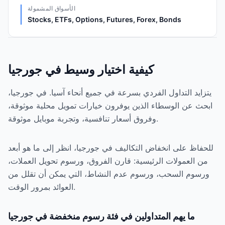
الأسواق المشمولة
Stocks, ETFs, Options, Futures, Forex, Bonds
كيفية اختيار وسيط في جورجيا
يتزايد التداول الفردي بسرعة في جميع أنحاء آسيا. في جورجيا،
ابحث عن الوسطاء الذين يوفرون خيارات تمويل محلية موثوقة،
وفروق أسعار تنافسية، وتجربة موبايل موثوقة.
للحفاظ على انخفاض التكاليف في جورجيا، انظر إلى ما هو أبعد
من العمولات الرئيسية: قارن الفروق، ورسوم تحويل العملات،
ورسوم السحب، ورسوم عدم النشاط، التي يمكن أن تقلل من
العوائد بمرور الوقت.
ما يهم المتداولين في فئة رسوم منخفضة في جورجيا