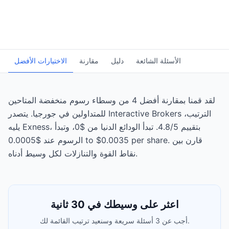
الأسئلة الشائعة
دليل
مقارنة
الاختيارات الأفضل
لقد قمنا بمقارنة أفضل 4 من وسطاء رسوم منخفضة المتاحين
للمتداولين في جورجيا. يتصدر Interactive Brokers الترتيب،
يليه Exness، بتقييم 4.8/5. تبدأ الودائع الدنيا من $0، وتبدأ
الرسوم عند $0.0005 to $0.0035 per share. قارن بين
نقاط القوة والتنازلات لكل وسيط أدناه.
اعثر على وسيطك في 30 ثانية
أجب عن 3 أسئلة سريعة وسنعيد ترتيب القائمة لك.