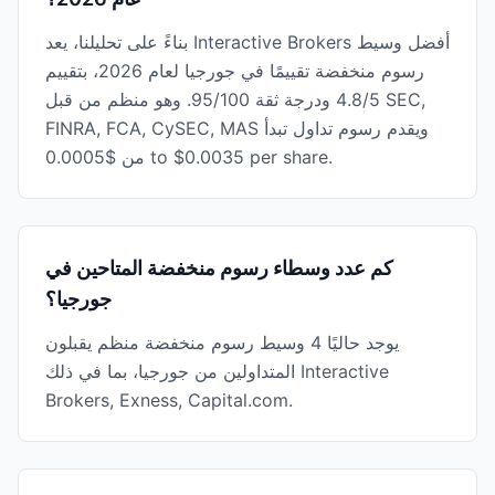
بناءً على تحليلنا، يعد Interactive Brokers أفضل وسيط
رسوم منخفضة تقييمًا في جورجيا لعام 2026، بتقييم
4.8/5 ودرجة ثقة 95/100. وهو منظم من قبل SEC,
FINRA, FCA, CySEC, MAS ويقدم رسوم تداول تبدأ
من $0.0005 to $0.0035 per share.
كم عدد وسطاء رسوم منخفضة المتاحين في
جورجيا؟
يوجد حاليًا 4 وسيط رسوم منخفضة منظم يقبلون
المتداولين من جورجيا، بما في ذلك Interactive
Brokers, Exness, Capital.com.