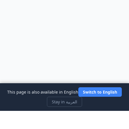
This page is also available in English
Switch to English
Stay in العربية