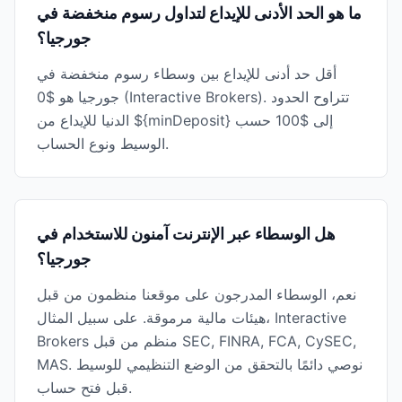
ما هو الحد الأدنى للإيداع لتداول رسوم منخفضة في
جورجيا؟
أقل حد أدنى للإيداع بين وسطاء رسوم منخفضة في
جورجيا هو $0 (Interactive Brokers). تتراوح الحدود
الدنيا للإيداع من ${minDeposit} إلى $100 حسب
الوسيط ونوع الحساب.
هل الوسطاء عبر الإنترنت آمنون للاستخدام في
جورجيا؟
نعم، الوسطاء المدرجون على موقعنا منظمون من قبل
هيئات مالية مرموقة. على سبيل المثال، Interactive
Brokers منظم من قبل SEC, FINRA, FCA, CySEC,
MAS. نوصي دائمًا بالتحقق من الوضع التنظيمي للوسيط
قبل فتح حساب.