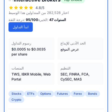
4.8
/5
اختار 282,528 من المتداولين هذا الوسيط
السنوات
47
الخبرة:
/100
95
درجة الثقة:
ابدأ التداول
الحد الأدنى للإيداع
رسوم التداول
عرض الموقع
$0.0005 to $0.0035
per share
التنظيم
المنصات
TWS, IBKR Mobile, Web
SEC, FINRA, FCA,
Portal
CySEC, MAS
Stocks
ETFs
Options
Futures
Forex
Bonds
Crypto