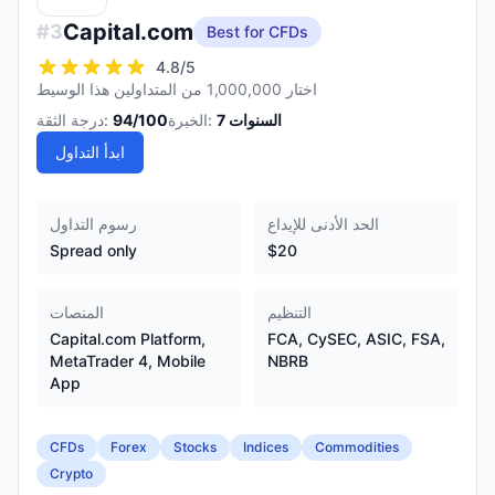
Capital.com
#
3
Best for CFDs
4.8
/5
اختار 1,000,000 من المتداولين هذا الوسيط
السنوات
7
الخبرة:
/100
94
درجة الثقة:
ابدأ التداول
الحد الأدنى للإيداع
رسوم التداول
Spread only
$20
التنظيم
المنصات
Capital.com Platform,
FCA, CySEC, ASIC, FSA,
MetaTrader 4, Mobile
NBRB
App
CFDs
Forex
Stocks
Indices
Commodities
Crypto