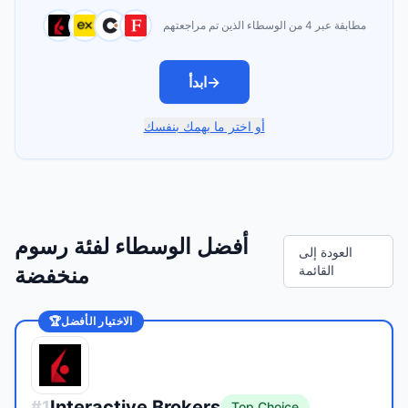
مطابقة عبر 4 من الوسطاء الذين تم مراجعتهم
→
ابدأ
أو اختر ما يهمك بنفسك
أفضل الوسطاء لفئة رسوم
العودة إلى
القائمة
منخفضة
الاختيار الأفضل
🏆
Interactive Brokers
#
1
Top Choice