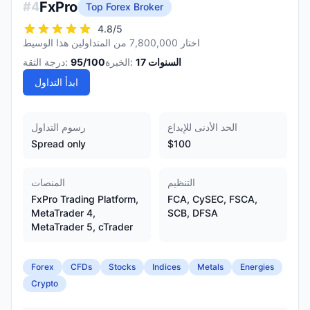
FxPro
#
4
Top Forex Broker
4.8
/5
اختار 7,800,000 من المتداولين هذا الوسيط
السنوات
17
الخبرة:
/100
95
درجة الثقة:
ابدأ التداول
الحد الأدنى للإيداع
رسوم التداول
Spread only
$100
التنظيم
المنصات
FxPro Trading Platform,
FCA, CySEC, FSCA,
MetaTrader 4,
SCB, DFSA
MetaTrader 5, cTrader
Forex
CFDs
Stocks
Indices
Metals
Energies
Crypto