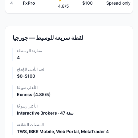
4
FxPro
$100
Spread only
4.8
/5
لقطة سريعة للوسيط — جورجيا
مقارنة الوسطاء
4
الحد الأدنى للإيداع
$0–$100
الأعلى تقييمًا
Exness (4.85/5)
الأكثر رسوخًا
Interactive Brokers · 47 سنة
المنصات الشائعة
TWS, IBKR Mobile, Web Portal, MetaTrader 4