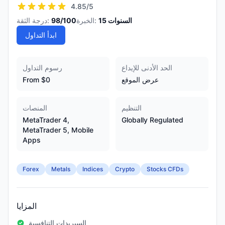
4.85
/5
السنوات
15
الخبرة:
/100
98
درجة الثقة:
ابدأ التداول
الحد الأدنى للإيداع
رسوم التداول
عرض الموقع
From $0
التنظيم
المنصات
MetaTrader 4,
Globally Regulated
MetaTrader 5, Mobile
Apps
Forex
Metals
Indices
Crypto
Stocks CFDs
المزايا
السبريدات التنافسية