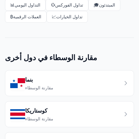
المبتدئون
🎓
تداول الفوركس
💱
التداول اليومي
📊
تداول الخيارات
📈
العملات الرقمية
₿
مقارنة الوسطاء في دول أخرى
بنما
مقارنة الوسطاء
كوستاريكا
مقارنة الوسطاء