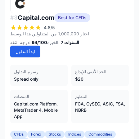
Capital.com
#
3
Best for CFDs
4.8
/5
اختار 1,000,000 من المتداولين هذا الوسيط
السنوات
7
الخبرة:
/100
94
درجة الثقة:
ابدأ التداول
الحد الأدنى للإيداع
رسوم التداول
Spread only
$20
التنظيم
المنصات
Capital.com Platform,
FCA, CySEC, ASIC, FSA,
MetaTrader 4, Mobile
NBRB
App
CFDs
Forex
Stocks
Indices
Commodities