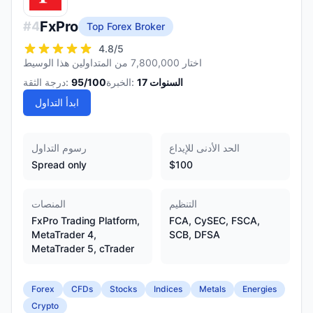
FxPro
#
4
Top Forex Broker
4.8
/5
اختار 7,800,000 من المتداولين هذا الوسيط
السنوات
17
الخبرة:
/100
95
درجة الثقة:
ابدأ التداول
الحد الأدنى للإيداع
رسوم التداول
Spread only
$100
التنظيم
المنصات
FxPro Trading Platform,
FCA, CySEC, FSCA,
MetaTrader 4,
SCB, DFSA
MetaTrader 5, cTrader
Forex
CFDs
Stocks
Indices
Metals
Energies
Crypto