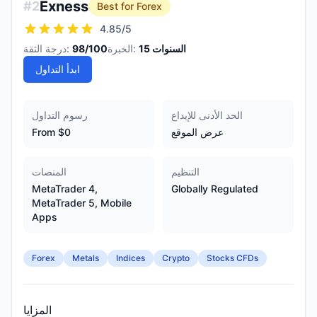
Exness
#
2
Best for Forex
4.85
/5
السنوات
15
الخبرة:
/100
98
درجة الثقة:
ابدأ التداول
الحد الأدنى للإيداع
رسوم التداول
عرض الموقع
From $0
التنظيم
المنصات
MetaTrader 4,
Globally Regulated
MetaTrader 5, Mobile
Apps
Forex
Metals
Indices
Crypto
Stocks CFDs
المزايا