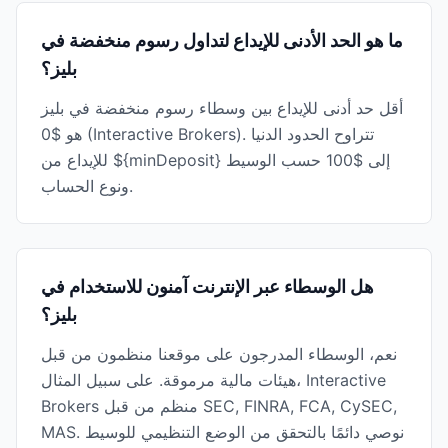
ما هو الحد الأدنى للإيداع لتداول رسوم منخفضة في
بليز؟
أقل حد أدنى للإيداع بين وسطاء رسوم منخفضة في بليز
هو $0 (Interactive Brokers). تتراوح الحدود الدنيا
للإيداع من ${minDeposit} إلى $100 حسب الوسيط
ونوع الحساب.
هل الوسطاء عبر الإنترنت آمنون للاستخدام في
بليز؟
نعم، الوسطاء المدرجون على موقعنا منظمون من قبل
هيئات مالية مرموقة. على سبيل المثال، Interactive
Brokers منظم من قبل SEC, FINRA, FCA, CySEC,
MAS. نوصي دائمًا بالتحقق من الوضع التنظيمي للوسيط