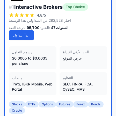
Interactive Brokers
#
1
Top Choice
4.8
/5
اختار 282,528 من المتداولين هذا الوسيط
السنوات
47
الخبرة:
/100
95
درجة الثقة:
ابدأ التداول
الحد الأدنى للإيداع
رسوم التداول
عرض الموقع
$0.0005 to $0.0035
per share
التنظيم
المنصات
TWS, IBKR Mobile, Web
SEC, FINRA, FCA,
Portal
CySEC, MAS
Stocks
ETFs
Options
Futures
Forex
Bonds
Crypto