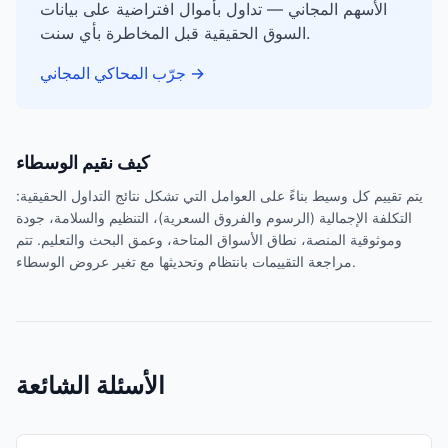
الأسهم المجاني — تداول بأموال افتراضية على بيانات
السوق الحقيقية قبل المخاطرة بأي سنت.
→
جرّب المحاكي المجاني
كيف نقيم الوسطاء
يتم تقييم كل وسيط بناءً على العوامل التي تشكل نتائج التداول الحقيقية:
التكلفة الإجمالية (الرسوم والفروق السعرية)، التنظيم والسلامة، جودة
وموثوقية المنصة، نطاق الأسواق المتاحة، وعمق البحث والتعليم. تتم
مراجعة التقييمات بانتظام وتحديثها مع تغير عروض الوسطاء.
الأسئلة الشائعة