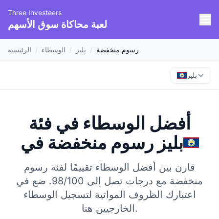
Three Investeers
لعبة محاكاة سوق الأسهم
رسوم منخفضة
/
بليز
/
الوسطاء
/
الرئيسية
بليز
أفضل الوسطاء في فئة
بليز
في
رسوم منخفضة
قارن بين أفضل الوسطاء تقييمًا لفئة رسوم
منخفضة مع درجات تصل إلى 98/100.
ضع في
اعتبارك الظروف المواتية لتسجيل الوسطاء
الخارجيين هنا.