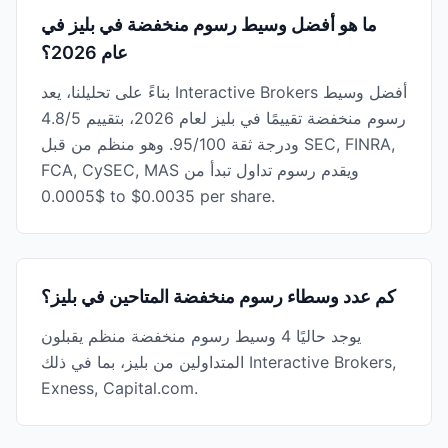
ما هو أفضل وسيط رسوم منخفضة في بليز في
عام 2026؟
بناءً على تحليلنا، يعد Interactive Brokers أفضل وسيط
رسوم منخفضة تقييمًا في بليز لعام 2026، بتقييم 4.8/5
ودرجة ثقة 95/100. وهو منظم من قبل SEC, FINRA,
FCA, CySEC, MAS ويقدم رسوم تداول تبدأ من
$0.0005 to $0.0035 per share.
كم عدد وسطاء رسوم منخفضة المتاحين في بليز؟
يوجد حاليًا 4 وسيط رسوم منخفضة منظم يقبلون
المتداولين من بليز، بما في ذلك Interactive Brokers,
Exness, Capital.com.