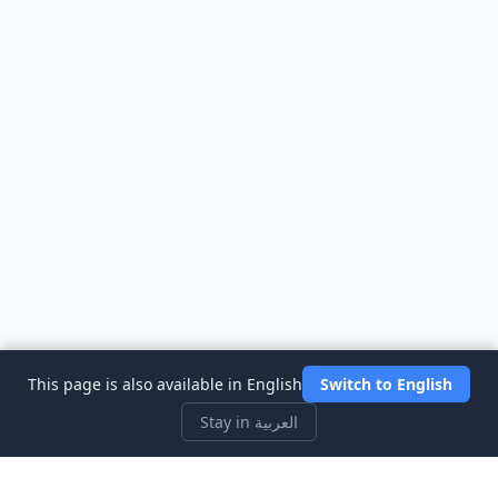
This page is also available in English
Switch to English
Stay in العربية