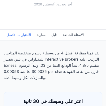
آخر تحديث: أغسطس 2026
الأسئلة الشائعة
دليل
مقارنة
الاختيارات الأفضل
لقد قمنا بمقارنة أفضل 4 من وسطاء رسوم منخفضة المتاحين
للمتداولين في بليز. يتصدر Interactive Brokers الترتيب، يليه
Exness، بتقييم 4.8/5. تبدأ الودائع الدنيا من $0، وتبدأ الرسوم
عند $0.0005 to $0.0035 per share. قارن بين نقاط القوة
والتنازلات لكل وسيط أدناه.
اعثر على وسيطك في 30 ثانية