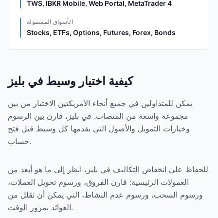
TWS, IBKR Mobile, Web Portal, MetaTrader 4
الأسواق المشمولة
Stocks, ETFs, Options, Futures, Forex, Bonds
كيفية اختيار وسيط في بليز
يمكن للمتداولين في جميع أنحاء الأمريكتين الاختيار من بين
مجموعة واسعة من المنصات. في بليز، قارن بين الرسوم
وخيارات التمويل والأصول التي يقدمها كل وسيط قبل فتح
حساب.
للحفاظ على انخفاض التكاليف في بليز، انظر إلى ما هو أبعد من
العمولات الرئيسية: قارن الفروق، ورسوم تحويل العملات،
ورسوم السحب، ورسوم عدم النشاط، التي يمكن أن تقلل من
العوائد بمرور الوقت.