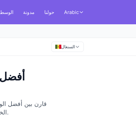
Arabic
حولنا
مدونة
الوسطا
السنغال
أفضل 
قارن بين أفضل الوسط
الخدمات المتطورة في هذا السوق المتنامي في غرب إفريقيا.