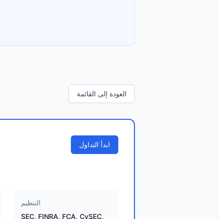
العودة إلى القائمة
ابدأ التداول
التنظيم
SEC, FINRA, FCA, CySEC,