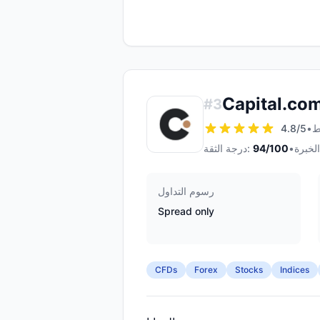
Capital.co
#
3
4.8
/5
•
•
/100
94
درجة الثقة:
رسوم التداول
Spread only
CFDs
Forex
Stocks
Indices