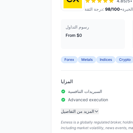
4.85
/5
•
•
/100
98
درجة الثقة:
رسوم التداول
From $0
Forex
Metals
Indices
Crypto
المزايا
السبريدات التنافسية
Advanced execution
المزيد من التفاصيل
Exness is a globally regulated broker, hold
including market volatility, news events, m