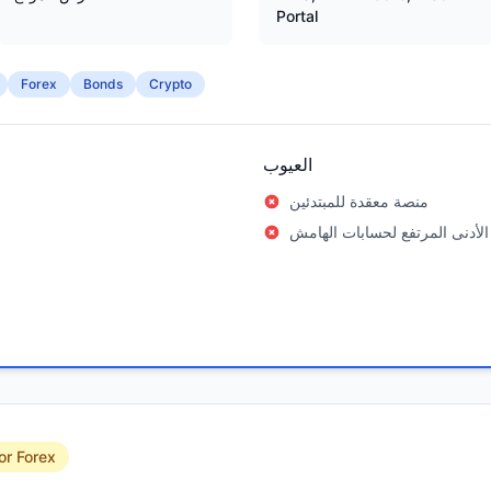
Portal
Forex
Bonds
Crypto
العيوب
منصة معقدة للمبتدئين
الأدنى المرتفع لحسابات الهامش
or Forex