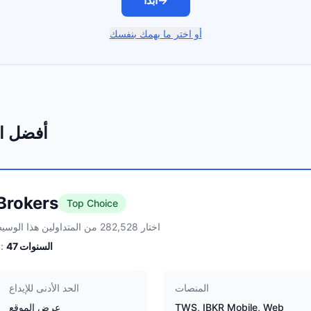
→
ابدأ
أو اختر ما يهمك بنفسك
أفضل ا
 Brokers
Top Choice
اختار 282,528 من المتداولين هذا الوسيط
السنوات
47
الخبرة:
المنصات
الحد الأدنى للإيداع
TWS, IBKR Mobile, Web
عرض الموقع