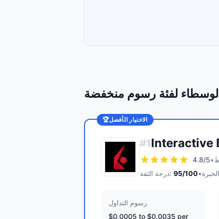
لوسطاء لفئة رسوم منخفضة
الاختيار الأفضل
🏆
Interactive
#
1
4.8
/5
•
•
/100
95
درجة الثقة:
رسوم التداول
$0.0005 to $0.0035 per