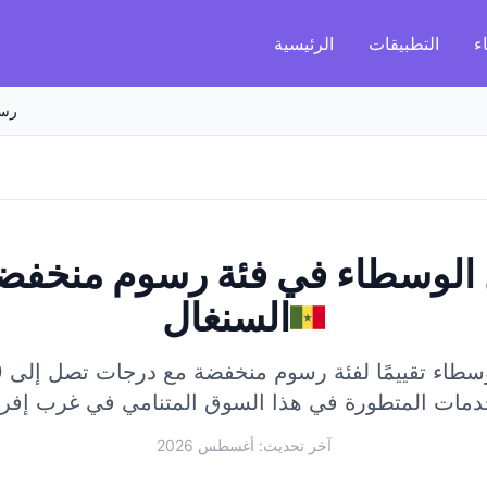
ء
التطبيقات
الرئيسية
رسو
الوسطاء في فئة رسوم منخفض
السنغال
اء تقييمًا لفئة رسوم منخفضة مع درجات تصل إلى 98/100.
آخر تحديث: أغسطس 2026