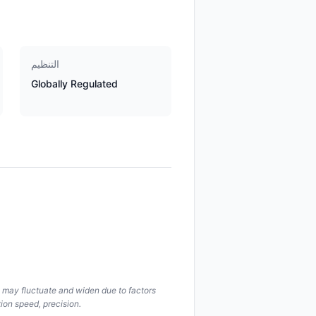
التنظيم
Globally Regulated
s may fluctuate and widen due to factors
ion speed, precision.