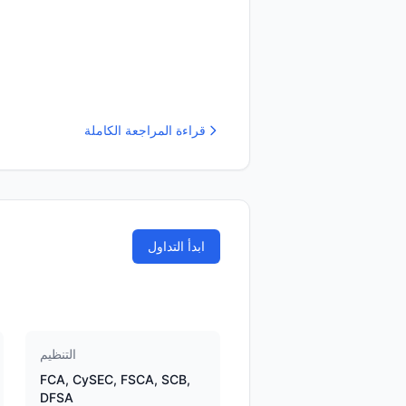
قراءة المراجعة الكاملة
ابدأ التداول
التنظيم
FCA, CySEC, FSCA, SCB,
DFSA