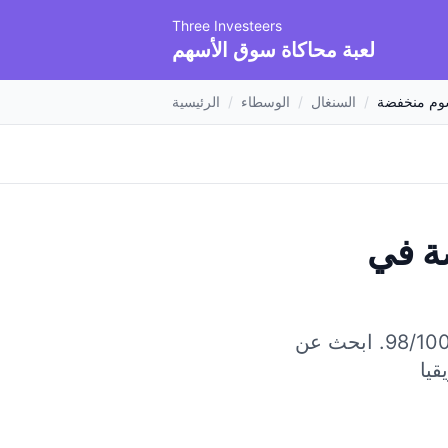
Three Investeers
لعبة محاكاة سوق الأسهم
م منخفضة
/
السنغال
/
الوسطاء
/
الرئيسية
ة
في
ابحث عن