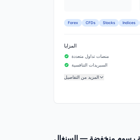
Forex
CFDs
Stocks
Indices
المزايا
منصات تداول متعددة
السبريدات التنافسية
المزيد من التفاصيل
ئة رسوم منخفضة — السنغال