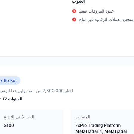
العيوب
عقود الفروقات فقط
سحب العملات الرقمية غير متاح
x Broker
اختار 7,800,000 من المتداولين هذا الوسيط
السنوات
17
الخبرة:
المنصات
الحد الأدنى للإيداع
$100
FxPro Trading Platform,
MetaTrader 4, MetaTrader