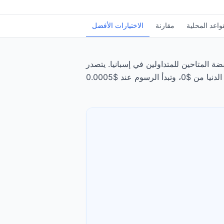
واعد المحلية
مقارنة
الاختيارات الأفضل
حين للمتداولين في إسبانيا. يتصدر Interactive Brokers الترتيب، يليه DEGIRO، بتقييم 4.8/5.