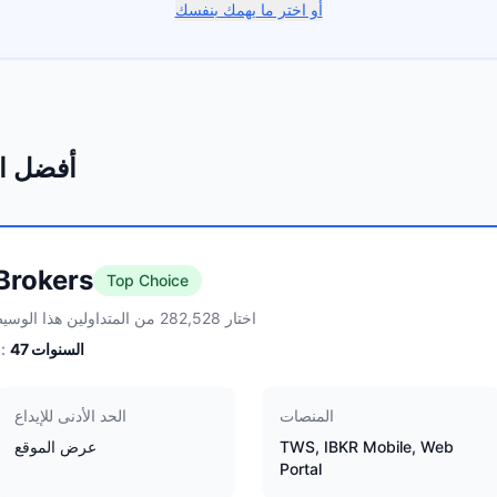
أو اختر ما يهمك بنفسك
أفضل ا
 Brokers
Top Choice
اختار 282,528 من المتداولين هذا الوسيط
السنوات
47
الخبرة:
المنصات
الحد الأدنى للإيداع
TWS, IBKR Mobile, Web
عرض الموقع
Portal