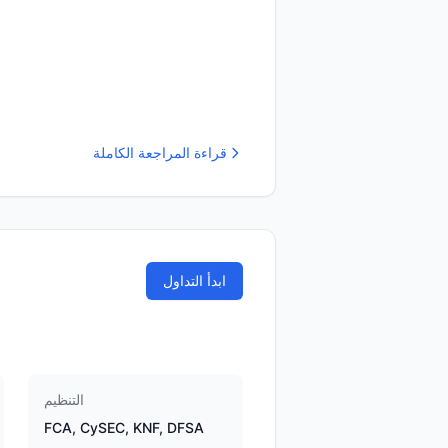
قراءة المراجعة الكاملة
ابدأ التداول
التنظيم
FCA, CySEC, KNF, DFSA