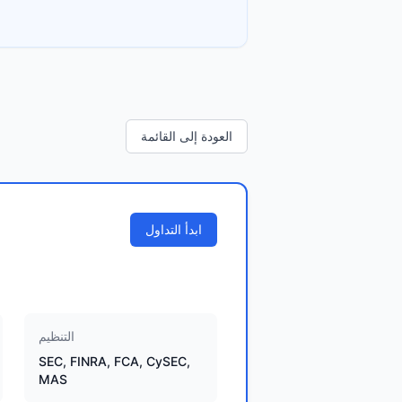
العودة إلى القائمة
ابدأ التداول
التنظيم
SEC, FINRA, FCA, CySEC,
MAS