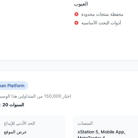
العيوب
محفظة منتجات محدودة
أدوات البحث الأساسية
ean Platform
اختار 150,000 من المتداولين هذا الوسيط
السنوات
20
الخبرة:
المنصات
الحد الأدنى للإيداع
xStation 5, Mobile App,
عرض الموقع
MetaTrader 4