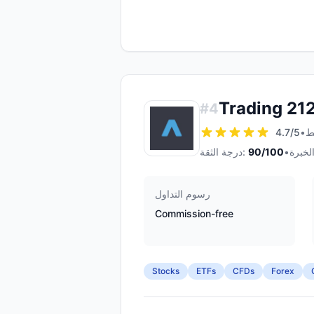
Trading 21
#
4
4.7
/5
•
•
/100
90
درجة الثقة:
رسوم التداول
Commission-free
Stocks
ETFs
CFDs
Forex