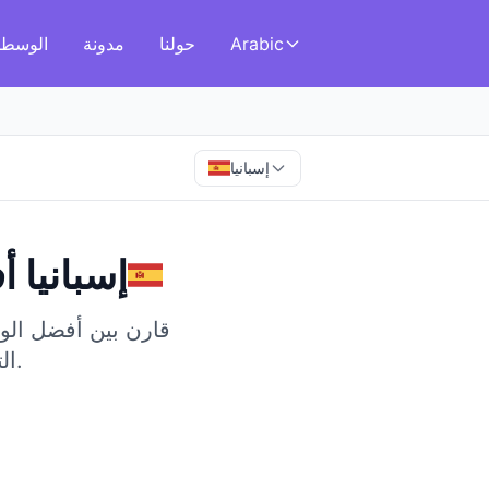
Arabic
حولنا
مدونة
الوسطا
إسبانيا
إسبانيا
في
أ
قارن بين أفضل الوسط
التنظيم القوي في هذا السوق الرئيسي في الاتحاد الأوروبي.