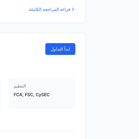
قراءة المراجعة الكاملة
ابدأ التداول
التنظيم
FCA, FSC, CySEC