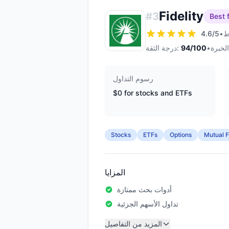
Fidelity
#
3
Best 
4.6
/5
•
•
/100
94
درجة الثقة:
رسوم التداول
$0 for stocks and ETFs
Stocks
ETFs
Options
Mutual 
المزايا
أدوات بحث ممتازة
تداول الأسهم الجزئية
المزيد من التفاصيل