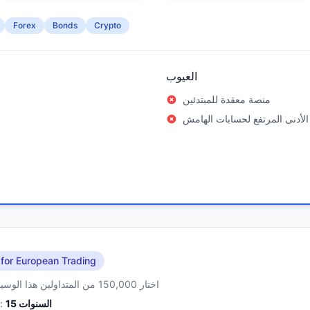
Forex
Bonds
Crypto
العيوب
منصة معقدة للمبتدئين
الأدنى المرتفع لحسابات الهامش
 for European Trading
اختار 150,000 من المتداولين هذا الوسيط
السنوات
15
الخبرة: