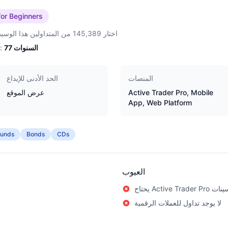
for Beginners
اختار 145,389 من المتداولين هذا الوسيط
السنوات
77
الخبرة:
المنصات
الحد الأدنى للإيداع
Active Trader Pro, Mobile
عرض الموقع
App, Web Platform
Funds
Bonds
CDs
العيوب
Act إلى تحسينات
لا يوجد تداول للعملات الرقمية