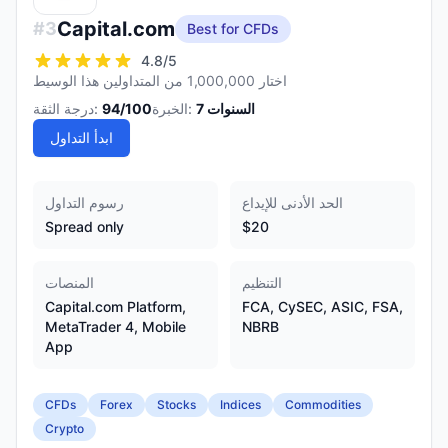
Capital.com
#
3
Best for CFDs
4.8
/5
اختار 1,000,000 من المتداولين هذا الوسيط
السنوات
7
الخبرة:
/100
94
درجة الثقة:
ابدأ التداول
الحد الأدنى للإيداع
رسوم التداول
Spread only
$20
التنظيم
المنصات
Capital.com Platform,
FCA, CySEC, ASIC, FSA,
MetaTrader 4, Mobile
NBRB
App
CFDs
Forex
Stocks
Indices
Commodities
Crypto