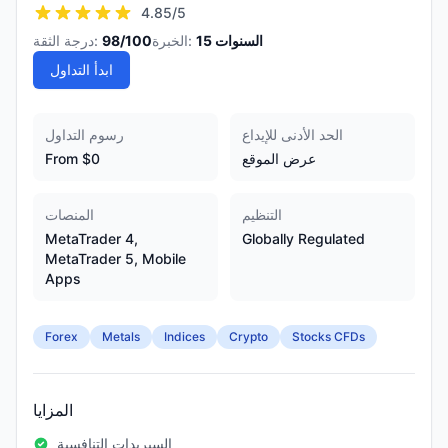
4.85
/5
السنوات
15
الخبرة:
/100
98
درجة الثقة:
ابدأ التداول
الحد الأدنى للإيداع
رسوم التداول
عرض الموقع
From $0
التنظيم
المنصات
MetaTrader 4,
Globally Regulated
MetaTrader 5, Mobile
Apps
Forex
Metals
Indices
Crypto
Stocks CFDs
المزايا
السبريدات التنافسية