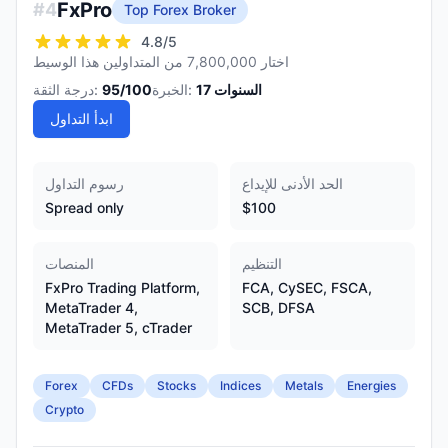
FxPro
#
4
Top Forex Broker
4.8
/5
اختار 7,800,000 من المتداولين هذا الوسيط
السنوات
17
الخبرة:
/100
95
درجة الثقة:
ابدأ التداول
الحد الأدنى للإيداع
رسوم التداول
Spread only
$100
التنظيم
المنصات
FxPro Trading Platform,
FCA, CySEC, FSCA,
MetaTrader 4,
SCB, DFSA
MetaTrader 5, cTrader
Forex
CFDs
Stocks
Indices
Metals
Energies
Crypto