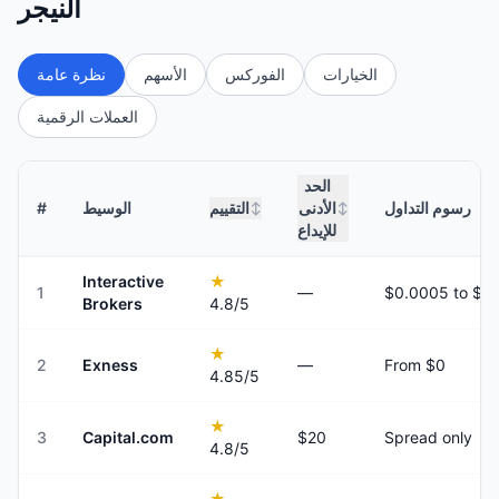
النيجر
الخيارات
الفوركس
الأسهم
نظرة عامة
العملات الرقمية
الحد
رسوم التداول
الأدنى
التقييم
الوسيط
#
↕
↕
للإيداع
Interactive
★
1
—
Brokers
4.8
/5
★
2
Exness
—
From $0
4.85
/5
★
3
Capital.com
$20
Spread only
4.8
/5
★