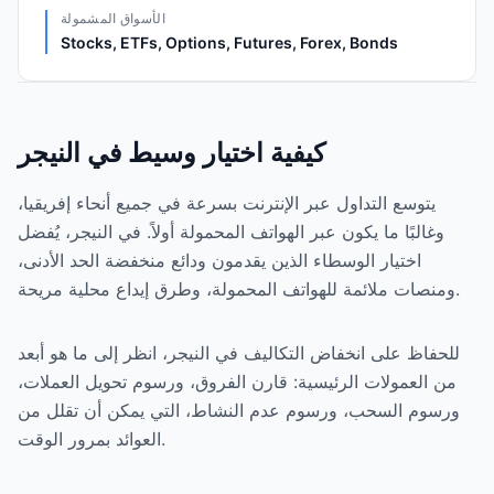
الأسواق المشمولة
Stocks, ETFs, Options, Futures, Forex, Bonds
كيفية اختيار وسيط في النيجر
يتوسع التداول عبر الإنترنت بسرعة في جميع أنحاء إفريقيا،
وغالبًا ما يكون عبر الهواتف المحمولة أولاً. في النيجر، يُفضل
اختيار الوسطاء الذين يقدمون ودائع منخفضة الحد الأدنى،
ومنصات ملائمة للهواتف المحمولة، وطرق إيداع محلية مريحة.
للحفاظ على انخفاض التكاليف في النيجر، انظر إلى ما هو أبعد
من العمولات الرئيسية: قارن الفروق، ورسوم تحويل العملات،
ورسوم السحب، ورسوم عدم النشاط، التي يمكن أن تقلل من
العوائد بمرور الوقت.