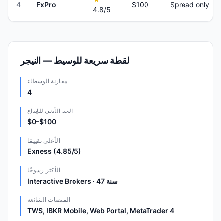
4
FxPro
$100
Spread only
4.8
/5
لقطة سريعة للوسيط — النيجر
مقارنة الوسطاء
4
الحد الأدنى للإيداع
$0–$100
الأعلى تقييمًا
Exness (4.85/5)
الأكثر رسوخًا
Interactive Brokers · 47 سنة
المنصات الشائعة
TWS, IBKR Mobile, Web Portal, MetaTrader 4