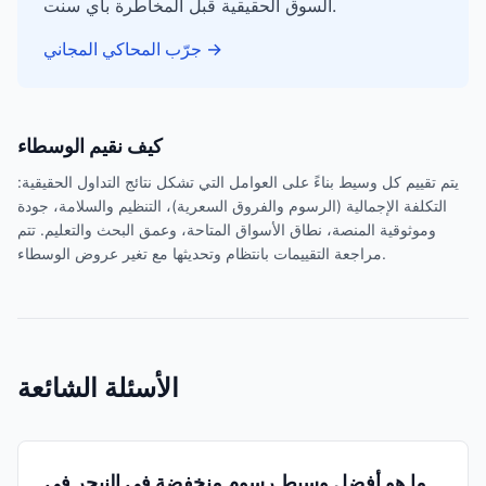
السوق الحقيقية قبل المخاطرة بأي سنت.
→
جرّب المحاكي المجاني
كيف نقيم الوسطاء
يتم تقييم كل وسيط بناءً على العوامل التي تشكل نتائج التداول الحقيقية:
التكلفة الإجمالية (الرسوم والفروق السعرية)، التنظيم والسلامة، جودة
وموثوقية المنصة، نطاق الأسواق المتاحة، وعمق البحث والتعليم. تتم
مراجعة التقييمات بانتظام وتحديثها مع تغير عروض الوسطاء.
الأسئلة الشائعة
ما هو أفضل وسيط رسوم منخفضة في النيجر في