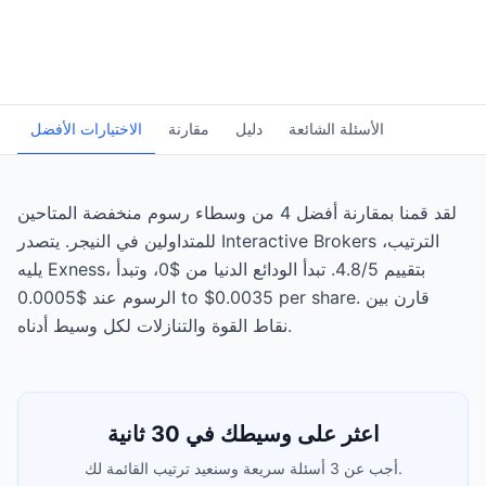
الأسئلة الشائعة
دليل
مقارنة
الاختيارات الأفضل
لقد قمنا بمقارنة أفضل 4 من وسطاء رسوم منخفضة المتاحين
للمتداولين في النيجر. يتصدر Interactive Brokers الترتيب،
يليه Exness، بتقييم 4.8/5. تبدأ الودائع الدنيا من $0، وتبدأ
الرسوم عند $0.0005 to $0.0035 per share. قارن بين
نقاط القوة والتنازلات لكل وسيط أدناه.
اعثر على وسيطك في 30 ثانية
أجب عن 3 أسئلة سريعة وسنعيد ترتيب القائمة لك.