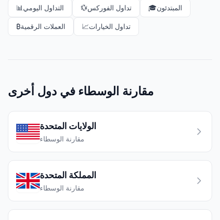
المبتدئون
🎓
تداول الفوركس
💱
التداول اليومي
📊
تداول الخيارات
📈
العملات الرقمية
₿
مقارنة الوسطاء في دول أخرى
الولايات المتحدة
مقارنة الوسطاء
المملكة المتحدة
مقارنة الوسطاء