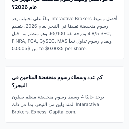
عام 2026؟
بناءً على تحليلنا، يعد Interactive Brokers أفضل وسيط
رسوم منخفضة تقييمًا في النيجر لعام 2026، بتقييم
4.8/5 ودرجة ثقة 95/100. وهو منظم من قبل SEC,
FINRA, FCA, CySEC, MAS ويقدم رسوم تداول تبدأ
من $0.0005 to $0.0035 per share.
كم عدد وسطاء رسوم منخفضة المتاحين في
النيجر؟
يوجد حاليًا 4 وسيط رسوم منخفضة منظم يقبلون
المتداولين من النيجر، بما في ذلك Interactive
Brokers, Exness, Capital.com.