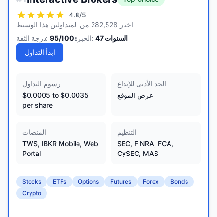
4.8
/5
اختار 282,528 من المتداولين هذا الوسيط
السنوات
47
الخبرة:
/100
95
درجة الثقة:
ابدأ التداول
الحد الأدنى للإيداع
رسوم التداول
عرض الموقع
$0.0005 to $0.0035
per share
التنظيم
المنصات
TWS, IBKR Mobile, Web
SEC, FINRA, FCA,
Portal
CySEC, MAS
Stocks
ETFs
Options
Futures
Forex
Bonds
Crypto