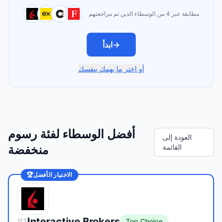
مطابقة عبر 4 من الوسطاء الذين تم مراجعتهم
→
ابدأ
أو اختر ما يهمك بنفسك
أفضل الوسطاء لفئة رسوم
العودة إلى
القائمة
منخفضة
الاختيار الأفضل
🏆
Interactive Brokers
#
1
Top Choice