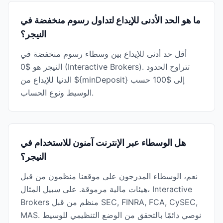
ما هو الحد الأدنى للإيداع لتداول رسوم منخفضة في
النيجر؟
أقل حد أدنى للإيداع بين وسطاء رسوم منخفضة في
النيجر هو $0 (Interactive Brokers). تتراوح الحدود
الدنيا للإيداع من ${minDeposit} إلى $100 حسب
الوسيط ونوع الحساب.
هل الوسطاء عبر الإنترنت آمنون للاستخدام في
النيجر؟
نعم، الوسطاء المدرجون على موقعنا منظمون من قبل
هيئات مالية مرموقة. على سبيل المثال، Interactive
Brokers منظم من قبل SEC, FINRA, FCA, CySEC,
MAS. نوصي دائمًا بالتحقق من الوضع التنظيمي للوسيط