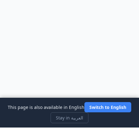
This page is also available in English
Switch to English
Stay in العربية