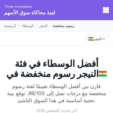
Three Investeers
لعبة محاكاة سوق الأسهم
رسوم منخفضة
/
النيجر
/
الوسطاء
/
الرئيسية
النيجر
أفضل الوسطاء في فئة
النيجر
في
رسوم منخفضة
قارن بين أفضل الوسطاء تقييمًا لفئة رسوم
منخفضة مع درجات تصل إلى 98/100.
توقع بنية
تحتية أساسية في هذا السوق الناشئ.
آخر تحديث: أغسطس 2026