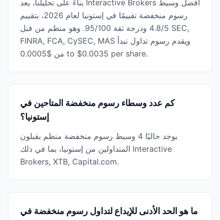
بناءً على تحليلنا، يعد Interactive Brokers أفضل وسيط
رسوم منخفضة تقييمًا في إستونيا لعام 2026، بتقييم
4.8/5 ودرجة ثقة 95/100. وهو منظم من قبل SEC,
FINRA, FCA, CySEC, MAS ويقدم رسوم تداول تبدأ
من $0.0005 to $0.0035 per share.
كم عدد وسطاء رسوم منخفضة المتاحين في
إستونيا؟
يوجد حاليًا 4 وسيط رسوم منخفضة منظم يقبلون
المتداولين من إستونيا، بما في ذلك Interactive
Brokers, XTB, Capital.com.
ما هو الحد الأدنى للإيداع لتداول رسوم منخفضة في