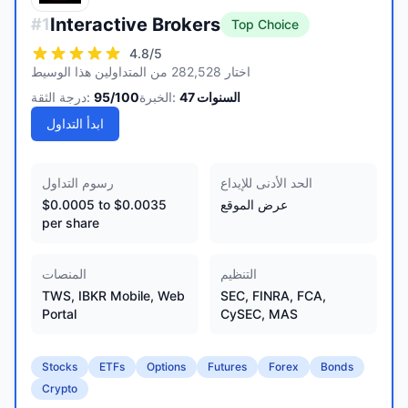
Interactive Brokers
#
1
Top Choice
4.8
/5
اختار 282,528 من المتداولين هذا الوسيط
السنوات
47
الخبرة:
/100
95
درجة الثقة:
ابدأ التداول
الحد الأدنى للإيداع
رسوم التداول
عرض الموقع
$0.0005 to $0.0035
per share
التنظيم
المنصات
TWS, IBKR Mobile, Web
SEC, FINRA, FCA,
Portal
CySEC, MAS
Stocks
ETFs
Options
Futures
Forex
Bonds
Crypto