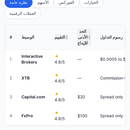
الخيارات
الفوركس
الأسهم
نظرة عامة
العملات الرقمية
الحد
رسوم التداول
الأدنى
التقييم
الوسيط
#
↕
↕
للإيداع
Interactive
★
1
—
Brokers
4.8
/5
★
2
XTB
—
Commission-fre
4.6
/5
★
3
Capital.com
$20
Spread only
4.8
/5
★
4
FxPro
$100
Spread only
4.8
/5