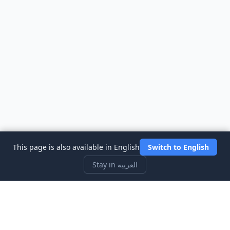
This page is also available in English
Switch to English
Stay in العربية