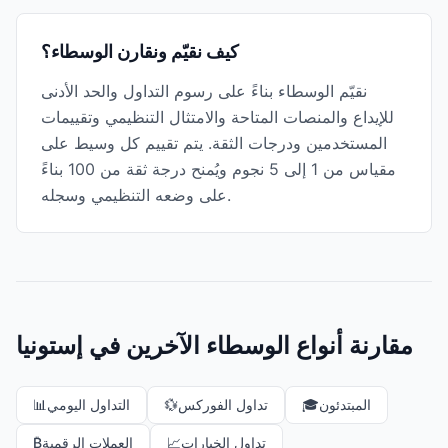
كيف نقيّم ونقارن الوسطاء؟
نقيّم الوسطاء بناءً على رسوم التداول والحد الأدنى
للإيداع والمنصات المتاحة والامتثال التنظيمي وتقييمات
المستخدمين ودرجات الثقة. يتم تقييم كل وسيط على
مقياس من 1 إلى 5 نجوم ويُمنح درجة ثقة من 100 بناءً
على وضعه التنظيمي وسجله.
مقارنة أنواع الوسطاء الآخرين في إستونيا
المبتدئون
🎓
تداول الفوركس
💱
التداول اليومي
📊
تداول الخيارات
📈
العملات الرقمية
₿