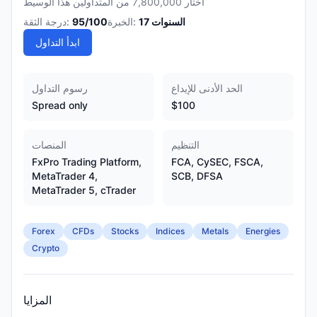
اختار 7,800,000 من المتداولين هذا الوسيط
السنوات
17
الخبرة:
/100
95
درجة الثقة:
ابدأ التداول
الحد الأدنى للإيداع
رسوم التداول
Spread only
$100
التنظيم
المنصات
FxPro Trading Platform,
FCA, CySEC, FSCA,
MetaTrader 4,
SCB, DFSA
MetaTrader 5, cTrader
Forex
CFDs
Stocks
Indices
Metals
Energies
Crypto
المزايا