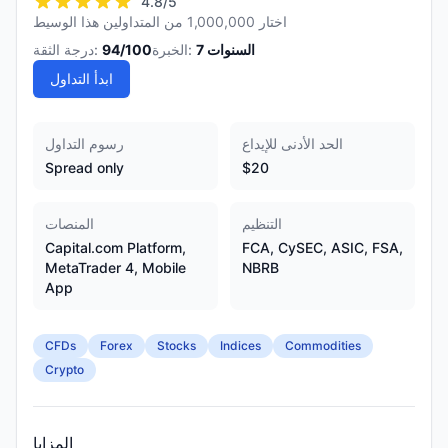
4.8
/5
اختار 1,000,000 من المتداولين هذا الوسيط
السنوات
7
الخبرة:
/100
94
درجة الثقة:
ابدأ التداول
الحد الأدنى للإيداع
رسوم التداول
Spread only
$20
التنظيم
المنصات
Capital.com Platform,
FCA, CySEC, ASIC, FSA,
MetaTrader 4, Mobile
NBRB
App
CFDs
Forex
Stocks
Indices
Commodities
Crypto
المزايا