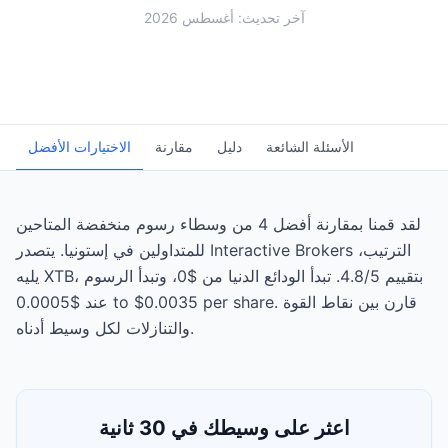
آخر تحديث: أغسطس 2026
الأسئلة الشائعة
دليل
مقارنة
الاختيارات الأفضل
لقد قمنا بمقارنة أفضل 4 من وسطاء رسوم منخفضة المتاحين
للمتداولين في إستونيا. يتصدر Interactive Brokers الترتيب،
يليه XTB، بتقييم 4.8/5. تبدأ الودائع الدنيا من $0، وتبدأ الرسوم
عند $0.0005 to $0.0035 per share. قارن بين نقاط القوة
والتنازلات لكل وسيط أدناه.
اعثر على وسيطك في 30 ثانية