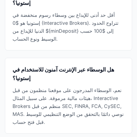
إستونيا؟
أقل حد أدنى للإيداع بين وسطاء رسوم منخفضة في
إستونيا هو $0 (Interactive Brokers). تتراوح الحدود
الدنيا للإيداع من ${minDeposit} إلى $100 حسب
الوسيط ونوع الحساب.
هل الوسطاء عبر الإنترنت آمنون للاستخدام في
إستونيا؟
نعم، الوسطاء المدرجون على موقعنا منظمون من قبل
هيئات مالية مرموقة. على سبيل المثال، Interactive
Brokers منظم من قبل SEC, FINRA, FCA, CySEC,
MAS. نوصي دائمًا بالتحقق من الوضع التنظيمي للوسيط
قبل فتح حساب.