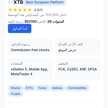
XTB
#
2
Best European Platform
4.6
/5
اختار 150,000 من المتداولين هذا الوسيط
السنوات
20
الخبرة:
/100
92
درجة الثقة:
ابدأ التداول
الحد الأدنى للإيداع
رسوم التداول
عرض الموقع
Commission-free stocks
التنظيم
المنصات
xStation 5, Mobile App,
FCA, CySEC, KNF, DFSA
MetaTrader 4
Stocks
ETFs
Forex
Indices
Commodities
Crypto