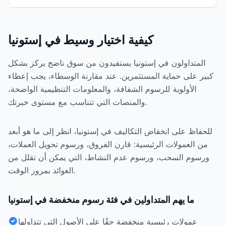
كيفية اختيار وسيط في إستونيا
المتداولون في إستونيا يستفيدون من سوق ناضج يركز بشكل
كبير على حماية المستثمرين. عند مقارنة الوسطاء، يجب إعطاء
الأولوية للرسوم الشفافة، والمعلومات التنظيمية الواضحة،
والمنصات التي تتناسب مع مستوى خبرتك.
للحفاظ على انخفاض التكاليف في إستونيا، انظر إلى ما هو أبعد
من العمولات الرئيسية: قارن الفروق، ورسوم تحويل العملات،
ورسوم السحب، ورسوم عدم النشاط، التي يمكن أن تقلل من
العوائد بمرور الوقت.
ما يهم المتداولين في فئة رسوم منخفضة في إستونيا
عمولات رئيسية منخفضة حقًا على الأصول التي تتداولها